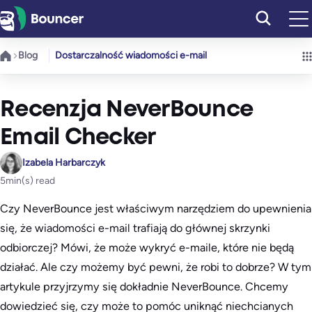
Przejdź
do
treści
Blog
Dostarczalność wiadomości e-mail
Recenzja NeverBounce
Email Checker
Izabela Harbarczyk
5
min(s) read
Czy NeverBounce jest właściwym narzędziem do upewnienia
się, że wiadomości e-mail trafiają do głównej skrzynki
odbiorczej? Mówi, że może wykryć e-maile, które nie będą
działać. Ale czy możemy być pewni, że robi to dobrze? W tym
artykule przyjrzymy się dokładnie NeverBounce. Chcemy
dowiedzieć się, czy może to pomóc uniknąć niechcianych