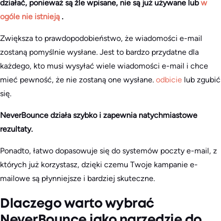
działać, ponieważ są źle wpisane, nie są już używane lub
w
ogóle nie istnieją
.
Zwiększa to prawdopodobieństwo, że wiadomości e-mail
zostaną pomyślnie wysłane. Jest to bardzo przydatne dla
każdego, kto musi wysyłać wiele wiadomości e-mail i chce
mieć pewność, że nie zostaną one wysłane.
odbicie
lub zgubić
się.
NeverBounce działa szybko i zapewnia natychmiastowe
rezultaty.
Ponadto, łatwo dopasowuje się do systemów poczty e-mail, z
których już korzystasz, dzięki czemu Twoje kampanie e-
mailowe są płynniejsze i bardziej skuteczne.
Dlaczego warto wybrać
NeverBounce jako narzędzie do