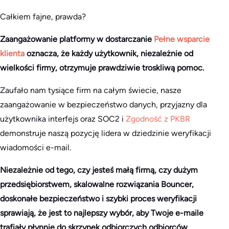
Całkiem fajne, prawda?
Zaangażowanie platformy w dostarczanie
Pełne wsparcie
klienta
oznacza, że każdy użytkownik, niezależnie od
wielkości firmy, otrzymuje prawdziwie troskliwą pomoc.
Zaufało nam tysiące firm na całym świecie, nasze
zaangażowanie w bezpieczeństwo danych, przyjazny dla
użytkownika interfejs oraz SOC2 i
Zgodność z PKBR
demonstruje naszą pozycję lidera w dziedzinie weryfikacji
wiadomości e-mail.
Niezależnie od tego, czy jesteś małą firmą, czy dużym
przedsiębiorstwem, skalowalne rozwiązania Bouncer,
doskonałe bezpieczeństwo i szybki proces weryfikacji
sprawiają, że jest to najlepszy wybór, aby Twoje e-maile
trafiały płynnie do skrzynek odbiorczych odbiorców.