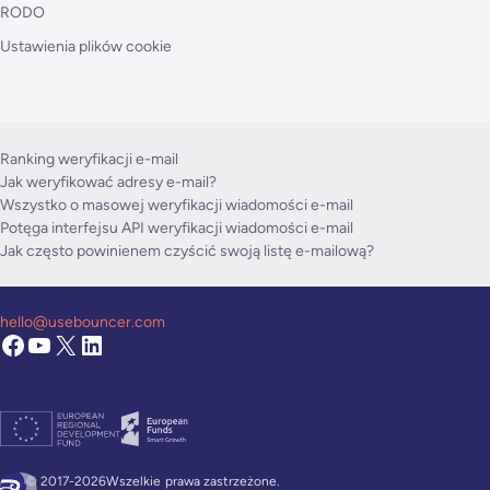
RODO
Ustawienia plików cookie
Ranking weryfikacji e-mail
Jak weryfikować adresy e-mail?
Wszystko o masowej weryfikacji wiadomości e-mail
Potęga interfejsu API weryfikacji wiadomości e-mail
Jak często powinienem czyścić swoją listę e-mailową?
hello@usebouncer.com
© 2017-2026Wszelkie
prawa zastrzeżone.