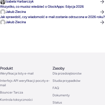
Izabela Harbarczyk
Wszystko, co musisz wiedzieć o GlockApps: Edycja 2026
Jakub Ziecina
Jak sprawdzić, czy wiadomość e-mail zostanie odrzucona w 2026 roku?
Jakub Ziecina
Produkt
Zasoby
Weryfikacja listy e-mail
Dla przedsiębiorstw
Interfejs API weryfikacji poczty e-
Studia przypadków
mail
FAQ
Bouncer Tarcza
Dokumenty
Kontrola toksyczności
Status