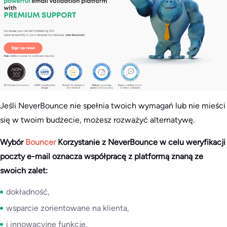
Jeśli NeverBounce nie spełnia twoich wymagań lub nie mieści
się w twoim budżecie, możesz rozważyć alternatywę.
Wybór
Bouncer
Korzystanie z NeverBounce w celu weryfikacji
poczty e-mail oznacza współpracę z platformą znaną ze
swoich zalet:
dokładność,
wsparcie zorientowane na klienta,
i innowacyjne funkcje.