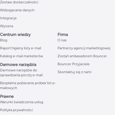
Zestaw dostarczalności
Wzbogacanie danych
Integracje
Wycena
Centrum wiedzy
Firma
Blog
O nas
Raport higieny listy e-mail
Partnerzy agencji marketingowej
Katalog e-mail marketerów
Zostań ambasadorem Bouncer
Bouncer Przyjaciele
Darmowe narzędzia
Darmowe narzędzie do
Skontaktuj się z nami
sprawdzania poczty e-mail
Bezpłatne pobieranie próbek list e-
mailowych
Prawne
Warunki świadczenia usług
Polityka prywatności