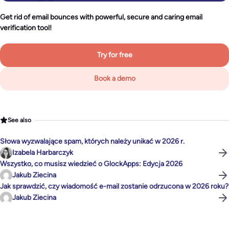
Get rid of email bounces with powerful, secure and caring email
verification tool!
Try for free
Book a demo
See also
Słowa wyzwalające spam, których należy unikać w 2026 r.
Izabela Harbarczyk
Wszystko, co musisz wiedzieć o GlockApps: Edycja 2026
Jakub Ziecina
Jak sprawdzić, czy wiadomość e-mail zostanie odrzucona w 2026 roku?
Jakub Ziecina