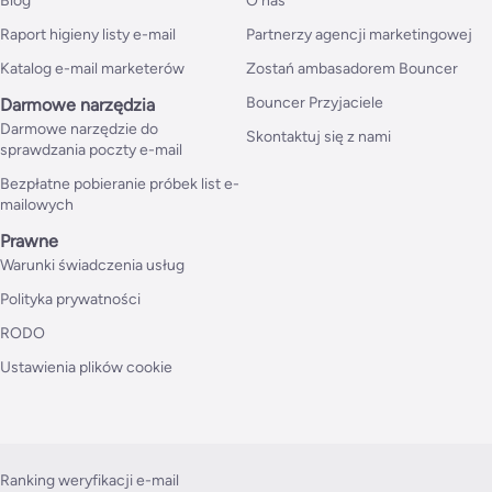
Blog
O nas
Raport higieny listy e-mail
Partnerzy agencji marketingowej
Katalog e-mail marketerów
Zostań ambasadorem Bouncer
Bouncer Przyjaciele
Darmowe narzędzia
Darmowe narzędzie do
Skontaktuj się z nami
sprawdzania poczty e-mail
Bezpłatne pobieranie próbek list e-
mailowych
Prawne
Warunki świadczenia usług
Polityka prywatności
RODO
Ustawienia plików cookie
Ranking weryfikacji e-mail