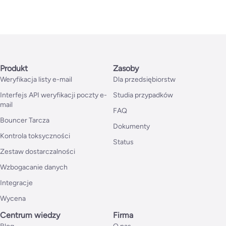
Produkt
Zasoby
Weryfikacja listy e-mail
Dla przedsiębiorstw
Interfejs API weryfikacji poczty e-
Studia przypadków
mail
FAQ
Bouncer Tarcza
Dokumenty
Kontrola toksyczności
Status
Zestaw dostarczalności
Wzbogacanie danych
Integracje
Wycena
Centrum wiedzy
Firma