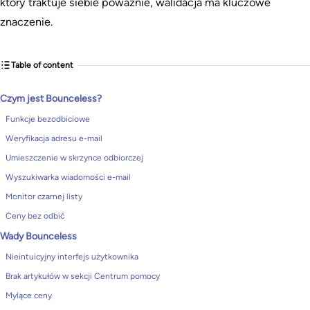
który traktuje siebie poważnie, walidacja ma kluczowe
znaczenie.
Table of content
Czym jest Bounceless?
Funkcje bezodbiciowe
Weryfikacja adresu e-mail
Umieszczenie w skrzynce odbiorczej
Wyszukiwarka wiadomości e-mail
Monitor czarnej listy
Ceny bez odbić
Wady Bounceless
Nieintuicyjny interfejs użytkownika
Brak artykułów w sekcji Centrum pomocy
Mylące ceny