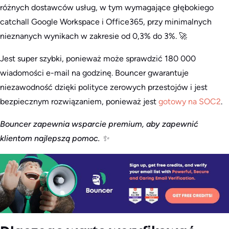
różnych dostawców usług, w tym wymagające głębokiego
catchall Google Workspace i Office365, przy minimalnych
nieznanych wynikach w zakresie od 0,3% do 3%. 🚀
Jest super szybki, ponieważ może sprawdzić 180 000
wiadomości e-mail na godzinę. Bouncer gwarantuje
niezawodność dzięki polityce zerowych przestojów i jest
bezpiecznym rozwiązaniem, ponieważ jest
gotowy na SOC2
.
Bouncer zapewnia wsparcie premium, aby zapewnić
klientom najlepszą pomoc. ✨