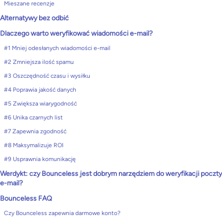
Mieszane recenzje
Alternatywy bez odbić
Dlaczego warto weryfikować wiadomości e-mail?
#1 Mniej odesłanych wiadomości e-mail
#2 Zmniejsza ilość spamu
#3 Oszczędność czasu i wysiłku
#4 Poprawia jakość danych
#5 Zwiększa wiarygodność
#6 Unika czarnych list
#7 Zapewnia zgodność
#8 Maksymalizuje ROI
#9 Usprawnia komunikację
Werdykt: czy Bounceless jest dobrym narzędziem do weryfikacji poczty
e-mail?
Bounceless FAQ
Czy Bounceless zapewnia darmowe konto?