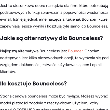
Jest to stosunkowo dobre narzędzie dla firm, które potrzebują
podstawowych funkcji sprawdzania poprawności wiadomości
e-mail. Istnieją jednak inne narzędzia, takie jak Bouncer, które
zapewniają lepsze wyniki i kosztują tyle samo, co Bounceless.
Jakie są alternatywy dla Bounceless?
Najlepszą alternatywą Bounceless jest
Bouncer
. Chociaż
dostępnych jest kilka niezawodnych opcji, ta wyróżnia się pod
względem dokładności, łatwości użytkowania, cen i opinii
klientów.
Ile kosztuje Bounceless?
Strona cenowa bounceless może być myląca. Możesz wybrać
model płatności zgodnie z rzeczywistym użyciem, który
wynosi 0,0058 USD za wiadomość e-mail, lub wybrać jeden z