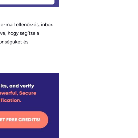
 e-mail ellenőrzés, inbox
zve, hogy segítse a
zönségüket és