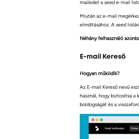
mailedet a seed e-mail lis
Miután az e-mail megérkezet
elindításához. A seed listá
Néhány felhasználó azonba
E-mail Kereső
Hogyan működik?
Az E-mail Kereső nevű eszk
használ, hogy biztosítsa a 
boldogságát és a visszaford