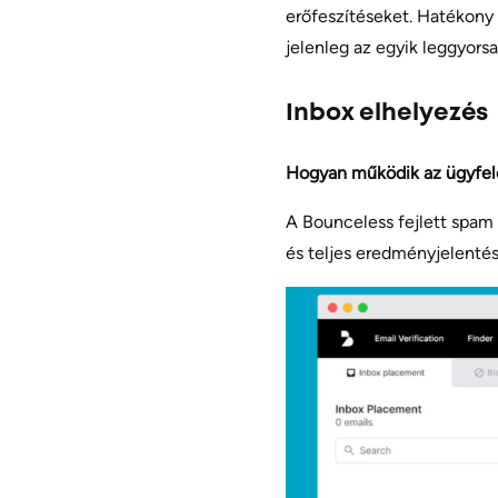
erőfeszítéseket. Hatékony 
jelenleg az egyik leggyors
Inbox elhelyezés
Hogyan működik az ügyfele
A Bounceless fejlett spam s
és teljes eredményjelentés