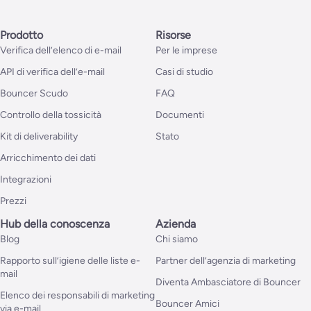
Prodotto
Risorse
Verifica dell’elenco di e-mail
Per le imprese
API di verifica dell’e-mail
Casi di studio
Bouncer Scudo
FAQ
Controllo della tossicità
Documenti
Kit di deliverability
Stato
Arricchimento dei dati
Integrazioni
Prezzi
Hub della conoscenza
Azienda
Blog
Chi siamo
Rapporto sull’igiene delle liste e-
Partner dell’agenzia di marketing
mail
Diventa Ambasciatore di Bouncer
Elenco dei responsabili di marketing
Bouncer Amici
via e-mail