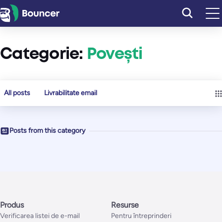
Sari
la
conținut
Categorie:
Povești
All posts
Livrabilitate email
Posts from this category
Produs
Resurse
Verificarea listei de e-mail
Pentru întreprinderi