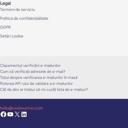
Legal
Termeni de serviciu
Politica de confidențialitate
GDPR
Setări cookie
Clasamentul verificării e-mailurilor
Cum să verificați adresele de e-mail?
Totul despre verificarea e-mailurilor în masă
Puterea API-ului de validare a e-mailurilor
Cât de des ar trebui să-mi curăț lista de e-mailuri?
hello@usebouncer.com