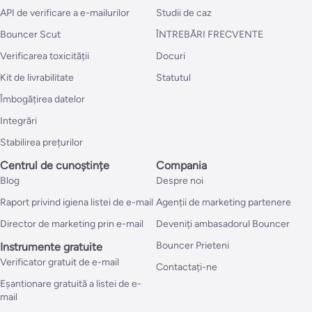
API de verificare a e-mailurilor
Studii de caz
Bouncer Scut
ÎNTREBĂRI FRECVENTE
Verificarea toxicității
Docuri
Kit de livrabilitate
Statutul
Îmbogățirea datelor
Integrări
Stabilirea prețurilor
Centrul de cunoștințe
Compania
Blog
Despre noi
Raport privind igiena listei de e-mail
Agenții de marketing partenere
Director de marketing prin e-mail
Deveniți ambasadorul Bouncer
Bouncer Prieteni
Instrumente gratuite
Verificator gratuit de e-mail
Contactați-ne
Eșantionare gratuită a listei de e-
mail