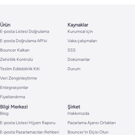
Ürün
Kaynaklar
E-posta Listesi Doğrulama
Kurumsal için
E-posta Doğrulama API’si
Vaka çalışmaları
Bouncer Kalkan
SSS
Zehirlilik Kontrolü
Dokümanlar
Teslim Edilebilirlik Kiti
Durum
Veri Zenginleştirme
Entegrasyonlar
Fiyatlandırma
Bilgi Merkezi
Şirket
Blog
Hakkımızda
E-posta Listesi Hijyen Raporu
Pazarlama Ajansı Ortakları
E-posta Pazarlamacıları Rehberi
Bouncer’in Elçisi Olun