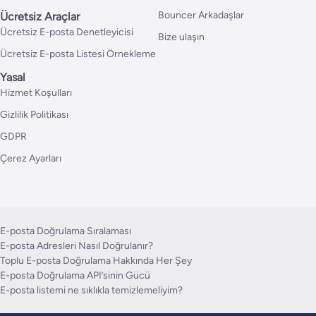
Bouncer Arkadaşlar
Ücretsiz Araçlar
Ücretsiz E-posta Denetleyicisi
Bize ulaşın
Ücretsiz E-posta Listesi Örnekleme
Yasal
Hizmet Koşulları
Gizlilik Politikası
GDPR
Çerez Ayarları
E-posta Doğrulama Sıralaması
E-posta Adresleri Nasıl Doğrulanır?
Toplu E-posta Doğrulama Hakkında Her Şey
E-posta Doğrulama API’sinin Gücü
E-posta listemi ne sıklıkla temizlemeliyim?