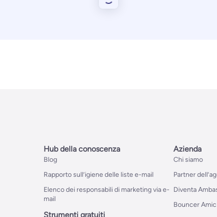
Hub della conoscenza
Azienda
Blog
Chi siamo
Rapporto sull’igiene delle liste e-mail
Partner dell’a
Elenco dei responsabili di marketing via e-
Diventa Ambas
mail
Bouncer Amic
Strumenti gratuiti