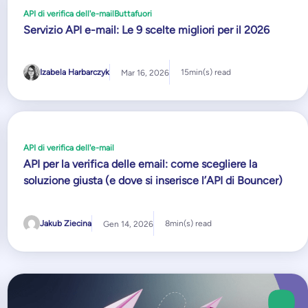
API di verifica dell'e-mail
Buttafuori
Servizio API e-mail: Le 9 scelte migliori per il 2026
Izabela Harbarczyk
15
min(s) read
Mar 16, 2026
API di verifica dell'e-mail
API per la verifica delle email: come scegliere la
soluzione giusta (e dove si inserisce l’API di Bouncer)
Jakub Ziecina
8
min(s) read
Gen 14, 2026