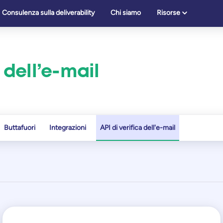
Consulenza sulla deliverability
Chi siamo
Risorse
a dell’e-mail
Buttafuori
Integrazioni
API di verifica dell'e-mail