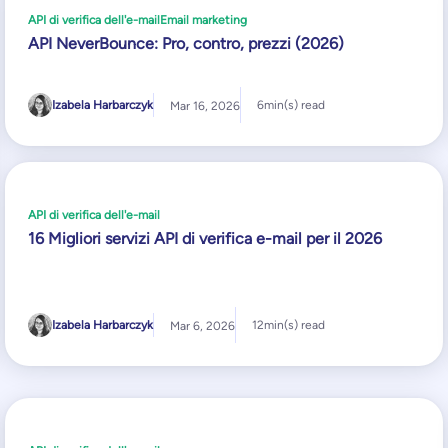
API di verifica dell'e-mail
Email marketing
API NeverBounce: Pro, contro, prezzi (2026)
Izabela Harbarczyk
6
min(s) read
Mar 16, 2026
API di verifica dell'e-mail
16 Migliori servizi API di verifica e-mail per il 2026
Izabela Harbarczyk
12
min(s) read
Mar 6, 2026