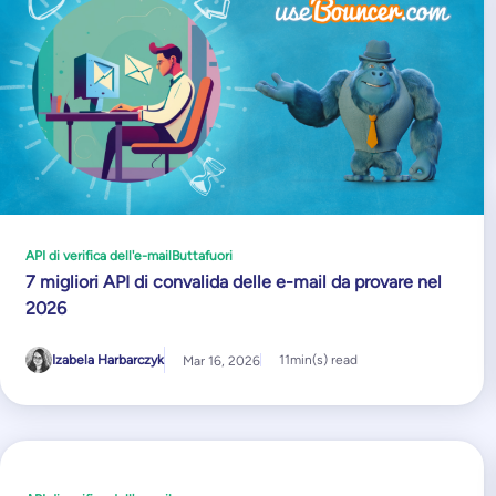
API di verifica dell'e-mail
Buttafuori
7 migliori API di convalida delle e-mail da provare nel
2026
Izabela Harbarczyk
11
min(s) read
Mar 16, 2026