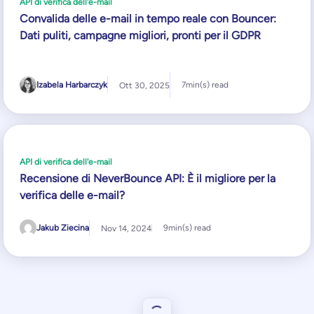
API di verifica dell'e-mail
Convalida delle e-mail in tempo reale con Bouncer:
Dati puliti, campagne migliori, pronti per il GDPR
Izabela Harbarczyk
7
min(s) read
Ott 30, 2025
API di verifica dell'e-mail
Recensione di NeverBounce API: È il migliore per la
verifica delle e-mail?
Jakub Ziecina
9
min(s) read
Nov 14, 2024