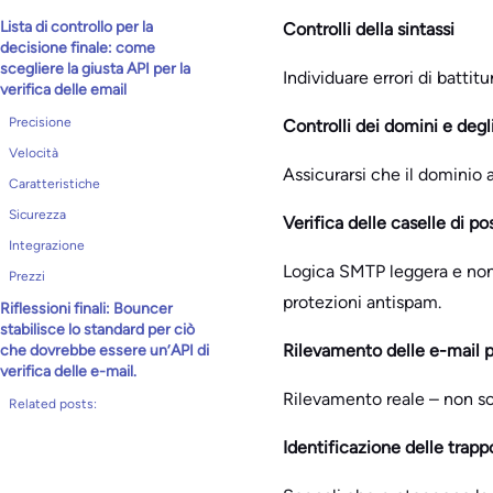
Lista di controllo per la
Controlli della sintassi
decisione finale: come
scegliere la giusta API per la
Individuare errori di battitu
verifica delle email
Precisione
Controlli dei domini e deg
Velocità
Assicurarsi che il dominio 
Caratteristiche
Sicurezza
Verifica delle caselle di pos
Integrazione
Logica SMTP leggera e non i
Prezzi
protezioni antispam.
Riflessioni finali: Bouncer
stabilisce lo standard per ciò
Rilevamento delle e-mail p
che dovrebbe essere un’API di
verifica delle e-mail.
Rilevamento reale – non sol
Related posts:
Identificazione delle trapp