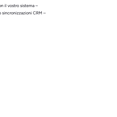
on il vostro sistema –
 o sincronizzazioni CRM –