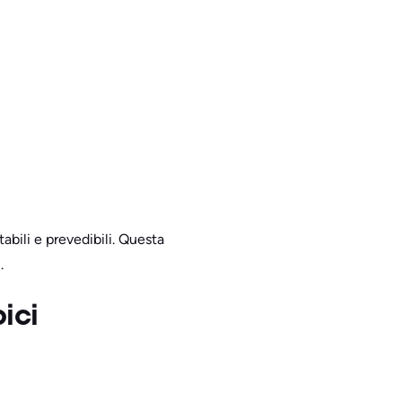
abili e prevedibili. Questa
.
ici