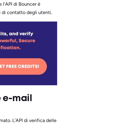
 l’API di Bouncer è
 di contatto degli utenti.
e e-mail
mato. L’API di verifica delle