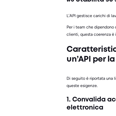
L’API gestisce carichi di la
Per i team che dipendono da 
clienti, questa coerenza è
Caratteristic
un’API per la
Di seguito è riportata una l
queste esigenze.
1. Convalida acc
elettronica