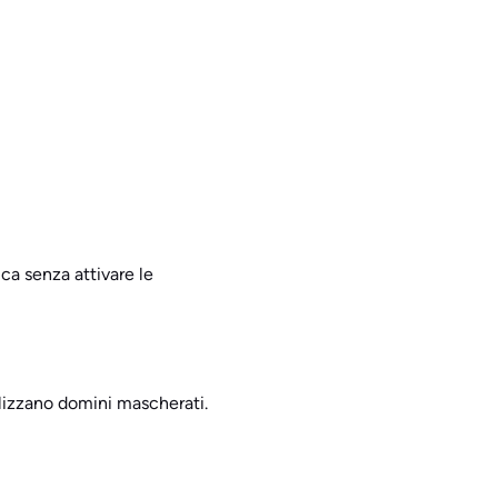
ica senza attivare le
ilizzano domini mascherati.