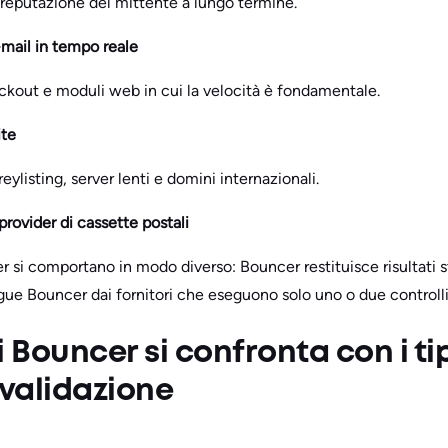
reputazione del mittente a lungo termine.
e-mail in tempo reale
ckout e moduli web in cui la velocità è fondamentale.
ite
eylisting, server lenti e domini internazionali.
 provider di cassette postali
er si comportano in modo diverso: Bouncer restituisce risultati st
gue Bouncer dai fornitori che eseguono solo uno o due controlli
 Bouncer si confronta con i tip
 validazione