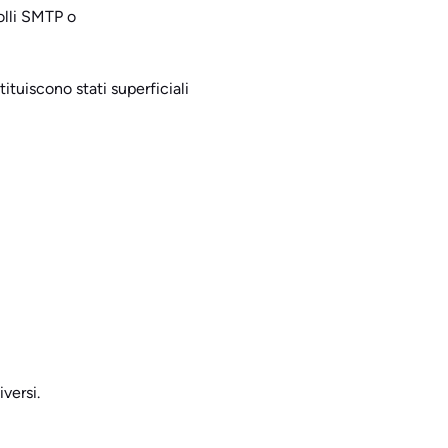
rolli SMTP o
tituiscono stati superficiali
versi.