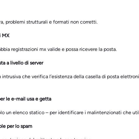
ra, problemi strutturali e formati non corretti.
li MX
abbia registrazioni mx valide e possa ricevere la posta.
ta a livello di server
ntrusiva che verifica l’esistenza della casella di posta elettron
er le e-mail usa e getta
o un elenco statico – per identificare i malintenzionati che ut
ole per lo spam