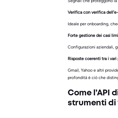
Segnali che proteggono la 
Verifica con verifica dell’
Ideale per onboarding, che
Forte gestione dei casi lim
Configurazioni aziendali, gr
Risposte coerenti tra i vari
Gmail, Yahoo e altri provid
profondità è ciò che distin
Come l’API di
strumenti di