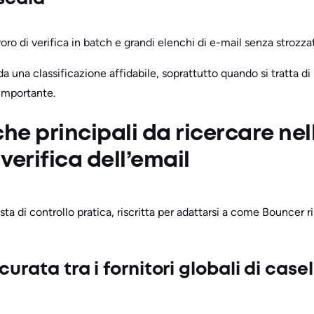
voro di verifica in batch e grandi elenchi di e-mail senza strozza
una classificazione affidabile, soprattutto quando si tratta di pr
 importante.
he principali da ricercare nel
 verifica dell’email
ista di controllo pratica, riscritta per adattarsi a come Bouncer 
urata tra i fornitori globali di case