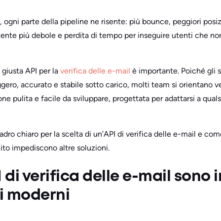
 ogni parte della pipeline ne risente: più bounce, peggiori posi
tente più debole e perdita di tempo per inseguire utenti che non
 giusta API per la
verifica delle e-mail
è importante. Poiché gli s
gero, accurato e stabile sotto carico, molti team si orientano ver
e pulita e facile da sviluppare, progettata per adattarsi a qualsi
adro chiaro per la scelta di un’API di verifica delle e-mail e co
lito impediscono altre soluzioni.
 di verifica delle e-mail sono
ti moderni