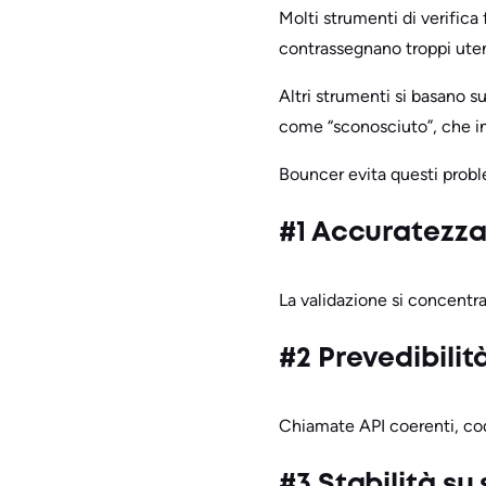
Molti strumenti di verifica
contrassegnano troppi utent
Altri strumenti si basano su
come “sconosciuto”, che ind
Bouncer evita questi proble
#1 Accuratezza
La validazione si concentra 
#2 Prevedibilità
Chiamate API coerenti, codi
#3 Stabilità su