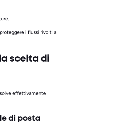
ture.
oteggere i flussi rivolti ai
la scelta di
risolve effettivamente
lle di posta