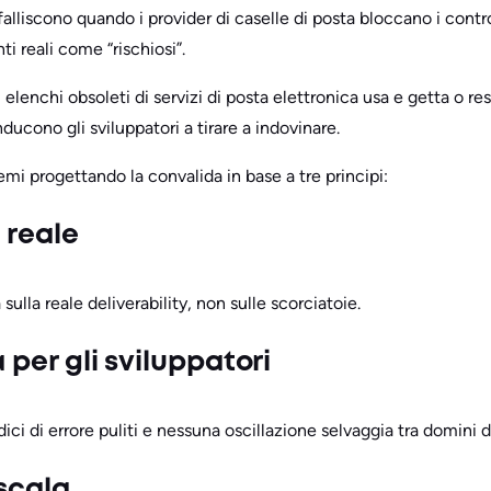
 falliscono quando i provider di caselle di posta bloccano i cont
i reali come “rischiosi”.
 elenchi obsoleti di servizi di posta elettronica usa e getta o res
ucono gli sviluppatori a tirare a indovinare.
mi progettando la convalida in base a tre principi:
 reale
sulla reale deliverability, non sulle scorciatoie.
 per gli sviluppatori
ci di errore puliti e nessuna oscillazione selvaggia tra domini di
 scala