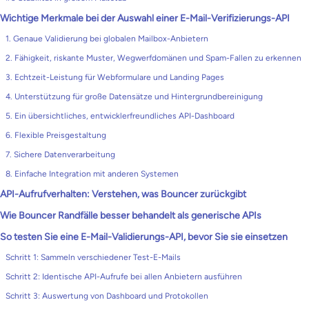
Wichtige Merkmale bei der Auswahl einer E-Mail-Verifizierungs-API
1. Genaue Validierung bei globalen Mailbox-Anbietern
2. Fähigkeit, riskante Muster, Wegwerfdomänen und Spam-Fallen zu erkennen
3. Echtzeit-Leistung für Webformulare und Landing Pages
4. Unterstützung für große Datensätze und Hintergrundbereinigung
5. Ein übersichtliches, entwicklerfreundliches API-Dashboard
6. Flexible Preisgestaltung
7. Sichere Datenverarbeitung
8. Einfache Integration mit anderen Systemen
API-Aufrufverhalten: Verstehen, was Bouncer zurückgibt
Wie Bouncer Randfälle besser behandelt als generische APIs
So testen Sie eine E-Mail-Validierungs-API, bevor Sie sie einsetzen
Schritt 1: Sammeln verschiedener Test-E-Mails
Schritt 2: Identische API-Aufrufe bei allen Anbietern ausführen
Schritt 3: Auswertung von Dashboard und Protokollen