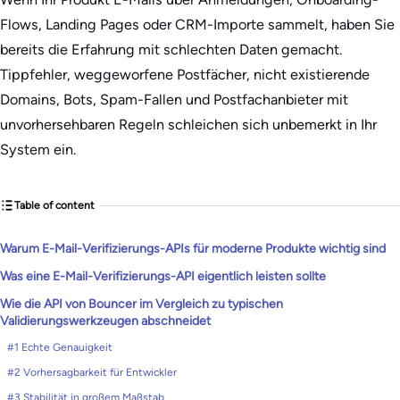
Flows, Landing Pages oder CRM-Importe sammelt, haben Sie
bereits die Erfahrung mit schlechten Daten gemacht.
Tippfehler, weggeworfene Postfächer, nicht existierende
Domains, Bots, Spam-Fallen und Postfachanbieter mit
unvorhersehbaren Regeln schleichen sich unbemerkt in Ihr
System ein.
Table of content
Warum E-Mail-Verifizierungs-APIs für moderne Produkte wichtig sind
Was eine E-Mail-Verifizierungs-API eigentlich leisten sollte
Wie die API von Bouncer im Vergleich zu typischen
Validierungswerkzeugen abschneidet
#1 Echte Genauigkeit
#2 Vorhersagbarkeit für Entwickler
#3 Stabilität in großem Maßstab