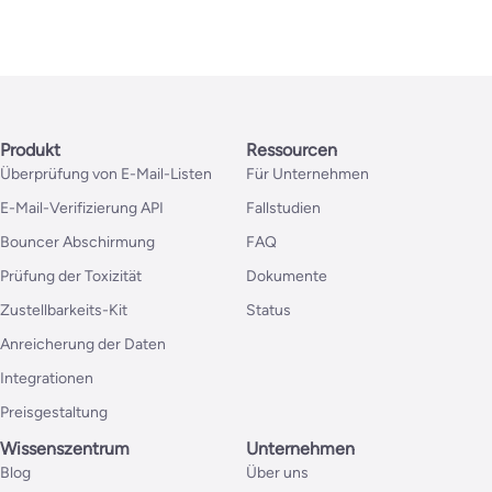
Produkt
Ressourcen
Überprüfung von E-Mail-Listen
Für Unternehmen
E-Mail-Verifizierung API
Fallstudien
Bouncer Abschirmung
FAQ
Prüfung der Toxizität
Dokumente
Zustellbarkeits-Kit
Status
Anreicherung der Daten
Integrationen
Preisgestaltung
Wissenszentrum
Unternehmen
Blog
Über uns