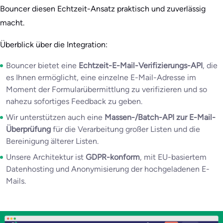
Bouncer diesen Echtzeit-Ansatz praktisch und zuverlässig
macht.
Überblick über die Integration:
Bouncer bietet eine
Echtzeit-E-Mail-Verifizierungs-API
, die
es Ihnen ermöglicht, eine einzelne E-Mail-Adresse im
Moment der Formularübermittlung zu verifizieren und so
nahezu sofortiges Feedback zu geben.
Wir unterstützen auch eine
Massen-/Batch-API zur E-Mail-
Überprüfung
für die Verarbeitung großer Listen und die
Bereinigung älterer Listen.
Unsere Architektur ist
GDPR-konform
, mit EU-basiertem
Datenhosting und Anonymisierung der hochgeladenen E-
Mails.