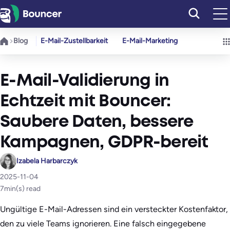
Zum
Inhalt
springen
Blog
E-Mail-Zustellbarkeit
E-Mail-Marketing
E-Mail-Validierung in
Echtzeit mit Bouncer:
Saubere Daten, bessere
Kampagnen, GDPR-bereit
Izabela Harbarczyk
2025-11-04
7
min(s) read
Ungültige E-Mail-Adressen sind ein versteckter Kostenfaktor,
den zu viele Teams ignorieren. Eine falsch eingegebene