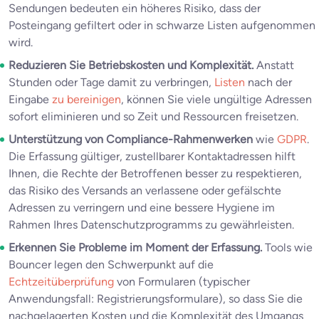
Sendungen bedeuten ein höheres Risiko, dass der
Posteingang gefiltert oder in schwarze Listen aufgenommen
wird.
Reduzieren Sie Betriebskosten und Komplexität.
Anstatt
Stunden oder Tage damit zu verbringen,
Listen
nach der
Eingabe
zu bereinigen
, können Sie viele ungültige Adressen
sofort eliminieren und so Zeit und Ressourcen freisetzen.
Unterstützung von Compliance-Rahmenwerken
wie
GDPR
.
Die Erfassung gültiger, zustellbarer Kontaktadressen hilft
Ihnen, die Rechte der Betroffenen besser zu respektieren,
das Risiko des Versands an verlassene oder gefälschte
Adressen zu verringern und eine bessere Hygiene im
Rahmen Ihres Datenschutzprogramms zu gewährleisten.
Erkennen Sie Probleme im Moment der Erfassung.
Tools wie
Bouncer legen den Schwerpunkt auf die
Echtzeitüberprüfung
von Formularen (typischer
Anwendungsfall: Registrierungsformulare), so dass Sie die
nachgelagerten Kosten und die Komplexität des Umgangs