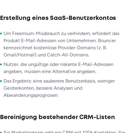
Erstellung eines SaaS-Benutzerkontos
Um Freemium-Missbrauch zu verhindern, erfordert das
Produkt E-Mail-Adressen von Unternehmen. Bouncer
kennzeichnet kostenlose Provider-Domains (z. B.
Gmail/Hotmail) und Catch-All-Domains.
Nutzer, die ungültige oder riskante E-Mail-Adressen
angeben, müssen eine Alternative angeben.
Das Ergebnis: eine sauberere Benutzerbasis, weniger
Geisterkonten, bessere Analysen und
Abwanderungsprognosen.
Bereinigung bestehender CRM-Listen
Ein Marketingteam erbt ein CRM mit 100k Kontakten. Sie