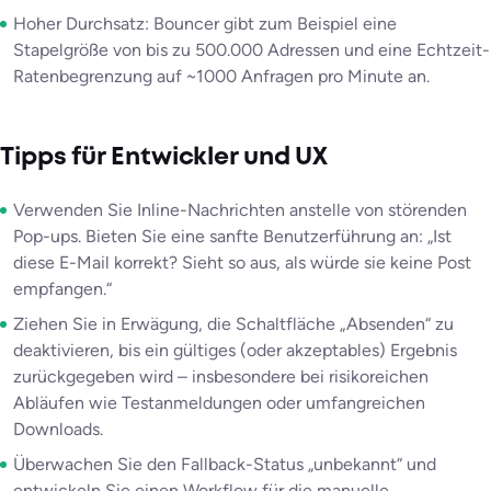
Hoher Durchsatz: Bouncer gibt zum Beispiel eine
Stapelgröße von bis zu 500.000 Adressen und eine Echtzeit-
Ratenbegrenzung auf ~1000 Anfragen pro Minute an.
Tipps für Entwickler und UX
Verwenden Sie Inline-Nachrichten anstelle von störenden
Pop-ups. Bieten Sie eine sanfte Benutzerführung an: „Ist
diese E-Mail korrekt? Sieht so aus, als würde sie keine Post
empfangen.“
Ziehen Sie in Erwägung, die Schaltfläche „Absenden“ zu
deaktivieren, bis ein gültiges (oder akzeptables) Ergebnis
zurückgegeben wird – insbesondere bei risikoreichen
Abläufen wie Testanmeldungen oder umfangreichen
Downloads.
Überwachen Sie den Fallback-Status „unbekannt“ und
entwickeln Sie einen Workflow für die manuelle