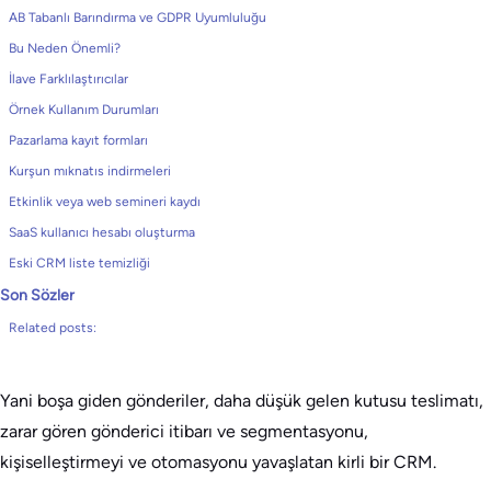
AB Tabanlı Barındırma ve GDPR Uyumluluğu
Bu Neden Önemli?
İlave Farklılaştırıcılar
Örnek Kullanım Durumları
Pazarlama kayıt formları
Kurşun mıknatıs indirmeleri
Etkinlik veya web semineri kaydı
SaaS kullanıcı hesabı oluşturma
Eski CRM liste temizliği
Son Sözler
Related posts:
Yani boşa giden gönderiler, daha düşük gelen kutusu teslimatı,
zarar gören gönderici itibarı ve segmentasyonu,
kişiselleştirmeyi ve otomasyonu yavaşlatan kirli bir CRM.