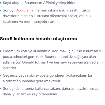
Kayıt akışına Bouncer’ın API’sini yerleştirirler.
Sonuç:
Doğrulama
, hemen çıkma riskini azaltır, takip
davetlerinin gelen kutusuna düşmesini sağlar, etkinlik
katılımını ve memnuniyetini artırır.
SaaS kullanıcı hesabı oluşturma
Freemium kötüye kullanımını korumak için ürün kurumsal e-
posta adresleri gerektirir. Bouncer ücretsiz sağlayıcı alan
adlarını (ör. Gmail/Hotmail) ve her şeyi kapsayan alan adlarını
işaretler.
Geçersiz veya riskli e-posta gönderen kullanıcıların bir
alternatif sunmaları gerekmektedir.
Sonuç: daha temiz kullanıcı tabanı, daha az hayalet hesap,
daha iyi analiz ve kayıp tahminleri.