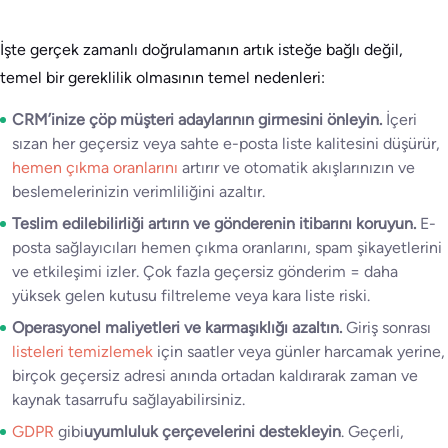
İşte gerçek zamanlı doğrulamanın artık isteğe bağlı değil,
temel bir gereklilik olmasının temel nedenleri:
CRM’inize çöp müşteri adaylarının girmesini önleyin.
İçeri
sızan her geçersiz veya sahte e-posta liste kalitesini düşürür,
hemen çıkma oranlarını
artırır ve otomatik akışlarınızın ve
beslemelerinizin verimliliğini azaltır.
Teslim edilebilirliği artırın ve gönderenin itibarını koruyun.
E-
posta sağlayıcıları hemen çıkma oranlarını, spam şikayetlerini
ve etkileşimi izler. Çok fazla geçersiz gönderim = daha
yüksek gelen kutusu filtreleme veya kara liste riski.
Operasyonel maliyetleri ve karmaşıklığı azaltın.
Giriş sonrası
listeleri temizlemek
için saatler veya günler harcamak yerine,
birçok geçersiz adresi anında ortadan kaldırarak zaman ve
kaynak tasarrufu sağlayabilirsiniz.
GDPR
gibi
uyumluluk çerçevelerini destekleyin
. Geçerli,