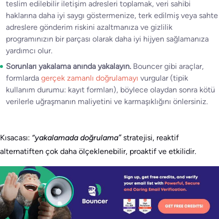
teslim edilebilir iletişim adresleri toplamak, veri sahibi
haklarına daha iyi saygı göstermenize, terk edilmiş veya sahte
adreslere gönderim riskini azaltmanıza ve gizlilik
programınızın bir parçası olarak daha iyi hijyen sağlamanıza
yardımcı olur.
Sorunları yakalama anında yakalayın.
Bouncer gibi araçlar,
formlarda
gerçek zamanlı doğrulamayı
vurgular (tipik
kullanım durumu: kayıt formları), böylece olaydan sonra kötü
verilerle uğraşmanın maliyetini ve karmaşıklığını önlersiniz.
Kısacası:
“yakalamada doğrulama”
stratejisi, reaktif
alternatiften çok daha ölçeklenebilir, proaktif ve etkilidir.