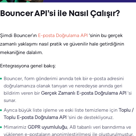
Bouncer API’si ile Nasıl Çalışır?
Şimdi Bouncer’ın
E-posta Doğrulama API
‘sinin bu gerçek
zamanlı yaklaşımı nasıl pratik ve güvenilir hale getirdiğinin
mekaniğine dalalım.
Entegrasyona genel bakış:
Bouncer, form gönderimi anında tek bir e-posta adresini
doğrulamanıza olanak tanıyan ve neredeyse anında geri
bildirim veren bir
Gerçek Zamanlı E-posta Doğrulama API
‘si
sunar.
Ayrıca büyük liste işleme ve eski liste temizleme için
Toplu /
Toplu E-posta Doğrulama API
‘sini de destekliyoruz.
Mimarimiz
GDPR uyumluluğu
, AB tabanlı veri barındırma ve
yüklenen e-postaların anonimleştirilmesi ile oluşturulmuştur.