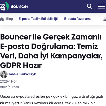
İçeriğe
geç
Blog
E-posta Teslim Edilebilirliği
E-posta Pazarlama
Bouncer ile Gerçek Zamanlı
E-posta Doğrulama: Temiz
Veri, Daha İyi Kampanyalar,
GDPR Hazır
Izabela Harbarczyk
2025-11-04
8
min(s) read
Geçersiz e-posta adresleri pek çok ekibin göz ardı ettiği gizli
bir maliyettir. Yanlış yazılmış bir adres, tek kullanımlık bir