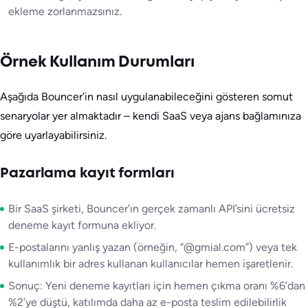
ekleme zorlanmazsınız.
Örnek Kullanım Durumları
Aşağıda Bouncer’in nasıl uygulanabileceğini gösteren somut
senaryolar yer almaktadır – kendi SaaS veya ajans bağlamınıza
göre uyarlayabilirsiniz.
Pazarlama kayıt formları
Bir SaaS şirketi, Bouncer’ın gerçek zamanlı API’sini ücretsiz
deneme kayıt formuna ekliyor.
E-postalarını yanlış yazan (örneğin, “@gmial.com”) veya tek
kullanımlık bir adres kullanan kullanıcılar hemen işaretlenir.
Sonuç: Yeni deneme kayıtları için hemen çıkma oranı %6’dan
%2’ye düştü, katılımda daha az e-posta teslim edilebilirlik