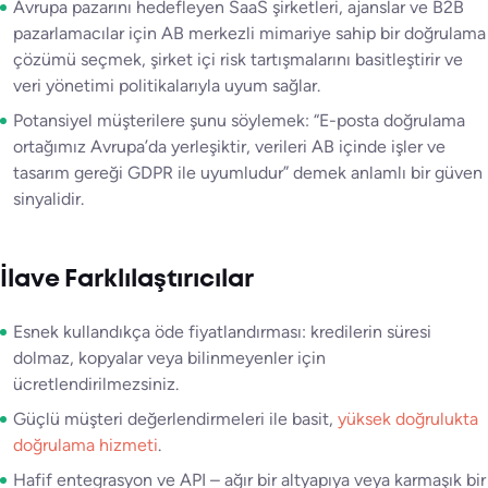
Avrupa pazarını hedefleyen SaaS şirketleri, ajanslar ve B2B
pazarlamacılar için AB merkezli mimariye sahip bir doğrulama
çözümü seçmek, şirket içi risk tartışmalarını basitleştirir ve
veri yönetimi politikalarıyla uyum sağlar.
Potansiyel müşterilere şunu söylemek: “E-posta doğrulama
ortağımız Avrupa’da yerleşiktir, verileri AB içinde işler ve
tasarım gereği GDPR ile uyumludur” demek anlamlı bir güven
sinyalidir.
İlave Farklılaştırıcılar
Esnek kullandıkça öde fiyatlandırması: kredilerin süresi
dolmaz, kopyalar veya bilinmeyenler için
ücretlendirilmezsiniz.
Güçlü müşteri değerlendirmeleri ile basit,
yüksek doğrulukta
doğrulama hizmeti
.
Hafif entegrasyon ve API – ağır bir altyapıya veya karmaşık bir