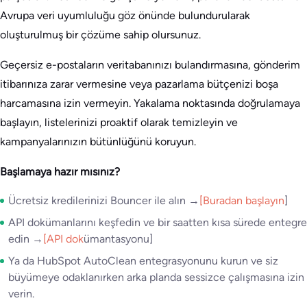
Avrupa veri uyumluluğu göz önünde bulundurularak
oluşturulmuş bir çözüme sahip olursunuz.
Geçersiz e-postaların veritabanınızı bulandırmasına, gönderim
itibarınıza zarar vermesine veya pazarlama bütçenizi boşa
harcamasına izin vermeyin. Yakalama noktasında doğrulamaya
başlayın, listelerinizi proaktif olarak temizleyin ve
kampanyalarınızın bütünlüğünü koruyun.
Başlamaya hazır mısınız?
Ücretsiz kredilerinizi Bouncer ile alın →
[Buradan başlayın
]
API dokümanlarını keşfedin ve bir saatten kısa sürede entegre
edin →
[API dok
ümantasyonu]
Ya da HubSpot AutoClean entegrasyonunu kurun ve siz
büyümeye odaklanırken arka planda sessizce çalışmasına izin
verin.