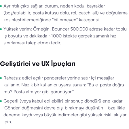
Ayrıntılı çıktı sağlar: durum, neden kodu, bayraklar
(boş/atılabilir, posta kutusu dolu, rol, catch-all) ve doğrulama
kesinleştirilemediğinde “bilinmeyen” kategorisi.
Yüksek verim: Örneğin, Bouncer 500.000 adrese kadar toplu
iş boyutu ve dakikada ~1000 istekte gerçek zamanlı hız
sınırlaması talep etmektedir.
Geliştirici ve UX İpuçları
Rahatsız edici açılır pencereler yerine satır içi mesajlar
kullanın. Nazik bir kullanıcı uyarısı sunun: “Bu e-posta doğru
mu? Posta almıyor gibi görünüyor.”
Geçerli (veya kabul edilebilir) bir sonuç döndürülene kadar
‘Gönder’ düğmesini devre dışı bırakmayı düşünün – özellikle
deneme kaydı veya büyük indirmeler gibi yüksek riskli akışlar
için.