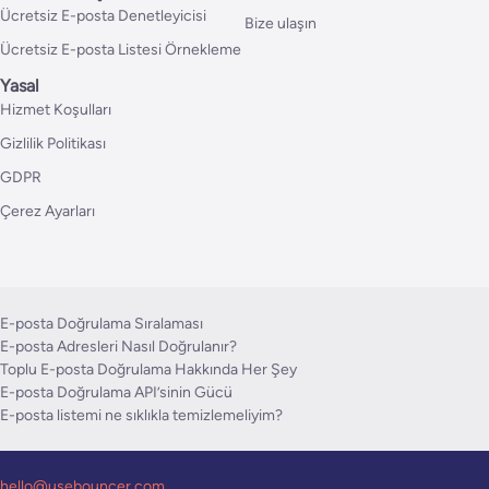
Ücretsiz E-posta Denetleyicisi
Bize ulaşın
Ücretsiz E-posta Listesi Örnekleme
Yasal
Hizmet Koşulları
Gizlilik Politikası
GDPR
Çerez Ayarları
E-posta Doğrulama Sıralaması
E-posta Adresleri Nasıl Doğrulanır?
Toplu E-posta Doğrulama Hakkında Her Şey
E-posta Doğrulama API’sinin Gücü
E-posta listemi ne sıklıkla temizlemeliyim?
hello@usebouncer.com