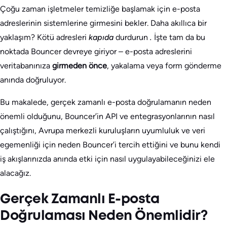
Çoğu zaman işletmeler temizliğe başlamak için e-posta
adreslerinin sistemlerine girmesini bekler. Daha akıllıca bir
yaklaşım? Kötü adresleri
kapıda
durdurun
.
İşte tam da bu
noktada Bouncer devreye giriyor – e-posta adreslerini
veritabanınıza
girmeden önce
, yakalama veya form gönderme
anında doğruluyor.
Bu makalede, gerçek zamanlı e-posta doğrulamanın neden
önemli olduğunu, Bouncer’in API ve entegrasyonlarının nasıl
çalıştığını, Avrupa merkezli kuruluşların uyumluluk ve veri
egemenliği için neden Bouncer’i tercih ettiğini ve bunu kendi
iş akışlarınızda anında etki için nasıl uygulayabileceğinizi ele
alacağız.
Gerçek Zamanlı E-posta
Doğrulaması Neden Önemlidir?