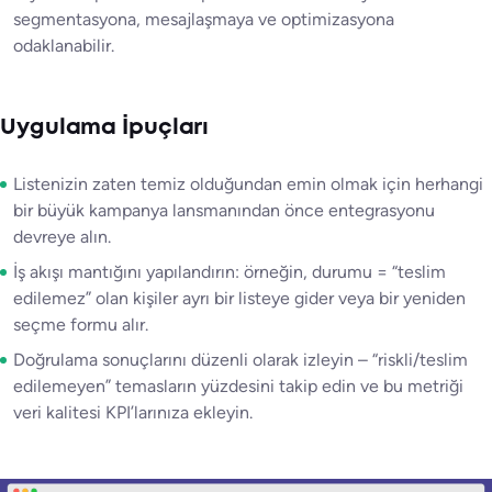
segmentasyona, mesajlaşmaya ve optimizasyona
odaklanabilir.
Uygulama İpuçları
Listenizin zaten temiz olduğundan emin olmak için herhangi
bir büyük kampanya lansmanından önce entegrasyonu
devreye alın.
İş akışı mantığını yapılandırın: örneğin, durumu = “teslim
edilemez” olan kişiler ayrı bir listeye gider veya bir yeniden
seçme formu alır.
Doğrulama sonuçlarını düzenli olarak izleyin – “riskli/teslim
edilemeyen” temasların yüzdesini takip edin ve bu metriği
veri kalitesi KPI’larınıza ekleyin.