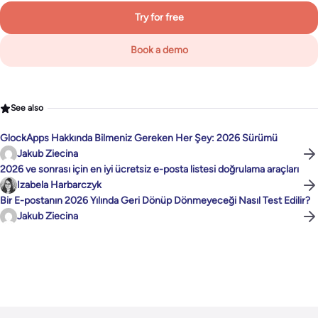
Try for free
Book a demo
See also
GlockApps Hakkında Bilmeniz Gereken Her Şey: 2026 Sürümü
Jakub Ziecina
2026 ve sonrası için en iyi ücretsiz e-posta listesi doğrulama araçları
Izabela Harbarczyk
Bir E-postanın 2026 Yılında Geri Dönüp Dönmeyeceği Nasıl Test Edilir?
Jakub Ziecina