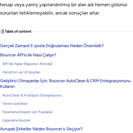
hesap veya yanlış yapılandırılmış bir alan adı hemen görünür
sorunları tetiklemeyebilir, ancak sonuçları artar.
Table of content
Gerçek Zamanlı E-posta Doğrulaması Neden Önemlidir?
Bouncer API’si ile Nasıl Çalışır?
API Ne Yapar (Kaputun Altında)
Geliştirici ve UX İpuçları
Geliştirici Olmayanlar İçin: Bouncer AutoClean & CRM Entegrasyonunu
Kullanın
AutoClean & HubSpot Entegrasyonu
Temel özellikler
Pazarlama Ekipleri için Faydaları
Uygulama İpuçları
Avrupalı Şirketler Neden Bouncer’u Seçiyor?