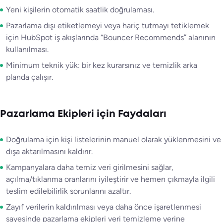
Yeni kişilerin otomatik saatlik doğrulaması.
Pazarlama dışı etiketlemeyi veya hariç tutmayı tetiklemek
için HubSpot iş akışlarında “Bouncer Recommends” alanının
kullanılması.
Minimum teknik yük: bir kez kurarsınız ve temizlik arka
planda çalışır.
Pazarlama Ekipleri için Faydaları
Doğrulama için kişi listelerinin manuel olarak yüklenmesini ve
dışa aktarılmasını kaldırır.
Kampanyalara daha temiz veri girilmesini sağlar,
açılma/tıklanma oranlarını iyileştirir ve hemen çıkmayla ilgili
teslim edilebilirlik sorunlarını azaltır.
Zayıf verilerin kaldırılması veya daha önce işaretlenmesi
sayesinde pazarlama ekipleri veri temizleme yerine