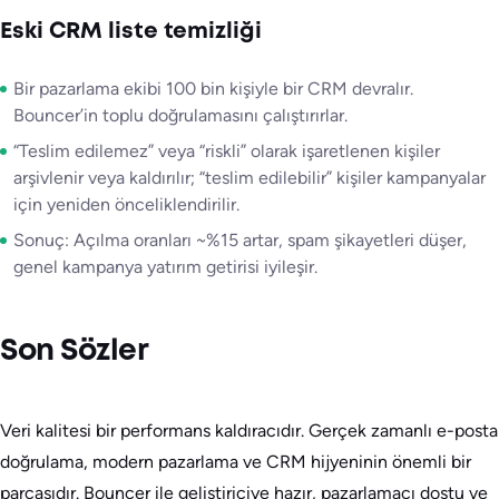
Eski CRM liste temizliği
Bir pazarlama ekibi 100 bin kişiyle bir CRM devralır.
Bouncer’in toplu doğrulamasını çalıştırırlar.
“Teslim edilemez” veya “riskli” olarak işaretlenen kişiler
arşivlenir veya kaldırılır; “teslim edilebilir” kişiler kampanyalar
için yeniden önceliklendirilir.
Sonuç: Açılma oranları ~%15 artar, spam şikayetleri düşer,
genel kampanya yatırım getirisi iyileşir.
Son Sözler
Veri kalitesi bir performans kaldıracıdır. Gerçek zamanlı e-posta
doğrulama, modern pazarlama ve CRM hijyeninin önemli bir
parçasıdır. Bouncer ile geliştiriciye hazır, pazarlamacı dostu ve