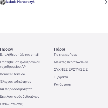
Izabela Harbarczyk
Προϊόν
Πόροι
Επαλήθευση λίστας email
Για επιχειρήσεις
Επαλήθευση ηλεκτρονικού
Μελέτες περιπτώσεων
ταχυδρομείου API
ΣΥΧΝΈΣ ΕΡΩΤΉΣΕΙΣ
Bouncer Ασπίδα
Έγγραφα
Έλεγχος τοξικότητας
Κατάσταση
Κιτ παραδοσιμότητας
Εμπλουτισμός δεδομένων
Ενσωματώσεις