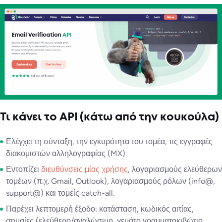
Τι κάνει το API (κάτω από την κουκούλα)
Ελέγχει τη σύνταξη, την εγκυρότητα του τομέα, τις εγγραφές
διακομιστών αλληλογραφίας (MX).
Εντοπίζει
διευθύνσεις μίας χρήσης
, λογαριασμούς ελεύθερων
τομέων (π.χ. Gmail, Outlook), λογαριασμούς ρόλων (info@,
support@) και τομείς catch-all.
Παρέχει λεπτομερή έξοδο: κατάσταση, κωδικός αιτίας,
σημαίες (ελεύθερο/αναλώσιμο, γεμάτο γραμματοκιβώτιο,