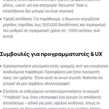
ρόλος, catch-all) και κατηγορία “άγνωστο” όταν η
επαλήθευση δεν μπορεί να είναι πειστική.
Υψηλή απόδοση: Για παράδειγμα, η Bouncer ισχυρίζεται
μέγεθος παρτίδας έως 500.000 διευθύνσεις και περιορισμό
του ρυθμού σε πραγματικό χρόνο σε ~1000 αιτήσεις ανά
λεπτό.
Συμβουλές για προγραμματιστές & UX
Χρησιμοποιήστε μηνύματα εντός γραμμής αντί για ενοχλητικά
αναδυόμενα παράθυρα. Προσφέρετε μια ήπια προτροπή
προς τον χρήστη: “Είναι αυτό το email σωστό; Φαίνεται ότι
μπορεί να μην λαμβάνει αλληλογραφία”.
Εξετάστε το ενδεχόμενο να απενεργοποιήσετε το κουμπί
“Υποβολή” έως ότου επιστραφεί ένα έγκυρο (ή αποδεκτό)
αποτέλεσμα – ειδικά για ροές υψηλού κινδύνου, όπως οι
εγγραφές σε δοκιμαστικές εφαρμογές ή οι μεγάλες λήψεις.