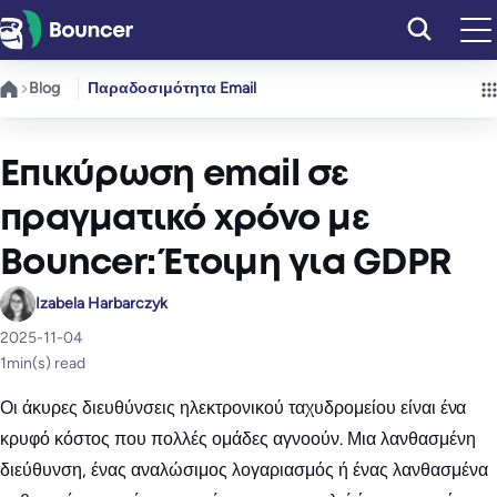
Μετάβαση
στο
περιεχόμενο
Blog
Παραδοσιμότητα Email
Επικύρωση email σε
πραγματικό χρόνο με
Bouncer: Έτοιμη για GDPR
Izabela Harbarczyk
2025-11-04
1
min(s) read
Οι άκυρες διευθύνσεις ηλεκτρονικού ταχυδρομείου είναι ένα
κρυφό κόστος που πολλές ομάδες αγνοούν. Μια λανθασμένη
διεύθυνση, ένας αναλώσιμος λογαριασμός ή ένας λανθασμένα