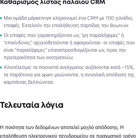
Καθαρισμός λίστας παλαιού CRM
Μια ομάδα μάρκετινγκ κληρονομεί ένα CRM με 100 χιλιάδες
επαφές. Εκτελούν την επαλήθευση παρτίδας του Bouncer.
Οι επαφές που χαρακτηρίζονται ως “μη παραλήψιμες” ή
“επικίνδυνες” αρχειοθετούνται ή αφαιρούνται- οι επαφές που
είναι “παραλήψιμες” επαναπροσδιορίζονται ως προς την
προτεραιότητα των εκστρατειών.
Αποτέλεσμα: τα ποσοστά ανοίγματος αυξάνονται κατά ~15%,
τα παράπονα για spam μειώνονται, η συνολική απόδοση της
καμπάνιας βελτιώνεται.
Τελευταία λόγια
Η ποιότητα των δεδομένων αποτελεί μοχλό απόδοσης. Η
επαλήθευση ηλεκτρονικού ταχυδρομείου σε πραγματικό χρόνο