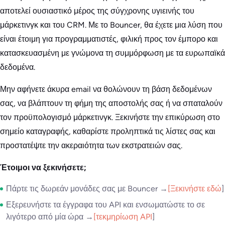
αποτελεί ουσιαστικό μέρος της σύγχρονης υγιεινής του
μάρκετινγκ και του CRM. Με το Bouncer, θα έχετε μια λύση που
είναι έτοιμη για προγραμματιστές, φιλική προς τον έμπορο και
κατασκευασμένη με γνώμονα τη συμμόρφωση με τα ευρωπαϊκά
δεδομένα.
Μην αφήνετε άκυρα email να θολώνουν τη βάση δεδομένων
σας, να βλάπτουν τη φήμη της αποστολής σας ή να σπαταλούν
τον προϋπολογισμό μάρκετινγκ. Ξεκινήστε την επικύρωση στο
σημείο καταγραφής, καθαρίστε προληπτικά τις λίστες σας και
προστατέψτε την ακεραιότητα των εκστρατειών σας.
Έτοιμοι να ξεκινήσετε;
Πάρτε τις δωρεάν μονάδες σας με Bouncer →
[Ξεκινήστε εδώ
]
Εξερευνήστε τα έγγραφα του API και ενσωματώστε το σε
λιγότερο από μία ώρα →
[τεκμηρίωση API
]