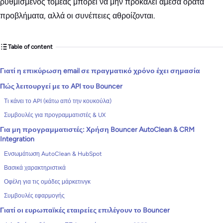
ρυθμισμένος τομέας μπορεί να μην προκαλεί άμεσα ορατά
προβλήματα, αλλά οι συνέπειες αθροίζονται.
Table of content
Γιατί η επικύρωση email σε πραγματικό χρόνο έχει σημασία
Πώς λειτουργεί με το API του Bouncer
Τι κάνει το API (κάτω από την κουκούλα)
Συμβουλές για προγραμματιστές & UX
Για μη προγραμματιστές: Χρήση Bouncer AutoClean & CRM
Integration
Ενσωμάτωση AutoClean & HubSpot
Βασικά χαρακτηριστικά
Οφέλη για τις ομάδες μάρκετινγκ
Συμβουλές εφαρμογής
Γιατί οι ευρωπαϊκές εταιρείες επιλέγουν το Bouncer