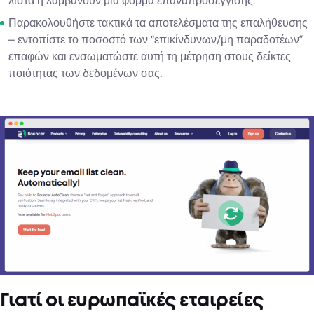
λίστα ή λαμβάνουν μια φόρμα επαναπροσέγγισης.
Παρακολουθήστε τακτικά τα αποτελέσματα της επαλήθευσης
– εντοπίστε το ποσοστό των “επικίνδυνων/μη παραδοτέων”
επαφών και ενσωματώστε αυτή τη μέτρηση στους δείκτες
ποιότητας των δεδομένων σας.
Γιατί οι ευρωπαϊκές εταιρείες