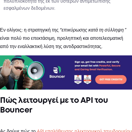
πολυπλοκότητα της εκ των υστέρων αντιμετώπισης
εσφαλμένων δεδομένων.
Εν ολίγοις: η στρατηγική της
“επικύρωσης κατά τη σύλληψη
”
είναι πολύ πιο επεκτάσιμη, προληπτική και αποτελεσματική
από την εναλλακτική λύση της αντιδραστικότητας.
Πώς λειτουργεί με το API του
Bouncer
Ας δούμε πώς το
API επαλήθευσης ηλεκτρονικού ταχυδρομείου