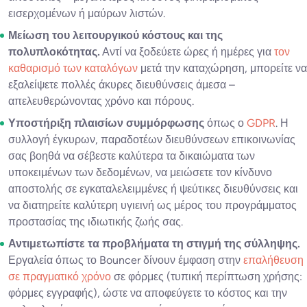
εισερχομένων ή μαύρων λιστών.
Μείωση του λειτουργικού κόστους και της
πολυπλοκότητας.
Αντί να ξοδεύετε ώρες ή ημέρες για
τον
καθαρισμό των καταλόγων
μετά την καταχώρηση, μπορείτε να
εξαλείψετε πολλές άκυρες διευθύνσεις άμεσα –
απελευθερώνοντας χρόνο και πόρους.
Υποστήριξη πλαισίων συμμόρφωσης
όπως ο
GDPR
. Η
συλλογή έγκυρων, παραδοτέων διευθύνσεων επικοινωνίας
σας βοηθά να σέβεστε καλύτερα τα δικαιώματα των
υποκειμένων των δεδομένων, να μειώσετε τον κίνδυνο
αποστολής σε εγκαταλελειμμένες ή ψεύτικες διευθύνσεις και
να διατηρείτε καλύτερη υγιεινή ως μέρος του προγράμματος
προστασίας της ιδιωτικής ζωής σας.
Αντιμετωπίστε τα προβλήματα τη στιγμή της σύλληψης.
Εργαλεία όπως το Bouncer δίνουν έμφαση στην
επαλήθευση
σε πραγματικό χρόνο
σε φόρμες (τυπική περίπτωση χρήσης:
φόρμες εγγραφής), ώστε να αποφεύγετε το κόστος και την