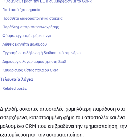
Φιλοξενία με βάση την ΕΕ & συμμόρφωση με το GDPR
Γιατί αυτό έχει σημασία
Πρόσθετα διαφοροποιητικά στοιχεία
Παράδειγμα περιπτώσεων χρήσης
Φόρμες εγγραφής μάρκετινγκ
Λήψεις μαγνήτη μολύβδου
Εγγραφή σε εκδήλωση ή διαδικτυακό σεμινάριο
Δημιουργία λογαριασμού χρήστη SaaS
Καθαρισμός λίστας παλαιού CRM
Τελευταία λόγια
Related posts:
Δηλαδή, άσκοπες αποστολές, χαμηλότερη παράδοση στα
εισερχόμενα, κατεστραμμένη φήμη του αποστολέα και ένα
μολυσμένο CRM που επιβραδύνει την τμηματοποίηση, την
εξατομίκευση και την αυτοματοποίηση.