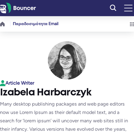
Μετάβαση
στο
περιεχόμενο
Παραδοσιμότητα Email
Article Writer
Izabela Harbarczyk
Many desktop publishing packages and web page editors
now use Lorem Ipsum as their default model text, and a
search for ‘lorem ipsum’ will uncover many web sites still in
their infancy. Various versions have evolved over the years,