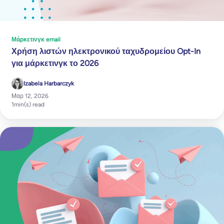
Μάρκετινγκ email
Χρήση λιστών ηλεκτρονικού ταχυδρομείου Opt-In
για μάρκετινγκ το 2026
Izabela Harbarczyk
Μαρ 12, 2026
1
min(s) read