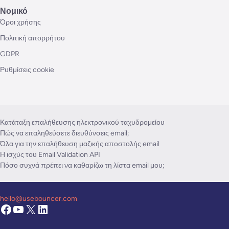
Νομικό
Όροι χρήσης
Πολιτική απορρήτου
GDPR
Ρυθμίσεις cookie
Κατάταξη επαλήθευσης ηλεκτρονικού ταχυδρομείου
Πώς να επαληθεύσετε διευθύνσεις email;
Όλα για την επαλήθευση μαζικής αποστολής email
Η ισχύς του Email Validation API
Πόσο συχνά πρέπει να καθαρίζω τη λίστα email μου;
hello@usebouncer.com