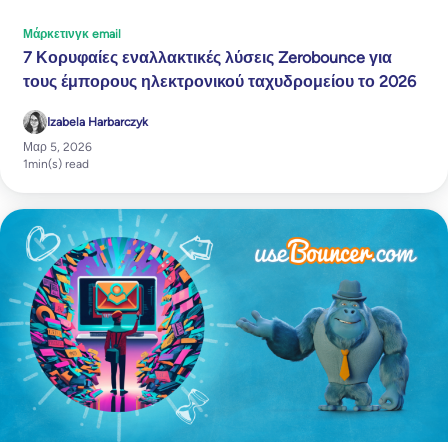
Μάρκετινγκ email
7 Κορυφαίες εναλλακτικές λύσεις Zerobounce για
τους έμπορους ηλεκτρονικού ταχυδρομείου το 2026
Izabela Harbarczyk
Μαρ 5, 2026
1
min(s) read