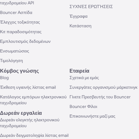
ταχυδρομείου API
ΣΥΧΝΈΣ ΕΡΩΤΉΣΕΙΣ
Bouncer Ασπίδα
Έγγραφα
Έλεγχος τοξικότητας
Κατάσταση
Κιτ παραδοσιμότητας
Εμπλουτισμός δεδομένων
Ενσωματώσεις
Τιμολόγηση
Κόμβος γνώσης
Εταιρεία
Blog
Σχετικά με εμάς
Έκθεση υγιεινής λίστας email
Συνεργάτες οργανισμού μάρκετινγκ
Κατάλογος εμπόρων ηλεκτρονικού
Γίνετε Πρεσβευτής του Bouncer
ταχυδρομείου
Bouncer Φίλοι
Δωρεάν εργαλεία
Επικοινωνήστε μαζί μας
Δωρεάν ελεγκτής ηλεκτρονικού
ταχυδρομείου
Δωρεάν δειγματοληψία λίστας email