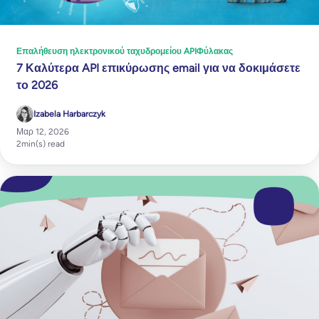
Επαλήθευση ηλεκτρονικού ταχυδρομείου API
Φύλακας
7 Καλύτερα API επικύρωσης email για να δοκιμάσετε
το 2026
Izabela Harbarczyk
Μαρ 12, 2026
2
min(s) read