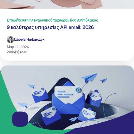
Επαλήθευση ηλεκτρονικού ταχυδρομείου API
Φύλακας
9 καλύτερες υπηρεσίες API email: 2026
Izabela Harbarczyk
Μαρ 12, 2026
2
min(s) read