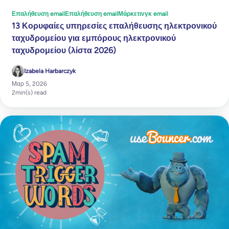
Επαλήθευση email
Επαλήθευση email
Μάρκετινγκ email
13 Κορυφαίες υπηρεσίες επαλήθευσης ηλεκτρονικού
ταχυδρομείου για εμπόρους ηλεκτρονικού
ταχυδρομείου (λίστα 2026)
Izabela Harbarczyk
Μαρ 5, 2026
2
min(s) read