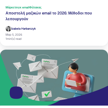
Μάρκετινγκ email
Φύλακας
Αποστολή μαζικών email το 2026: Μέθοδοι που
λειτουργούν
Izabela Harbarczyk
Μαρ 5, 2026
1
min(s) read