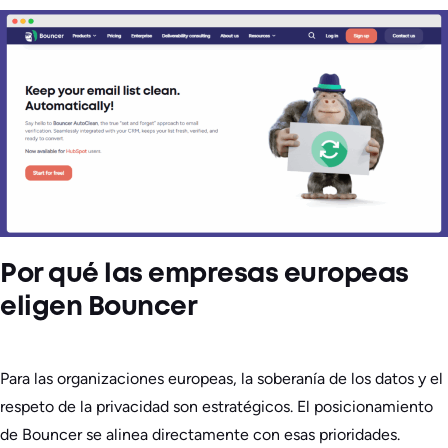
Por qué las empresas europeas
eligen Bouncer
Para las organizaciones europeas, la soberanía de los datos y el
respeto de la privacidad son estratégicos. El posicionamiento
de Bouncer se alinea directamente con esas prioridades.