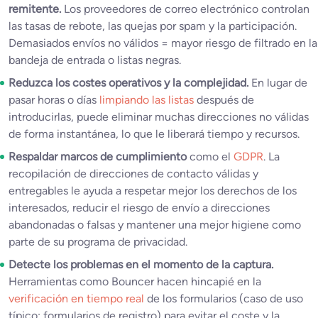
remitente.
Los proveedores de correo electrónico controlan
las tasas de rebote, las quejas por spam y la participación.
Demasiados envíos no válidos = mayor riesgo de filtrado en la
bandeja de entrada o listas negras.
Reduzca los costes operativos y la complejidad.
En lugar de
pasar horas o días
limpiando las listas
después de
introducirlas, puede eliminar muchas direcciones no válidas
de forma instantánea, lo que le liberará tiempo y recursos.
Respaldar marcos de cumplimiento
como el
GDPR
. La
recopilación de direcciones de contacto válidas y
entregables le ayuda a respetar mejor los derechos de los
interesados, reducir el riesgo de envío a direcciones
abandonadas o falsas y mantener una mejor higiene como
parte de su programa de privacidad.
Detecte los problemas en el momento de la captura.
Herramientas como Bouncer hacen hincapié en la
verificación en tiempo real
de los formularios (caso de uso
típico: formularios de registro) para evitar el coste y la