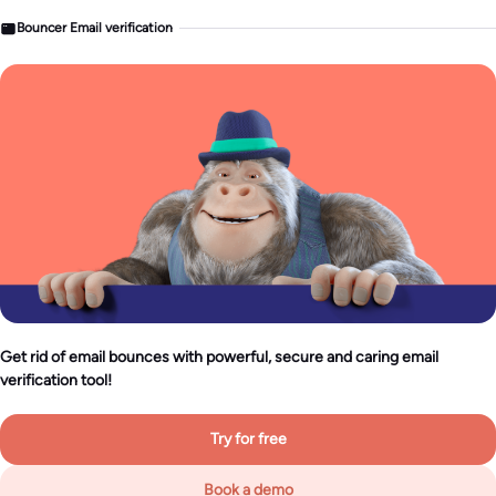
Bouncer Email verification
Get rid of email bounces with powerful, secure and caring email
verification tool!
Try for free
Book a demo