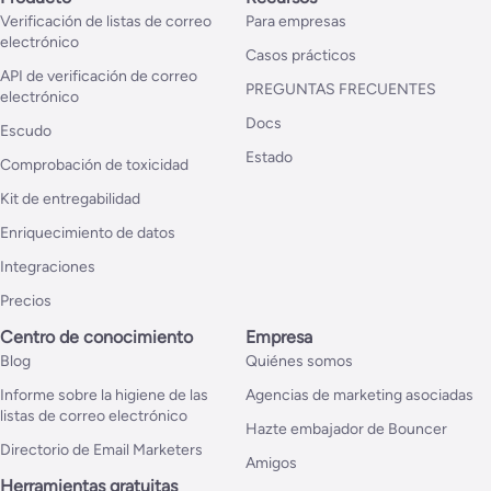
Verificación de listas de correo
Para empresas
electrónico
Casos prácticos
API de verificación de correo
PREGUNTAS FRECUENTES
electrónico
Docs
Escudo
Estado
Comprobación de toxicidad
Kit de entregabilidad
Enriquecimiento de datos
Integraciones
Precios
Centro de conocimiento
Empresa
Blog
Quiénes somos
Informe sobre la higiene de las
Agencias de marketing asociadas
listas de correo electrónico
Hazte embajador de Bouncer
Directorio de Email Marketers
Amigos
Herramientas gratuitas