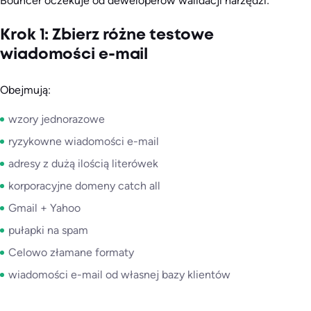
Bouncer oczekuje od deweloperów walidacji narzędzi:
Krok 1: Zbierz różne testowe
wiadomości e-mail
Obejmują:
wzory jednorazowe
ryzykowne wiadomości e-mail
adresy z dużą ilością literówek
korporacyjne domeny catch all
Gmail + Yahoo
pułapki na spam
Celowo złamane formaty
wiadomości e-mail od własnej bazy klientów