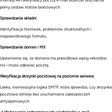
Interfejs API weryfikacji poczty e-mail Bouncer uruchamia
pełny zestaw testów branżowych:
Sprawdzanie składni
Identyfikacja literówek, problemów strukturalnych i
nieprawidłowego formatu.
Sprawdzanie domen i MX
Upewnienie się, że domena ma prawidłowe wpisy rekordów
mx i może odbierać pocztę.
Weryfikacja skrzynki pocztowej na poziomie serwera
Lekka, nieinwazyjna logika SMTP, która sprawdza, czy skrzynka
pocztowa istnieje bez uruchamiania zabezpieczeń
antyspamowych.