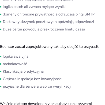
logika catch all zwraca mylące wyniki
domeny chronione prywatnością odrzucają pingi SMTP
Dostawcy skrzynek pocztowych opóźniają odpowiedzi
Duże partie powodują przekroczenie limitu czasu
Bouncer został zaprojektowany tak, aby obejść te przypadki:
logika awaryjna
nadmiarowość
Klasyfikacja predykcyjna
Głębsza inspekcja bez inwazyjności
przyjazne dla serwera wzorce weryfikacji
Właśnie dlatego deweloperzy pracujący z przepływami