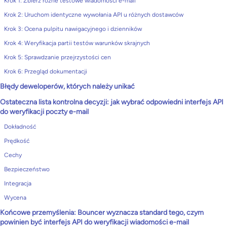
Krok 1: Zbierz różne testowe wiadomości e-mail
Krok 2: Uruchom identyczne wywołania API u różnych dostawców
Krok 3: Ocena pulpitu nawigacyjnego i dzienników
Krok 4: Weryfikacja partii testów warunków skrajnych
Krok 5: Sprawdzanie przejrzystości cen
Krok 6: Przegląd dokumentacji
Błędy deweloperów, których należy unikać
Ostateczna lista kontrolna decyzji: jak wybrać odpowiedni interfejs API
do weryfikacji poczty e-mail
Dokładność
Prędkość
Cechy
Bezpieczeństwo
Integracja
Wycena
Końcowe przemyślenia: Bouncer wyznacza standard tego, czym
powinien być interfejs API do weryfikacji wiadomości e-mail