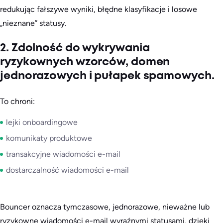
redukując fałszywe wyniki, błędne klasyfikacje i losowe
„nieznane” statusy.
2. Zdolność do wykrywania
ryzykownych wzorców, domen
jednorazowych i pułapek spamowych.
To chroni:
lejki onboardingowe
komunikaty produktowe
transakcyjne wiadomości e-mail
dostarczalność wiadomości e-mail
Bouncer oznacza tymczasowe, jednorazowe, nieważne lub
ryzykowne wiadomości e-mail wyraźnymi statusami, dzięki