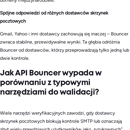
domeny międzynarodowe.
Spójne odpowiedzi od różnych dostawców skrzynek
pocztowych
Gmail, Yahoo i inni dostawcy zachowują się inaczej – Bouncer
zwraca stabilne, przewidywalne wyniki. Ta głębia odróżnia
Bouncer od dostawców, którzy przeprowadzają tylko jedną lub
dwie kontrole.
Jak API Bouncer wypada w
porównaniu z typowymi
narzędziami do walidacji?
Wiele narzędzi weryfikacyjnych zawodzi, gdy dostawcy
skrzynek pocztowych blokują kontrole SMTP lub oznaczają
zbyt wielu prawdziwych użytkowników jako „ryzykownych”.