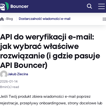
Przejdź
do
treści
Blog
Dostarczalność wiadomości e-mail
API do weryfikacji e-mail:
jak wybrać właściwe
rozwiązanie (i gdzie pasuje
API Bouncer)
Jakub Ziecina
2026-01-14
8
min(s) read
Jeśli Twój produkt zbiera wiadomości e-mail poprzez
rejestracje, przepływy onboardingowe, strony docelowe lub