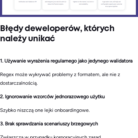
Błędy deweloperów, których
należy unikać
1. Używanie wyrażenia regularnego jako jedynego walidatora
Regex może wykrywać problemy z formatem, ale nie z
dostarczalnością.
2. Ignorowanie wzorców jednorazowego użytku
Szybko niszczą one lejki onboardingowe.
3. Brak sprawdzania scenariuszy brzegowych
Zwłaszcza w przypadku korporacyjnych zasad