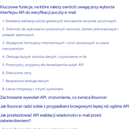
Kluczowe funkcje, na które należy zwrócić uwagę przy wyborze
interfejsu API do weryfikacji poczty e-mail
1. Dokładna walidacja wśród globalnych dostawców skrzynek pocztowych
2. Zdolność do wykrywania ryzykownych wzorców, domen jednorazowych i
pułapek spamowych.
3. Wydajność formularzy internetowych i stron docelowych w czasie
rzeczywistym
4. Obsługa dużych zbiorów danych i czyszczenie w tle
5. Przejrzysty, przyjazny dla deweloperów pulpit API
6. Elastyczne ceny
7. Bezpieczna obsługa danych
8. Łatwa integracja z innymi systemami
Zachowanie wywołań API: zrozumienie, co zwraca Bouncer
Jak Bouncer radzi sobie z przypadkami brzegowymi lepiej niż ogólne API
Jak przetestować API walidacji wiadomości e-mail przed
zatwierdzeniem?