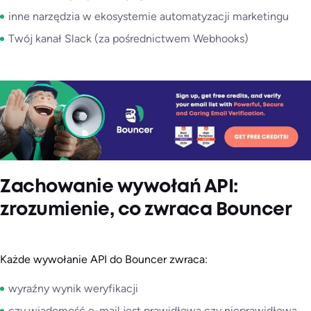
inne narzędzia w ekosystemie automatyzacji marketingu
Twój kanał Slack (za pośrednictwem Webhooks)
Zachowanie wywołań API:
zrozumienie, co zwraca Bouncer
Każde wywołanie API do Bouncer zwraca:
wyraźny wynik weryfikacji
czy wiadomość e-mail jest prawidłowa czy nieprawidłowa