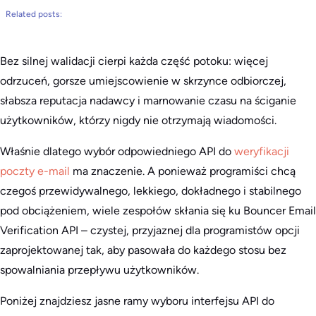
Related posts:
Bez silnej walidacji cierpi każda część potoku: więcej
odrzuceń, gorsze umiejscowienie w skrzynce odbiorczej,
słabsza reputacja nadawcy i marnowanie czasu na ściganie
użytkowników, którzy nigdy nie otrzymają wiadomości.
Właśnie dlatego wybór odpowiedniego API do
weryfikacji
poczty e-mail
ma znaczenie. A ponieważ programiści chcą
czegoś przewidywalnego, lekkiego, dokładnego i stabilnego
pod obciążeniem, wiele zespołów skłania się ku Bouncer Email
Verification API – czystej, przyjaznej dla programistów opcji
zaprojektowanej tak, aby pasowała do każdego stosu bez
spowalniania przepływu użytkowników.
Poniżej znajdziesz jasne ramy wyboru interfejsu API do