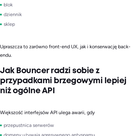
blok
dziennik
sklep
Upraszcza to zarówno front-end UX, jak i konserwację back-
endu.
Jak Bouncer radzi sobie z
przypadkami brzegowymi lepiej
niż ogólne API
Większość interfejsów API ulega awarii, gdy
przepustnica serwerów
domeny używają agresywnego antyspamu