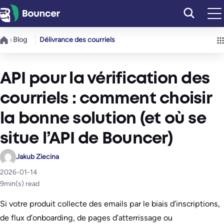
Aller
au
contenu
Blog
Délivrance des courriels
API pour la vérification des
courriels : comment choisir
la bonne solution (et où se
situe l’API de Bouncer)
Jakub Ziecina
2026-01-14
9
min(s) read
Si votre produit collecte des emails par le biais d’inscriptions,
de flux d’onboarding, de pages d’atterrissage ou