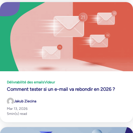
Délivrabilité des emails
Videur
Comment tester si un e-mail va rebondir en 2026 ?
Jakub Ziecina
Mar 13, 2026
5
min(s) read