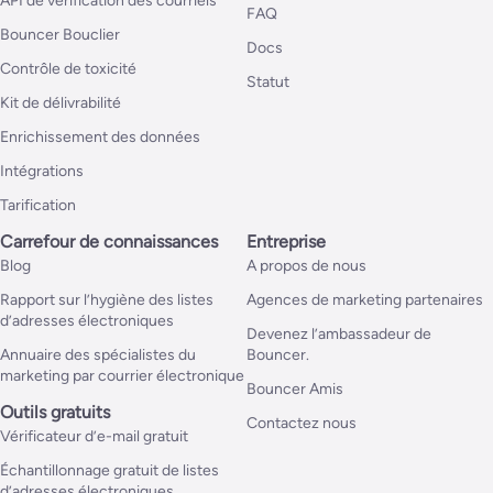
API de vérification des courriels
FAQ
Bouncer Bouclier
Docs
Contrôle de toxicité
Statut
Kit de délivrabilité
Enrichissement des données
Intégrations
Tarification
Carrefour de connaissances
Entreprise
Blog
A propos de nous
Rapport sur l’hygiène des listes
Agences de marketing partenaires
d’adresses électroniques
Devenez l’ambassadeur de
Annuaire des spécialistes du
Bouncer.
marketing par courrier électronique
Bouncer Amis
Outils gratuits
Contactez nous
Vérificateur d’e-mail gratuit
Échantillonnage gratuit de listes
d’adresses électroniques