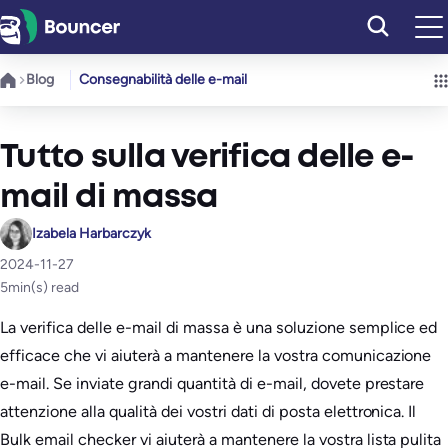
Vai
al
contenuto
Blog
Consegnabilità delle e-mail
Tutto sulla verifica delle e-
mail di massa
Izabela Harbarczyk
2024-11-27
5
min(s) read
La verifica delle e-mail di massa è una soluzione semplice ed
efficace che vi aiuterà a mantenere la vostra comunicazione
e-mail. Se inviate grandi quantità di e-mail, dovete prestare
attenzione alla qualità dei vostri dati di posta elettronica. Il
Bulk email checker vi aiuterà a mantenere la vostra lista pulita