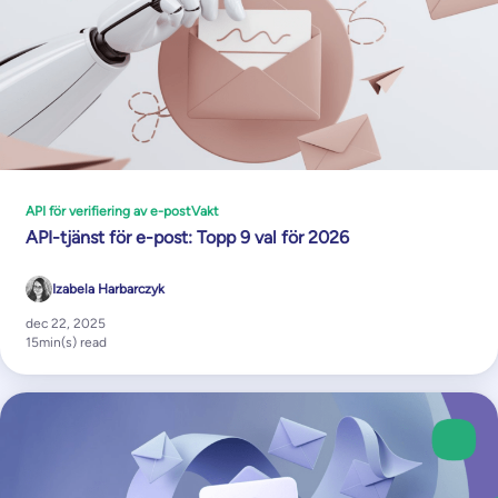
API för verifiering av e-post
Vakt
API-tjänst för e-post: Topp 9 val för 2026
Izabela Harbarczyk
dec 22, 2025
15
min(s) read