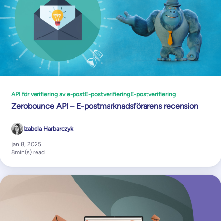
API för verifiering av e-post
E-postverifiering
E-postverifiering
Zerobounce API – E-postmarknadsförarens recension
Izabela Harbarczyk
jan 8, 2025
8
min(s) read