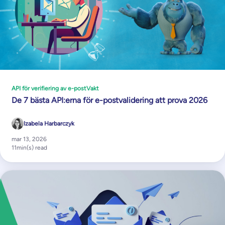
API för verifiering av e-post
Vakt
De 7 bästa API:erna för e-postvalidering att prova 2026
Izabela Harbarczyk
mar 13, 2026
11
min(s) read