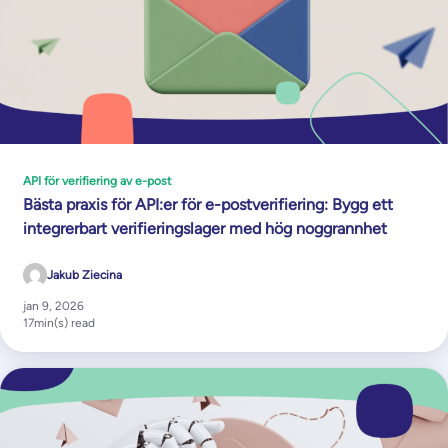
API för verifiering av e-post
Bästa praxis för API:er för e-postverifiering: Bygg ett
integrerbart verifieringslager med hög noggrannhet
Jakub Ziecina
jan 9, 2026
17
min(s) read