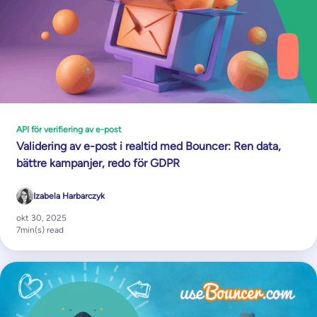
API för verifiering av e-post
Validering av e-post i realtid med Bouncer: Ren data,
bättre kampanjer, redo för GDPR
Izabela Harbarczyk
okt 30, 2025
7
min(s) read