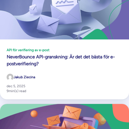
API för verifiering av e-post
NeverBounce API-granskning: Är det det bästa för e-
postverifiering?
Jakub Ziecina
dec 5, 2025
9
min(s) read