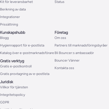
Kit för leveransbarhet
Status
Berikning av data
Integrationer
Prissättning
Kunskapshubb
Företag
Blogg
Om oss
Hygienrapport för e-postlista
Partners till marknadsföringsbyråer
Katalog över e-postmarknadsförare
Bli Bouncer:s ambassadör
Bouncer Vänner
Gratis verktyg
Gratis e-postkontroll
Kontakta oss
Gratis provtagning av e-postlista
Juridisk
Villkor för tjänsten
Integritetspolicy
GDPR