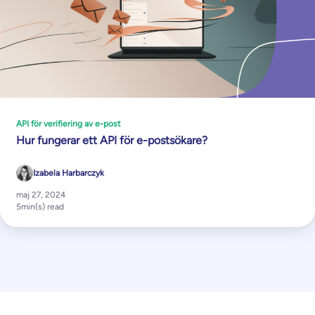
API för verifiering av e-post
Hur fungerar ett API för e-postsökare?
Izabela Harbarczyk
maj 27, 2024
5
min(s) read