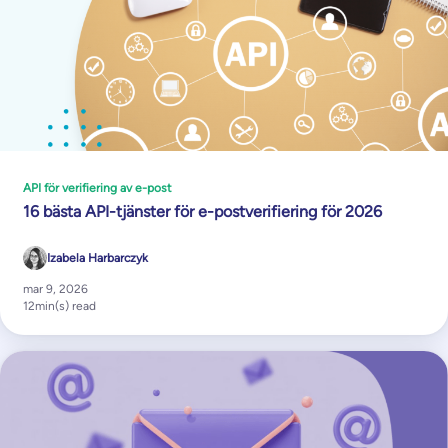
API för verifiering av e-post
16 bästa API-tjänster för e-postverifiering för 2026
Izabela Harbarczyk
mar 9, 2026
12
min(s) read