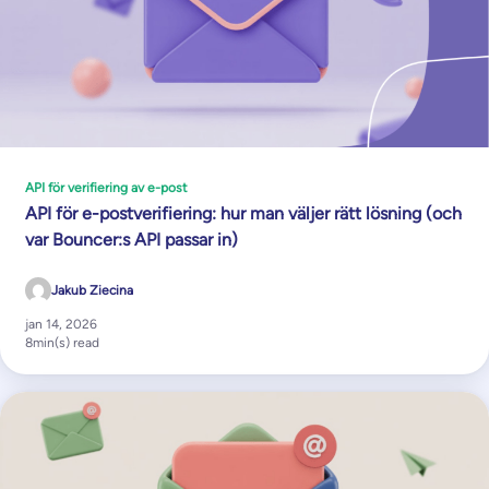
API för verifiering av e-post
API för e-postverifiering: hur man väljer rätt lösning (och
var Bouncer:s API passar in)
Jakub Ziecina
jan 14, 2026
8
min(s) read