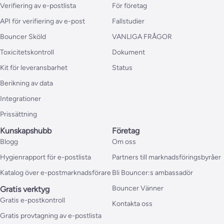
Verifiering av e-postlista
För företag
API för verifiering av e-post
Fallstudier
Bouncer Sköld
VANLIGA FRÅGOR
Toxicitetskontroll
Dokument
Kit för leveransbarhet
Status
Berikning av data
Integrationer
Prissättning
Kunskapshubb
Företag
Blogg
Om oss
Hygienrapport för e-postlista
Partners till marknadsföringsbyråer
Katalog över e-postmarknadsförare
Bli Bouncer:s ambassadör
Bouncer Vänner
Gratis verktyg
Gratis e-postkontroll
Kontakta oss
Gratis provtagning av e-postlista