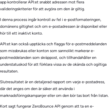
app kontrollerar API:et snabbt adressen mot flera
valideringskriterier för att avgöra om den är giltig.
I denna process ingår kontroll av fel i e-postformateringen,
domänens giltighet och om e-postadressen är disponibel eller
hör till ett inaktivt konto.
API:et kan också upptäcka och flagga för e-postmeddelanden
som missbrukas eller konton som sannolikt markerar e-
postmeddelanden som skräppost, och tillhandahåller en
understatuskod för att förklara vissa av de okända och ogiltiga
resultaten.
Slutresultatet är en detaljerad rapport om varje e-postadress,
där det anges om den är säker att använda i
marknadsföringskampanjer eller om den bör tas bort från listan.
Kort sagt fungerar ZeroBounce API genom att ta en e-