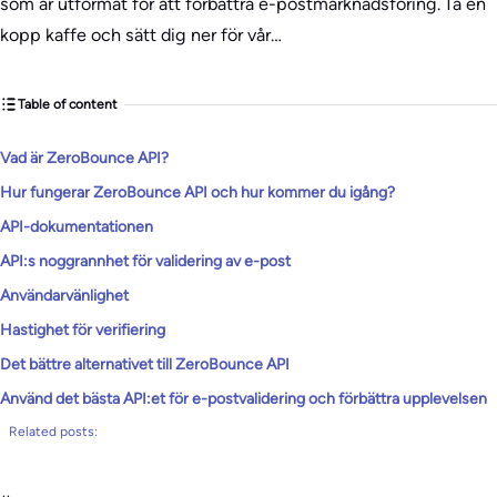
som är utformat för att förbättra e-postmarknadsföring. Ta en
kopp kaffe och sätt dig ner för vår…
Table of content
Vad är ZeroBounce API?
Hur fungerar ZeroBounce API och hur kommer du igång?
API-dokumentationen
API:s noggrannhet för validering av e-post
Användarvänlighet
Hastighet för verifiering
Det bättre alternativet till ZeroBounce API
Använd det bästa API:et för e-postvalidering och förbättra upplevelsen
Related posts: