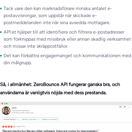
Tack vare den kan marknadsförare minska antalet e-
postavvisningar, som uppstår när skickade e-
postmeddelanden inte når sina avsedda mottagare.
API:et hjälper till att identifiera och filtrera e-postadresser
som förknippas med missbruk eller annan skadlig verksamhet
och missar inte skräppostfällor.
Det kan förbättra engagemanget och kommunikationen med
din målgrupp.
Så, i allmänhet: ZeroBounce API fungerar ganska bra, och
användarna är vanligtvis nöjda med dess prestanda.