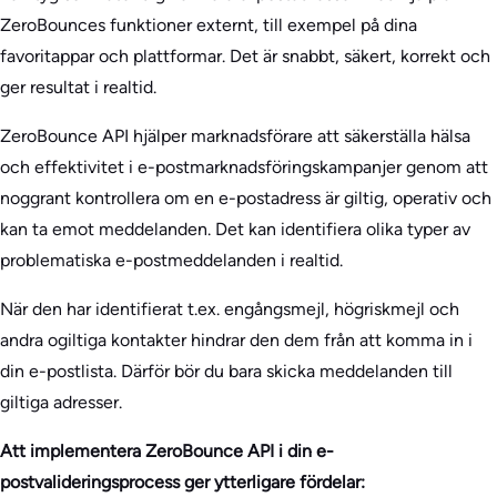
ZeroBounces funktioner externt, till exempel på dina
favoritappar och plattformar. Det är snabbt, säkert, korrekt och
ger resultat i realtid.
ZeroBounce API hjälper marknadsförare att säkerställa hälsa
och effektivitet i e-postmarknadsföringskampanjer genom att
noggrant kontrollera om en e-postadress är giltig, operativ och
kan ta emot meddelanden. Det kan identifiera olika typer av
problematiska e-postmeddelanden i realtid.
När den har identifierat t.ex. engångsmejl, högriskmejl och
andra ogiltiga kontakter hindrar den dem från att komma in i
din e-postlista. Därför bör du bara skicka meddelanden till
giltiga adresser.
Att implementera ZeroBounce API i din e-
postvalideringsprocess ger ytterligare fördelar: