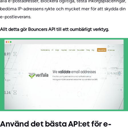
alla e-postadresser, blockera ogiltiga, testa inkorgsplaceringar,
bedöma IP-adressens rykte och mycket mer för att skydda din
e-postleverans.
Allt detta gör Bouncers API till ett oumbärligt verktyg.
Använd det bästa API:et för e-