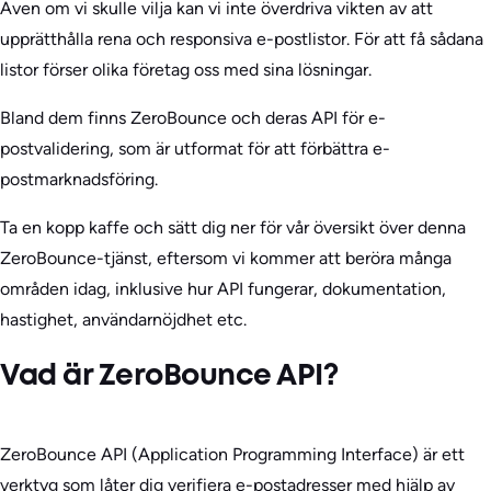
Även om vi skulle vilja kan vi inte överdriva vikten av att
upprätthålla rena och responsiva e-postlistor. För att få sådana
listor förser olika företag oss med sina lösningar.
Bland dem finns ZeroBounce och deras API för e-
postvalidering, som är utformat för att förbättra e-
postmarknadsföring.
Ta en kopp kaffe och sätt dig ner för vår översikt över denna
ZeroBounce-tjänst, eftersom vi kommer att beröra många
områden idag, inklusive hur API fungerar, dokumentation,
hastighet, användarnöjdhet etc.
Vad är ZeroBounce API?
ZeroBounce API (Application Programming Interface) är ett
verktyg som låter dig verifiera e-postadresser med hjälp av