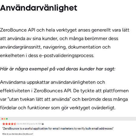
Användarvänlighet
ZeroBounce API och hela verktyget anses generellt vara lätt
att använda av sina kunder, och många berömmer dess
användargränssnitt, navigering, dokumentation och
enkelheten i dess e-postvalideringsprocess.
Här är några exempel på vad deras kunder har sagt:
Användarna uppskattar användarvänligheten och
effektiviteten i ZeroBounces API. De tyckte att plattformen
var ”utan tvekan lätt att använda” och berömde dess många
fördelar och funktioner som gör verktyget ovärderligt.