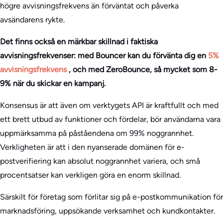
högre avvisningsfrekvens än förväntat och påverka
avsändarens rykte.
Det finns också en märkbar skillnad i faktiska
avvisningsfrekvenser: med Bouncer kan du förvänta dig en
5%
avvisningsfrekvens
, och med ZeroBounce, så mycket som 8-
9% när du skickar en kampanj.
Konsensus är att även om verktygets API är kraftfullt och med
ett brett utbud av funktioner och fördelar, bör användarna vara
uppmärksamma på påståendena om 99% noggrannhet.
Verkligheten är att i den nyanserade domänen för e-
postverifiering kan absolut noggrannhet variera, och små
procentsatser kan verkligen göra en enorm skillnad.
Särskilt för företag som förlitar sig på e-postkommunikation för
marknadsföring, uppsökande verksamhet och kundkontakter.