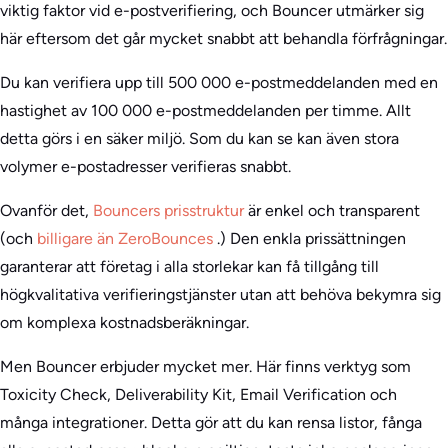
viktig faktor vid e-postverifiering, och Bouncer utmärker sig
här eftersom det går mycket snabbt att behandla förfrågningar.
Du kan verifiera upp till 500 000 e-postmeddelanden med en
hastighet av 100 000 e-postmeddelanden per timme. Allt
detta görs i en säker miljö. Som du kan se kan även stora
volymer e-postadresser verifieras snabbt.
Ovanför det,
Bouncers prisstruktur
är enkel och transparent
(och
billigare än ZeroBounces
.) Den enkla prissättningen
garanterar att företag i alla storlekar kan få tillgång till
högkvalitativa verifieringstjänster utan att behöva bekymra sig
om komplexa kostnadsberäkningar.
Men Bouncer erbjuder mycket mer. Här finns verktyg som
Toxicity Check, Deliverability Kit, Email Verification och
många integrationer. Detta gör att du kan rensa listor, fånga