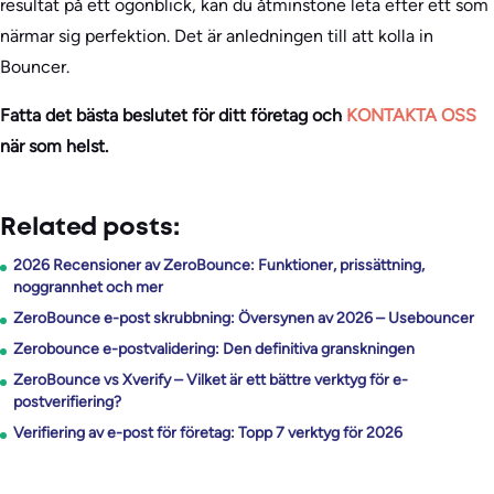
resultat på ett ögonblick, kan du åtminstone leta efter ett som
närmar sig perfektion. Det är anledningen till att kolla in
Bouncer.
Fatta det bästa beslutet för ditt företag och
KONTAKTA OSS
när som helst.
Related posts:
2026 Recensioner av ZeroBounce: Funktioner, prissättning,
noggrannhet och mer
ZeroBounce e-post skrubbning: Översynen av 2026 – Usebouncer
Zerobounce e-postvalidering: Den definitiva granskningen
ZeroBounce vs Xverify – Vilket är ett bättre verktyg för e-
postverifiering?
Verifiering av e-post för företag: Topp 7 verktyg för 2026