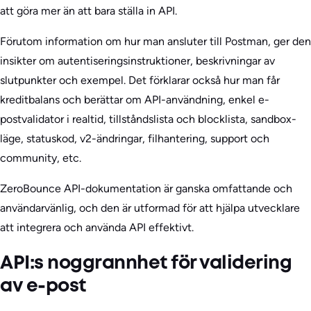
att göra mer än att bara ställa in API.
Förutom information om hur man ansluter till Postman, ger den
insikter om autentiseringsinstruktioner, beskrivningar av
slutpunkter och exempel. Det förklarar också hur man får
kreditbalans och berättar om API-användning, enkel e-
postvalidator i realtid, tillståndslista och blocklista, sandbox-
läge, statuskod, v2-ändringar, filhantering, support och
community, etc.
ZeroBounce API-dokumentation är ganska omfattande och
användarvänlig, och den är utformad för att hjälpa utvecklare
att integrera och använda API effektivt.
API:s noggrannhet för validering
av e-post