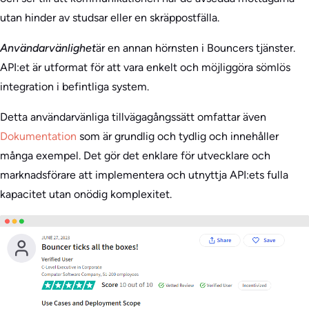
utan hinder av studsar eller en skräppostfälla.
Användarvänlighet
är en annan hörnsten i Bouncers tjänster.
API:et är utformat för att vara enkelt och möjliggöra sömlös
integration i befintliga system.
Detta användarvänliga tillvägagångssätt omfattar även
Dokumentation
som är grundlig och tydlig och innehåller
många exempel. Det gör det enklare för utvecklare och
marknadsförare att implementera och utnyttja API:ets fulla
kapacitet utan onödig komplexitet.