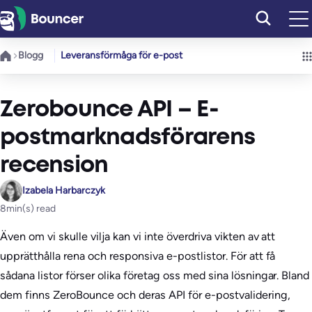
Hoppa
till
innehåll
Blogg
Leveransförmåga för e-post
Zerobounce API – E-
postmarknadsförarens
recension
Izabela Harbarczyk
8
min(s) read
Även om vi skulle vilja kan vi inte överdriva vikten av att
upprätthålla rena och responsiva e-postlistor. För att få
sådana listor förser olika företag oss med sina lösningar. Bland
dem finns ZeroBounce och deras API för e-postvalidering,