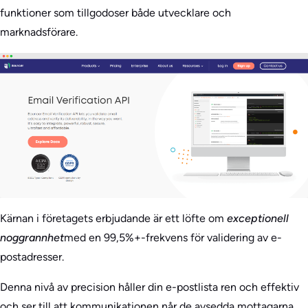
funktioner som tillgodoser både utvecklare och
marknadsförare.
Kärnan i företagets erbjudande är ett löfte om
exceptionell
noggrannhet
med en 99,5%+-frekvens för validering av e-
postadresser.
Denna nivå av precision håller din e-postlista ren och effektiv
och ser till att kommunikationen når de avsedda mottagarna