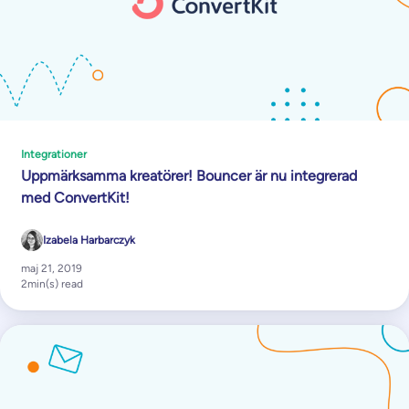
Integrationer
Uppmärksamma kreatörer! Bouncer är nu integrerad
med ConvertKit!
Izabela Harbarczyk
maj 21, 2019
2
min(s) read