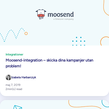
Integrationer
Moosend-integration – skicka dina kampanjer utan
problem!
Izabela Harbarczyk
maj 7, 2019
2
min(s) read