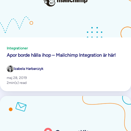
Integrationer
Apor borde hålla ihop – Mailchimp Integration är här!
Izabela Harbarczyk
maj 28, 2019
2
min(s) read