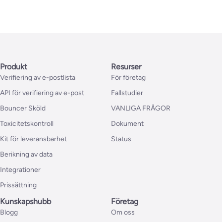
Produkt
Resurser
Verifiering av e-postlista
För företag
API för verifiering av e-post
Fallstudier
Bouncer Sköld
VANLIGA FRÅGOR
Toxicitetskontroll
Dokument
Kit för leveransbarhet
Status
Berikning av data
Integrationer
Prissättning
Kunskapshubb
Företag
Blogg
Om oss