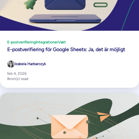
E-postverifiering
Integrationer
Vakt
E-postverifiering för Google Sheets: Ja, det är möjligt
Izabela Harbarczyk
feb 4, 2026
8
min(s) read