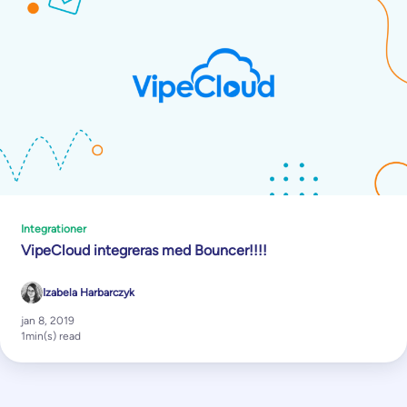
Integrationer
VipeCloud integreras med Bouncer!!!!
Izabela Harbarczyk
jan 8, 2019
1
min(s) read