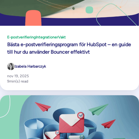
E-postverifiering
Integrationer
Vakt
Bästa e-postverifieringsprogram för HubSpot – en guide
till hur du använder Bouncer effektivt
Izabela Harbarczyk
nov 19, 2025
9
min(s) read