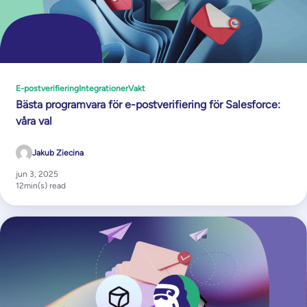
E-postverifiering
Integrationer
Vakt
Bästa programvara för e-postverifiering för Salesforce:
våra val
Jakub Ziecina
jun 3, 2025
12
min(s) read