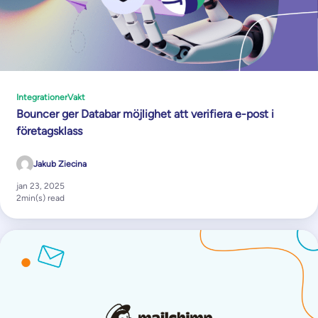
Integrationer
Vakt
Bouncer ger Databar möjlighet att verifiera e-post i
företagsklass
Jakub Ziecina
jan 23, 2025
2
min(s) read