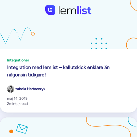
Integrationer
Integration med lemlist – kallutskick enklare än
någonsin tidigare!
Izabela Harbarczyk
maj 14, 2019
2
min(s) read