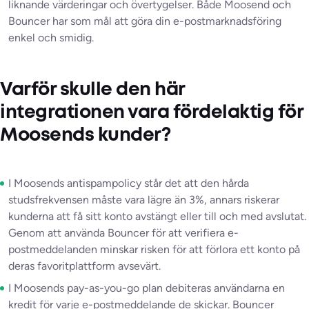
liknande värderingar och övertygelser. Både Moosend och
Bouncer har som mål att göra din e-postmarknadsföring
enkel och smidig.
Varför skulle den här
integrationen vara fördelaktig för
Moosends kunder?
I Moosends antispampolicy står det att den hårda
studsfrekvensen måste vara lägre än 3%, annars riskerar
kunderna att få sitt konto avstängt eller till och med avslutat.
Genom att använda Bouncer för att verifiera e-
postmeddelanden minskar risken för att förlora ett konto på
deras favoritplattform avsevärt.
I Moosends pay-as-you-go plan debiteras användarna en
kredit för varje e-postmeddelande de skickar. Bouncer