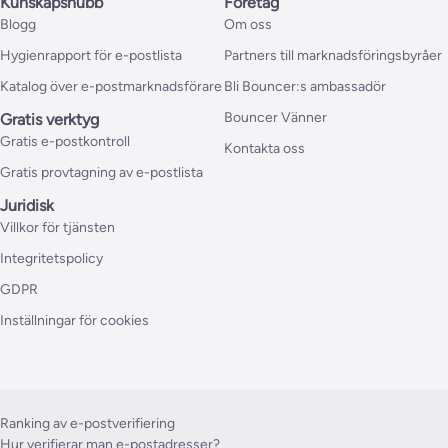
Kunskapshubb
Företag
Blogg
Om oss
Hygienrapport för e-postlista
Partners till marknadsföringsbyråer
Katalog över e-postmarknadsförare
Bli Bouncer:s ambassadör
Bouncer Vänner
Gratis verktyg
Gratis e-postkontroll
Kontakta oss
Gratis provtagning av e-postlista
Juridisk
Villkor för tjänsten
Integritetspolicy
GDPR
Inställningar för cookies
Ranking av e-postverifiering
Hur verifierar man e-postadresser?