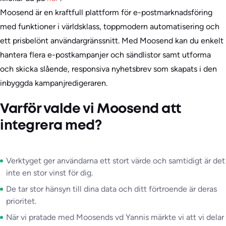
Moosend är en kraftfull plattform för e-postmarknadsföring
med funktioner i världsklass, toppmodern automatisering och
ett prisbelönt användargränssnitt. Med Moosend kan du enkelt
hantera flera e-postkampanjer och sändlistor samt utforma
och skicka slående, responsiva nyhetsbrev som skapats i den
inbyggda kampanjredigeraren.
Varför valde vi Moosend att
integrera med?
Verktyget ger användarna ett stort värde och samtidigt är det
inte en stor vinst för dig.
De tar stor hänsyn till dina data och ditt förtroende är deras
prioritet.
När vi pratade med Moosends vd Yannis märkte vi att vi delar