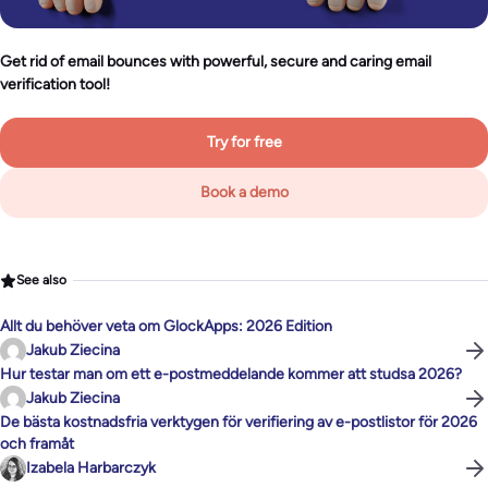
Get rid of email bounces with powerful, secure and caring email
verification tool!
Try for free
Book a demo
See also
Allt du behöver veta om GlockApps: 2026 Edition
Jakub Ziecina
Hur testar man om ett e-postmeddelande kommer att studsa 2026?
Jakub Ziecina
De bästa kostnadsfria verktygen för verifiering av e-postlistor för 2026
och framåt
Izabela Harbarczyk