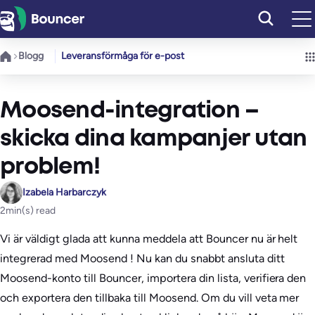
Hoppa
till
innehåll
Blogg
Leveransförmåga för e-post
Moosend-integration –
skicka dina kampanjer utan
problem!
Izabela Harbarczyk
2
min(s) read
Vi är väldigt glada att kunna meddela att Bouncer nu är helt
integrerad med Moosend ! Nu kan du snabbt ansluta ditt
Moosend-konto till Bouncer, importera din lista, verifiera den
och exportera den tillbaka till Moosend. Om du vill veta mer