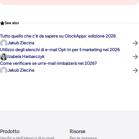
See also
Tutto quello che c’è da sapere su GlockApps: edizione 2026
Jakub Ziecina
Utilizzo degli elenchi di e-mail Opt-In per il marketing nel 2026
Izabela Harbarczyk
Come verificare se un’e-mail rimbalzerà nel 2026?
Jakub Ziecina
Prodotto
Risorse
Verifica dell’elenco di e-mail
Per le imprese