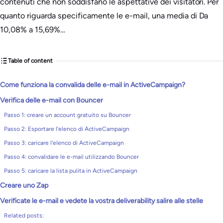
contenuti che non soddisfano le aspettative dei visitatori. Per
quanto riguarda specificamente le e-mail, una media di Da
10,08% a 15,69%…
Table of content
Come funziona la convalida delle e-mail in ActiveCampaign?
Verifica delle e-mail con Bouncer
Passo 1: creare un account gratuito su Bouncer
Passo 2: Esportare l’elenco di ActiveCampaign
Passo 3: caricare l’elenco di ActiveCampaign
Passo 4: convalidare le e-mail utilizzando Bouncer
Passo 5: caricare la lista pulita in ActiveCampaign
Creare uno Zap
Verificate le e-mail e vedete la vostra deliverability salire alle stelle
Related posts: