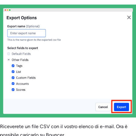
Riceverete un file CSV con il vostro elenco di e-mail. Ora è
possibile caricarlo su Bouncer.