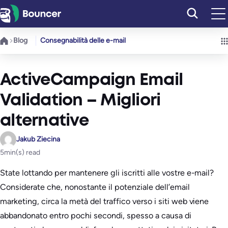
Vai
al
contenuto
Blog
Consegnabilità delle e-mail
ActiveCampaign Email
Validation – Migliori
alternative
Jakub Ziecina
5
min(s) read
State lottando per mantenere gli iscritti alle vostre e-mail?
Considerate che, nonostante il potenziale dell’email
marketing, circa la metà del traffico verso i siti web viene
abbandonato entro pochi secondi, spesso a causa di