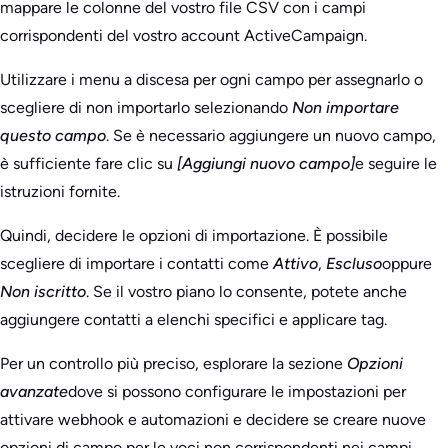
mappare le colonne del vostro file CSV con i campi
corrispondenti del vostro account ActiveCampaign.
Utilizzare i menu a discesa per ogni campo per assegnarlo o
scegliere di non importarlo selezionando
Non importare
questo campo
. Se è necessario aggiungere un nuovo campo,
è sufficiente fare clic su
[Aggiungi nuovo campo]
e seguire le
istruzioni fornite.
Quindi, decidere le opzioni di importazione. È possibile
scegliere di importare i contatti come
Attivo
,
Escluso
oppure
Non iscritto
. Se il vostro piano lo consente, potete anche
aggiungere contatti a elenchi specifici e applicare tag.
Per un controllo più preciso, esplorare la sezione
Opzioni
avanzate
dove si possono configurare le impostazioni per
attivare webhook e automazioni e decidere se creare nuove
opzioni di campo per le voci non corrispondenti nei campi