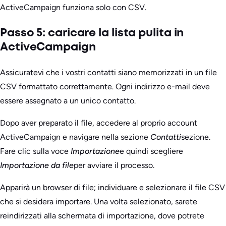
ActiveCampaign funziona solo con CSV.
Passo 5: caricare la lista pulita in
ActiveCampaign
Assicuratevi che i vostri contatti siano memorizzati in un file
CSV formattato correttamente. Ogni indirizzo e-mail deve
essere assegnato a un unico contatto.
Dopo aver preparato il file, accedere al proprio account
ActiveCampaign e navigare nella sezione
Contatti
sezione.
Fare clic sulla voce
Importazione
e quindi scegliere
Importazione da file
per avviare il processo.
Apparirà un browser di file; individuare e selezionare il file CSV
che si desidera importare. Una volta selezionato, sarete
reindirizzati alla schermata di importazione, dove potrete