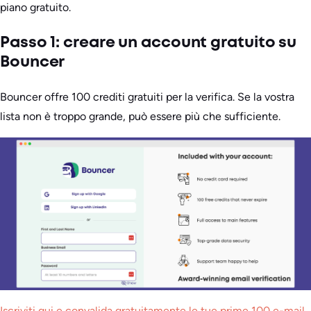
piano gratuito.
Passo 1: creare un account gratuito su
Bouncer
Bouncer offre 100 crediti gratuiti per la verifica. Se la vostra
lista non è troppo grande, può essere più che sufficiente.
Iscriviti qui e convalida gratuitamente le tue prime 100 e-mail
.