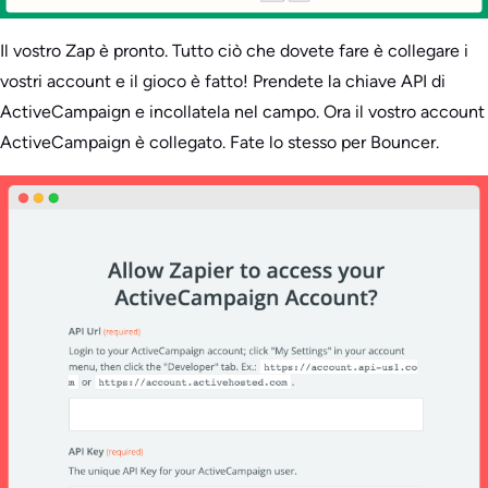
Il vostro Zap è pronto. Tutto ciò che dovete fare è collegare i
vostri account e il gioco è fatto! Prendete la chiave API di
ActiveCampaign e incollatela nel campo. Ora il vostro account
ActiveCampaign è collegato. Fate lo stesso per Bouncer.