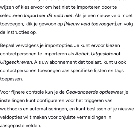
wijzen of kies ervoor om het niet te importeren door te
selecteren
Importeer dit veld niet
. Als je een nieuw veld moet
toevoegen, klik je gewoon op
[Nieuw veld toevoegen].
en volg
de instructies op.
Bepaal vervolgens je importopties. Je kunt ervoor kiezen
contactpersonen te importeren als
Actief
,
Uitgesloten
of
Uitgeschreven
. Als uw abonnement dat toelaat, kunt u ook
contactpersonen toevoegen aan specifieke lijsten en tags
toepassen.
Voor fijnere controle kun je de
Geavanceerde opties
waar je
instellingen kunt configureren voor het triggeren van
webhooks en automatiseringen, en kunt beslissen of je nieuwe
veldopties wilt maken voor onjuiste vermeldingen in
aangepaste velden.