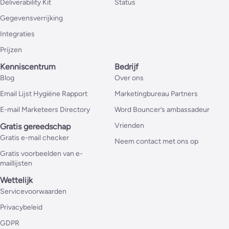
Deliverability Kit
Status
Gegevensverrijking
Integraties
Prijzen
Kenniscentrum
Bedrijf
Blog
Over ons
Email Lijst Hygiëne Rapport
Marketingbureau Partners
E-mail Marketeers Directory
Word Bouncer’s ambassadeur
Vrienden
Gratis gereedschap
Gratis e-mail checker
Neem contact met ons op
Gratis voorbeelden van e-
maillijsten
Wettelijk
Servicevoorwaarden
Privacybeleid
GDPR