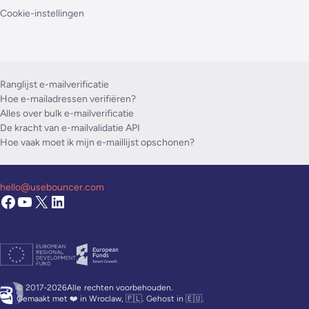
Cookie-instellingen
Ranglijst e-mailverificatie
Hoe e-mailadressen verifiëren?
Alles over bulk e-mailverificatie
De kracht van e-mailvalidatie API
Hoe vaak moet ik mijn e-maillijst opschonen?
hello@usebouncer.com
© 2017-2026Alle
rechten voorbehouden.
Gemaakt met ❤️ in Wroclaw, 🇵🇱. Gehost in 🇪🇺.