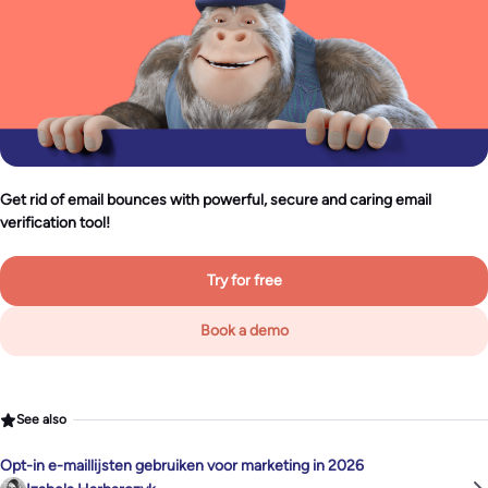
Get rid of email bounces with powerful, secure and caring email
verification tool!
Try for free
Book a demo
See also
Opt-in e-maillijsten gebruiken voor marketing in 2026