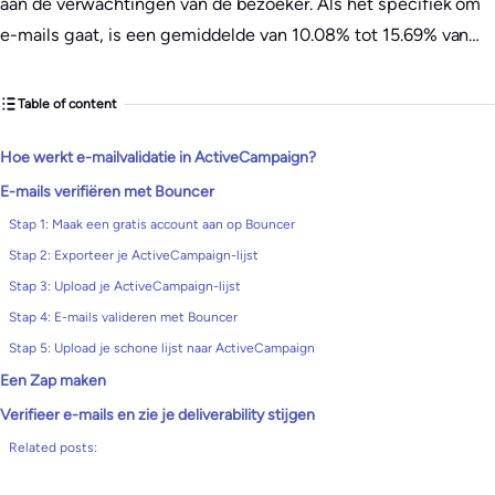
aan de verwachtingen van de bezoeker. Als het specifiek om
e-mails gaat, is een gemiddelde van 10.08% tot 15.69% van…
Table of content
Hoe werkt e-mailvalidatie in ActiveCampaign?
E-mails verifiëren met Bouncer
Stap 1: Maak een gratis account aan op Bouncer
Stap 2: Exporteer je ActiveCampaign-lijst
Stap 3: Upload je ActiveCampaign-lijst
Stap 4: E-mails valideren met Bouncer
Stap 5: Upload je schone lijst naar ActiveCampaign
Een Zap maken
Verifieer e-mails en zie je deliverability stijgen
Related posts: