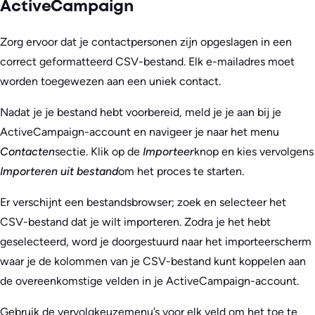
ActiveCampaign
Zorg ervoor dat je contactpersonen zijn opgeslagen in een
correct geformatteerd CSV-bestand. Elk e-mailadres moet
worden toegewezen aan een uniek contact.
Nadat je je bestand hebt voorbereid, meld je je aan bij je
ActiveCampaign-account en navigeer je naar het menu
Contacten
sectie. Klik op de
Importeer
knop en kies vervolgens
Importeren uit bestand
om het proces te starten.
Er verschijnt een bestandsbrowser; zoek en selecteer het
CSV-bestand dat je wilt importeren. Zodra je het hebt
geselecteerd, word je doorgestuurd naar het importeerscherm
waar je de kolommen van je CSV-bestand kunt koppelen aan
de overeenkomstige velden in je ActiveCampaign-account.
Gebruik de vervolgkeuzemenu’s voor elk veld om het toe te