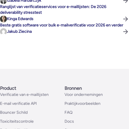
Izabela Harbarczyk
Ranglijst van verificatieservices voor e-maillijsten: De 2026
deliverability stresstest
Kinga Edwards
Beste gratis software voor bulk e-mailverificatie voor 2026 en verder
Jakub Ziecina
Product
Bronnen
Verificatie van e-maillijsten
Voor ondernemingen
E-mail verificatie API
Praktijkvoorbeelden
Bouncer Schild
FAQ
Toxiciteitscontrole
Docs