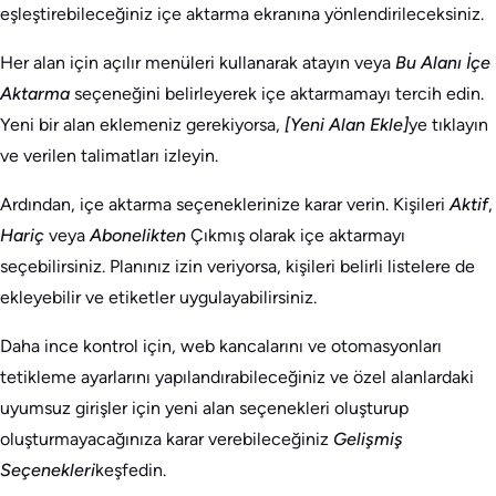
eşleştirebileceğiniz içe aktarma ekranına yönlendirileceksiniz.
Her alan için açılır menüleri kullanarak atayın veya
Bu Alanı İçe
Aktarma
seçeneğini belirleyerek içe aktarmamayı tercih edin.
Yeni bir alan eklemeniz gerekiyorsa,
[Yeni Alan Ekle]
ye tıklayın
ve verilen talimatları izleyin.
Ardından, içe aktarma seçeneklerinize karar verin. Kişileri
Aktif
,
Hariç
veya
Abonelikten
Çıkmış olarak içe aktarmayı
seçebilirsiniz. Planınız izin veriyorsa, kişileri belirli listelere de
ekleyebilir ve etiketler uygulayabilirsiniz.
Daha ince kontrol için, web kancalarını ve otomasyonları
tetikleme ayarlarını yapılandırabileceğiniz ve özel alanlardaki
uyumsuz girişler için yeni alan seçenekleri oluşturup
oluşturmayacağınıza karar verebileceğiniz
Gelişmiş
Seçenekleri
keşfedin.