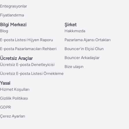
Entegrasyonlar
Fiyatlandırma
Bilgi Merkezi
Şirket
Blog
Hakkımızda
E-posta Listesi Hijyen Raporu
Pazarlama Ajansı Ortakları
E-posta Pazarlamacıları Rehberi
Bouncer’in Elçisi Olun
Bouncer Arkadaşlar
Ücretsiz Araçlar
Ücretsiz E-posta Denetleyicisi
Bize ulaşın
Ücretsiz E-posta Listesi Örnekleme
Yasal
Hizmet Koşulları
Gizlilik Politikası
GDPR
Çerez Ayarları