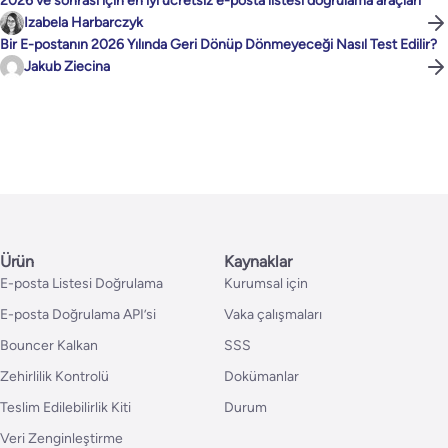
2026 ve sonrası için en iyi ücretsiz e-posta listesi doğrulama araçları
Izabela Harbarczyk
Bir E-postanın 2026 Yılında Geri Dönüp Dönmeyeceği Nasıl Test Edilir?
Jakub Ziecina
Ürün
Kaynaklar
E-posta Listesi Doğrulama
Kurumsal için
E-posta Doğrulama API’si
Vaka çalışmaları
Bouncer Kalkan
SSS
Zehirlilik Kontrolü
Dokümanlar
Teslim Edilebilirlik Kiti
Durum
Veri Zenginleştirme