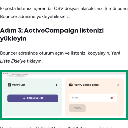
E-posta listenizi içeren bir CSV dosyası alacaksınız. Şimdi bunu
Bouncer adresine yükleyebilirsiniz.
Adım 3: ActiveCampaign listenizi
yükleyin
Bouncer adresinde oturum açın ve listenizi kopyalayın.
Yeni
Liste Ekle’ye
tıklayın
.