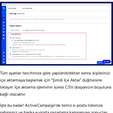
Tüm ayarları tercihinize göre yapılandırdıktan sonra, kişilerinizi
içe aktarmaya başlamak için “Şimdi İçe Aktar” düğmesine
tıklayın. İçe aktarma işleminin süresi CSV dosyanızın boyutuna
bağlı olacaktır.
İşte bu kadar! ActiveCampaign’de temiz e-posta listenize
sahipsiniz ve harika e-posta pazarlama kampanyası sonuçları