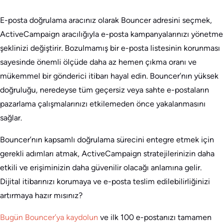
E-posta doğrulama aracınız olarak Bouncer adresini seçmek,
ActiveCampaign aracılığıyla e-posta kampanyalarınızı yönetme
şeklinizi değiştirir. Bozulmamış bir e-posta listesinin korunması
sayesinde önemli ölçüde daha az hemen çıkma oranı ve
mükemmel bir gönderici itibarı hayal edin. Bouncer’nın yüksek
doğruluğu, neredeyse tüm geçersiz veya sahte e-postaların
pazarlama çalışmalarınızı etkilemeden önce yakalanmasını
sağlar.
Bouncer’nın kapsamlı doğrulama sürecini entegre etmek için
gerekli adımları atmak, ActiveCampaign stratejilerinizin daha
etkili ve erişiminizin daha güvenilir olacağı anlamına gelir.
Dijital itibarınızı korumaya ve e-posta teslim edilebilirliğinizi
artırmaya hazır mısınız?
Bugün Bouncer’ya kaydolun
ve ilk 100 e-postanızı tamamen