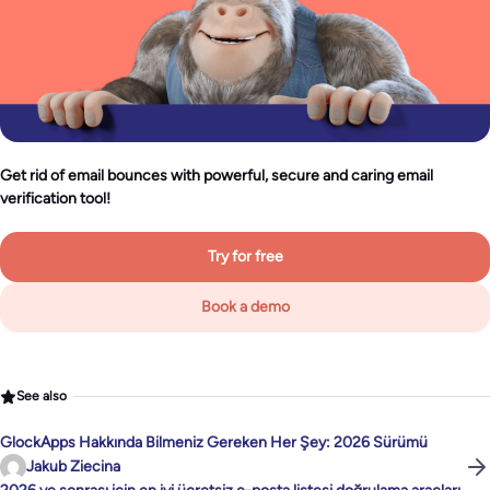
Get rid of email bounces with powerful, secure and caring email
verification tool!
Try for free
Book a demo
See also
GlockApps Hakkında Bilmeniz Gereken Her Şey: 2026 Sürümü
Jakub Ziecina