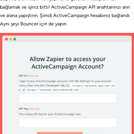
bağlamak ve işiniz bitti! ActiveCampaign API anahtarınızı alın
ve alana yapıştırın. Şimdi ActiveCampaign hesabınız bağlandı.
Aynı şeyi Bouncer için de yapın.