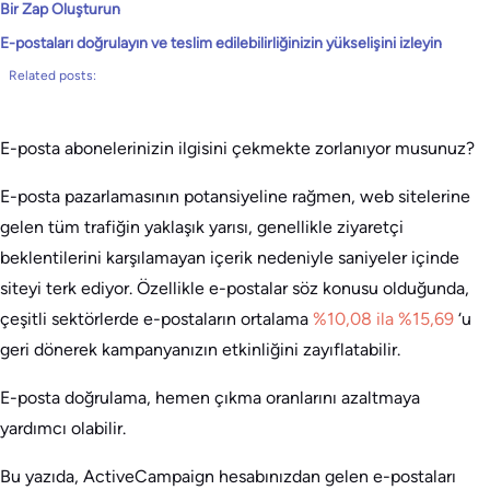
Bir Zap Oluşturun
E-postaları doğrulayın ve teslim edilebilirliğinizin yükselişini izleyin
Related posts:
E-posta abonelerinizin ilgisini çekmekte zorlanıyor musunuz?
E-posta pazarlamasının potansiyeline rağmen, web sitelerine
gelen tüm trafiğin yaklaşık yarısı, genellikle ziyaretçi
beklentilerini karşılamayan içerik nedeniyle saniyeler içinde
siteyi terk ediyor. Özellikle e-postalar söz konusu olduğunda,
çeşitli sektörlerde e-postaların ortalama
%10,08 ila %15,69
‘u
geri dönerek kampanyanızın etkinliğini zayıflatabilir.
E-posta doğrulama, hemen çıkma oranlarını azaltmaya
yardımcı olabilir.
Bu yazıda, ActiveCampaign hesabınızdan gelen e-postaları