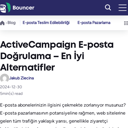
İçeriğe
geç
Blog
E-posta Teslim Edilebilirliği
E-posta Pazarlama
ActiveCampaign E-posta
Doğrulama – En İyi
Alternatifler
Jakub Ziecina
2024-12-30
5
min(s) read
E-posta abonelerinizin ilgisini çekmekte zorlanıyor musunuz?
E-posta pazarlamasının potansiyeline rağmen, web sitelerine
gelen tüm trafiğin yaklaşık yarısı, genellikle ziyaretçi