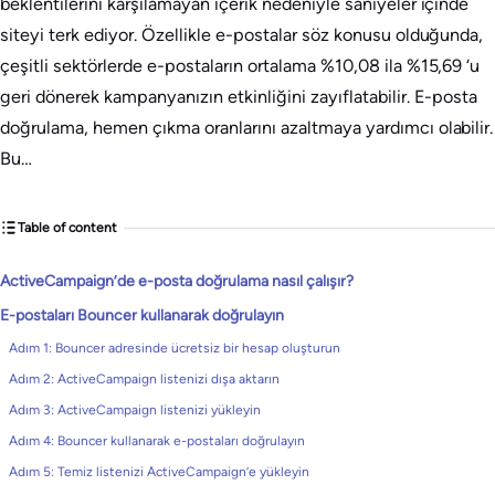
beklentilerini karşılamayan içerik nedeniyle saniyeler içinde
siteyi terk ediyor. Özellikle e-postalar söz konusu olduğunda,
çeşitli sektörlerde e-postaların ortalama %10,08 ila %15,69 ‘u
geri dönerek kampanyanızın etkinliğini zayıflatabilir. E-posta
doğrulama, hemen çıkma oranlarını azaltmaya yardımcı olabilir.
Bu…
Table of content
ActiveCampaign’de e-posta doğrulama nasıl çalışır?
E-postaları Bouncer kullanarak doğrulayın
Adım 1: Bouncer adresinde ücretsiz bir hesap oluşturun
Adım 2: ActiveCampaign listenizi dışa aktarın
Adım 3: ActiveCampaign listenizi yükleyin
Adım 4: Bouncer kullanarak e-postaları doğrulayın
Adım 5: Temiz listenizi ActiveCampaign’e yükleyin