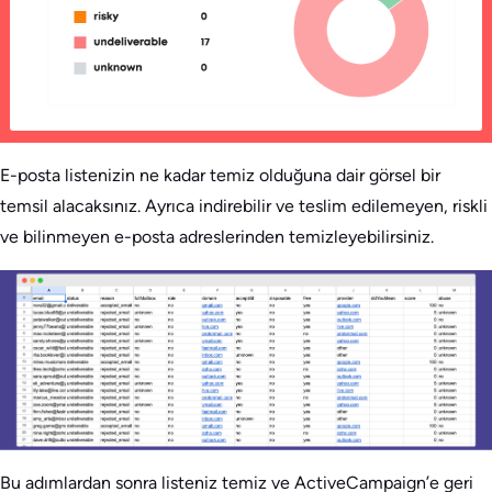
E-posta listenizin ne kadar temiz olduğuna dair görsel bir
temsil alacaksınız. Ayrıca indirebilir ve teslim edilemeyen, riskli
ve bilinmeyen e-posta adreslerinden temizleyebilirsiniz.
Bu adımlardan sonra listeniz temiz ve ActiveCampaign’e geri