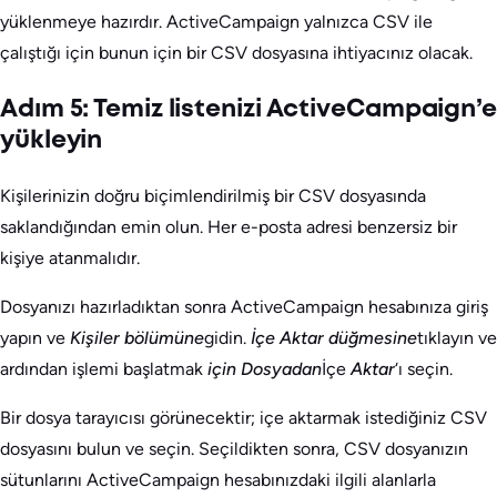
yüklenmeye hazırdır. ActiveCampaign yalnızca CSV ile
çalıştığı için bunun için bir CSV dosyasına ihtiyacınız olacak.
Adım 5: Temiz listenizi ActiveCampaign’e
yükleyin
Kişilerinizin doğru biçimlendirilmiş bir CSV dosyasında
saklandığından emin olun. Her e-posta adresi benzersiz bir
kişiye atanmalıdır.
Dosyanızı hazırladıktan sonra ActiveCampaign hesabınıza giriş
yapın ve
Kişiler bölümüne
gidin.
İçe Aktar düğmesine
tıklayın ve
ardından işlemi başlatmak
için Dosyadan
İçe
Aktar
‘ı seçin.
Bir dosya tarayıcısı görünecektir; içe aktarmak istediğiniz CSV
dosyasını bulun ve seçin. Seçildikten sonra, CSV dosyanızın
sütunlarını ActiveCampaign hesabınızdaki ilgili alanlarla