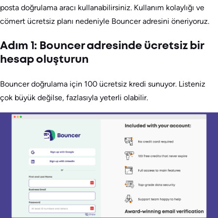
posta doğrulama aracı kullanabilirsiniz. Kullanım kolaylığı ve
cömert ücretsiz planı nedeniyle Bouncer adresini öneriyoruz.
Adım 1: Bouncer adresinde ücretsiz bir
hesap oluşturun
Bouncer doğrulama için 100 ücretsiz kredi sunuyor. Listeniz
çok büyük değilse, fazlasıyla yeterli olabilir.