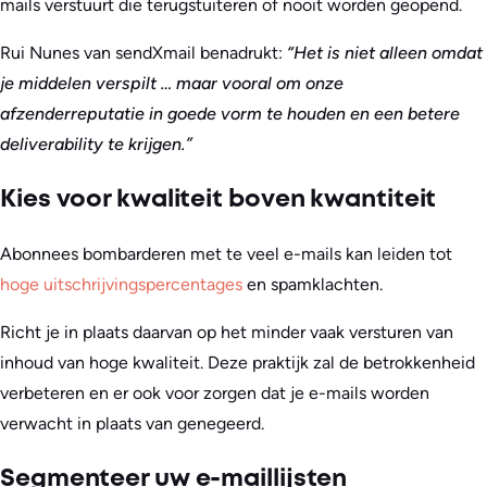
mails verstuurt die terugstuiteren of nooit worden geopend.
Rui Nunes van sendXmail benadrukt:
“Het is niet alleen omdat
je middelen verspilt … maar vooral om onze
afzenderreputatie in goede vorm te houden en een betere
deliverability te krijgen.”
Kies voor kwaliteit boven kwantiteit
Abonnees bombarderen met te veel e-mails kan leiden tot
hoge uitschrijvingspercentages
en spamklachten.
Richt je in plaats daarvan op het minder vaak versturen van
inhoud van hoge kwaliteit. Deze praktijk zal de betrokkenheid
verbeteren en er ook voor zorgen dat je e-mails worden
verwacht in plaats van genegeerd.
Segmenteer uw e-maillijsten