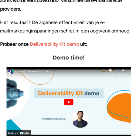
adres wordt vertrouwd door verschillende e-mail service
providers.
Het resultaat? De algehele effectiviteit van je e-
mailmarketinginspanningen schiet in een oogwenk omhoog.
Probeer onze
Deliverability Kit demo
uit: