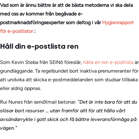
Vad som är ännu bättre är att de bästa metoderna vi ska dela
med oss av kommer från begåvade e-
postmarknadsföringsexperter som deltog i vår
Hygienrapport
för e-postlistor
:
Håll din e-postlista ren
Som Kevin Steba från SEINō föreslår,
hålla en ren e-postlista
är
grundläggande. Ta regelbundet bort inaktiva prenumeranter för
att undvika att skicka e-postmeddelanden som studsar tillbaka
eller aldrig öppnas.
Rui Nunes från sendXmail betonar:
”Det är inte bara för att du
slösar bort resurser … utan framför allt för att hålla vårt
avsändarrykte i gott skick och få bättre leveransförmåga på
vägen.”