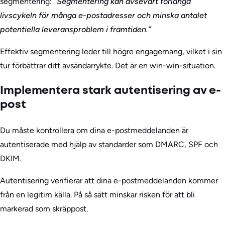
segmentering:
”Segmentering kan avsevärt förlänga
livscykeln för många e-postadresser och minska antalet
potentiella leveransproblem i framtiden.”
Effektiv segmentering leder till högre engagemang, vilket i sin
tur förbättrar ditt avsändarrykte. Det är en win-win-situation.
Implementera stark autentisering av e-
post
Du måste kontrollera om dina e-postmeddelanden är
autentiserade med hjälp av standarder som DMARC, SPF och
DKIM.
Autentisering verifierar att dina e-postmeddelanden kommer
från en legitim källa. På så sätt minskar risken för att bli
markerad som skräppost.