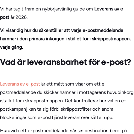
Vi har tagit fram en nybörjarvänlig guide om
Leverans av e-
post
år 2026.
Vi visar dig hur du säkerställer att varje e-postmeddelande
hamnar i den primära inkorgen i stället för i skräppostmappen,
varje gång.
Vad är leveransbarhet för e-post?
Leverans av e-post
är ett mått som visar om ett e-
postmeddelande du skickar hamnar i mottagarens huvudinkorg
istället för i skräppostmappen. Det kontrollerar hur väl en e-
postkampanj kan ta sig förbi skräppostfilter och andra
blockeringar som e-posttjänstleverantörer sätter upp.
Huruvida ett e-postmeddelande når sin destination beror på