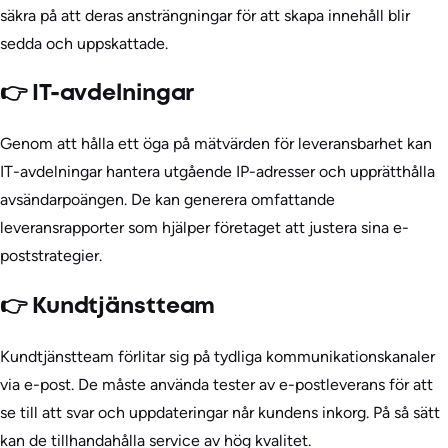
säkra på att deras ansträngningar för att skapa innehåll blir
sedda och uppskattade.
👉 IT-avdelningar
Genom att hålla ett öga på mätvärden för leveransbarhet kan
IT-avdelningar hantera utgående IP-adresser och upprätthålla
avsändarpoängen. De kan generera omfattande
leveransrapporter som hjälper företaget att justera sina e-
poststrategier.
👉 Kundtjänstteam
Kundtjänstteam förlitar sig på tydliga kommunikationskanaler
via e-post. De måste använda tester av e-postleverans för att
se till att svar och uppdateringar når kundens inkorg. På så sätt
kan de tillhandahålla service av hög kvalitet.