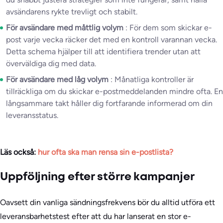
avsändarens rykte trevligt och stabilt.
För avsändare med måttlig volym
: För dem som skickar e-
post varje vecka räcker det med en kontroll varannan vecka.
Detta schema hjälper till att identifiera trender utan att
överväldiga dig med data.
För avsändare med låg volym
: Månatliga kontroller är
tillräckliga om du skickar e-postmeddelanden mindre ofta. En
långsammare takt håller dig fortfarande informerad om din
leveransstatus.
Läs också:
hur ofta ska man rensa sin e-postlista?
Uppföljning efter större kampanjer
Oavsett din vanliga sändningsfrekvens bör du alltid utföra ett
leveransbarhetstest efter att du har lanserat en stor e-