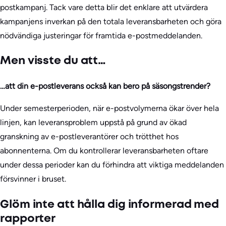
postkampanj. Tack vare detta blir det enklare att utvärdera
kampanjens inverkan på den totala leveransbarheten och göra
nödvändiga justeringar för framtida e-postmeddelanden.
Men visste du att…
…att din e-postleverans också kan bero på säsongstrender?
Under semesterperioden, när e-postvolymerna ökar över hela
linjen, kan leveransproblem uppstå på grund av ökad
granskning av e-postleverantörer och trötthet hos
abonnenterna. Om du kontrollerar leveransbarheten oftare
under dessa perioder kan du förhindra att viktiga meddelanden
försvinner i bruset.
Glöm inte att hålla dig informerad med
rapporter