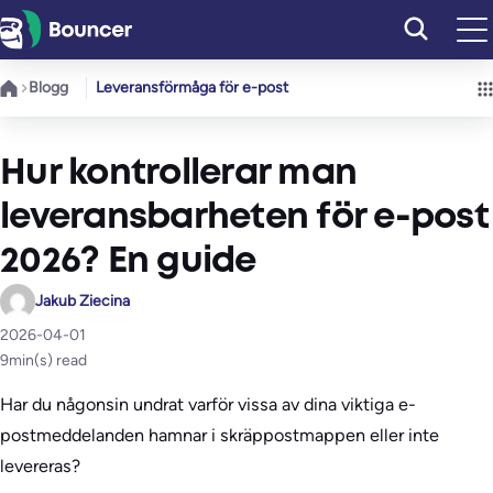
Hoppa
till
innehåll
Blogg
Leveransförmåga för e-post
Hur kontrollerar man
leveransbarheten för e-post
2026? En guide
Jakub Ziecina
2026-04-01
9
min(s) read
Har du någonsin undrat varför vissa av dina viktiga e-
postmeddelanden hamnar i skräppostmappen eller inte
levereras?