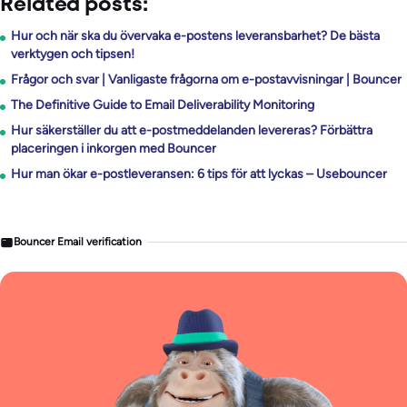
Related posts:
Hur och när ska du övervaka e-postens leveransbarhet? De bästa
verktygen och tipsen!
Frågor och svar | Vanligaste frågorna om e-postavvisningar | Bouncer
The Definitive Guide to Email Deliverability Monitoring
Hur säkerställer du att e-postmeddelanden levereras? Förbättra
placeringen i inkorgen med Bouncer
Hur man ökar e-postleveransen: 6 tips för att lyckas – Usebouncer
Bouncer Email verification