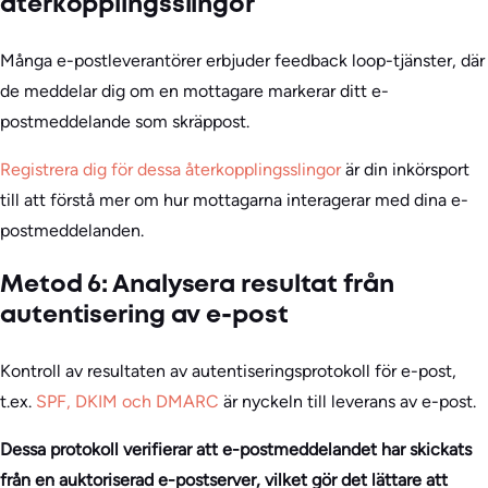
återkopplingsslingor
Många e-postleverantörer erbjuder feedback loop-tjänster, där
de meddelar dig om en mottagare markerar ditt e-
postmeddelande som skräppost.
Registrera dig för dessa återkopplingsslingor
är din inkörsport
till att förstå mer om hur mottagarna interagerar med dina e-
postmeddelanden.
Metod 6: Analysera resultat från
autentisering av e-post
Kontroll av resultaten av autentiseringsprotokoll för e-post,
t.ex.
SPF, DKIM och DMARC
är nyckeln till leverans av e-post.
Dessa protokoll verifierar att e-postmeddelandet har skickats
från en auktoriserad e-postserver, vilket gör det lättare att