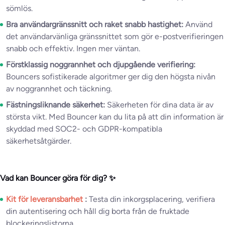
sömlös.
Bra användargränssnitt och raket snabb hastighet:
Använd
det användarvänliga gränssnittet som gör e-postverifieringen
snabb och effektiv. Ingen mer väntan.
Förstklassig noggrannhet och djupgående verifiering:
Bouncers sofistikerade algoritmer ger dig den högsta nivån
av noggrannhet och täckning.
Fästningsliknande säkerhet:
Säkerheten för dina data är av
största vikt. Med Bouncer kan du lita på att din information är
skyddad med SOC2- och GDPR-kompatibla
säkerhetsåtgärder.
Vad kan Bouncer göra för dig? ✨
Kit för leveransbarhet
:
Testa din inkorgsplacering, verifiera
din autentisering och håll dig borta från de fruktade
blockeringslistorna.