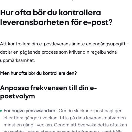
Hur ofta bör du kontrollera
leveransbarheten för e-post?
Att kontrollera din e-postleverans är inte en engångsuppgift –
det är en pågående process som kräver din regelbundna
uppmärksamhet.
Men hur ofta bör du kontrollera den?
Anpassa frekvensen till din e-
postvolym
För högvolymsavsändare
: Om du skickar e-post dagligen
eller flera gånger i veckan, titta på dina leveransmätvärden
minst en gång i veckan. Genom att övervaka detta ofta kan
du snabbt justera strategier som inte fungerar, samt hålla