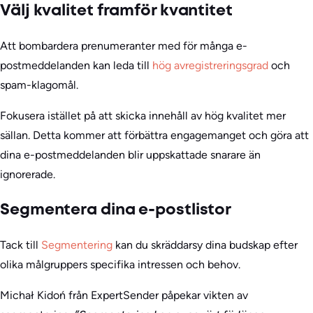
Välj kvalitet framför kvantitet
Att bombardera prenumeranter med för många e-
postmeddelanden kan leda till
hög avregistreringsgrad
och
spam-klagomål.
Fokusera istället på att skicka innehåll av hög kvalitet mer
sällan. Detta kommer att förbättra engagemanget och göra att
dina e-postmeddelanden blir uppskattade snarare än
ignorerade.
Segmentera dina e-postlistor
Tack till
Segmentering
kan du skräddarsy dina budskap efter
olika målgruppers specifika intressen och behov.
Michał Kidoń från ExpertSender påpekar vikten av