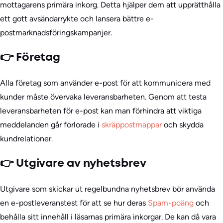
mottagarens primära inkorg. Detta hjälper dem att upprätthålla
ett gott avsändarrykte och lansera bättre e-
postmarknadsföringskampanjer.
👉 Företag
Alla företag som använder e-post för att kommunicera med
kunder måste övervaka leveransbarheten. Genom att testa
leveransbarheten för e-post kan man förhindra att viktiga
meddelanden går förlorade i
skräppostmappar
och skydda
kundrelationer.
👉 Utgivare av nyhetsbrev
Utgivare som skickar ut regelbundna nyhetsbrev bör använda
en e-postleveranstest för att se hur deras
Spam-poäng
och
behålla sitt innehåll i läsarnas primära inkorgar. De kan då vara