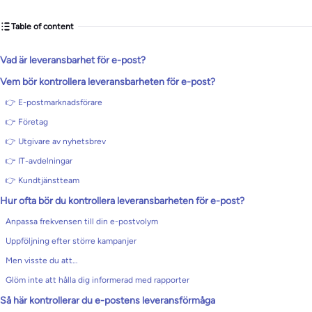
Table of content
Vad är leveransbarhet för e-post?
Vem bör kontrollera leveransbarheten för e-post?
👉 E-postmarknadsförare
👉 Företag
👉 Utgivare av nyhetsbrev
👉 IT-avdelningar
👉 Kundtjänstteam
Hur ofta bör du kontrollera leveransbarheten för e-post?
Anpassa frekvensen till din e-postvolym
Uppföljning efter större kampanjer
Men visste du att…
Glöm inte att hålla dig informerad med rapporter
Så här kontrollerar du e-postens leveransförmåga