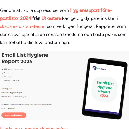
Genom att kolla upp resurser som
Hygienrapport för e-
postlistor 2024
från
Utkastare
kan ge dig djupare insikter i
skapa e-poststrategier
som verkligen fungerar. Rapporter som
denna avslöjar ofta de senaste trenderna och bästa praxis som
kan förbättra din leveransförmåga.
Ladda ner rapporten kostnadsfritt
.