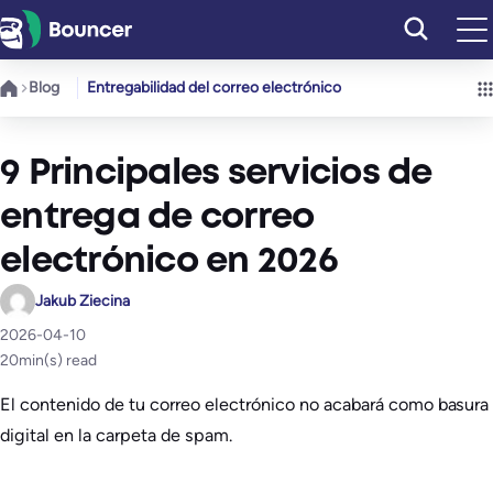
Saltar
al
contenido
Blog
Entregabilidad del correo electrónico
9 Principales servicios de
entrega de correo
electrónico en 2026
Jakub Ziecina
2026-04-10
20
min(s) read
El contenido de tu correo electrónico no acabará como basura
digital en la carpeta de spam.