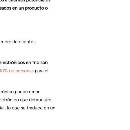
esados en un producto o
número de clientes
electrónicos en frío son
80% de personas
para el
trónico puede crear
electrónico que demuestre
ial, lo que se traduce en un