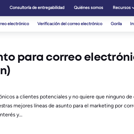
Consultoría de entregabilidad
Quiénes somos
Recursos
reo electrónico
Verificación del correo electrónico
Gorila
I
nto para correo electróni
n)
ónicos a clientes potenciales y no quiere que ninguno de 
tras mejores líneas de asunto para el marketing por corre
interés y…