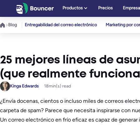
Saltar
Productos
Precios
Empresa
al
contenido
Blog
Entregabilidad del correo electrónico
Marketing por cor
25 mejores líneas de asu
(que realmente funciona
Kinga Edwards
18
min(s) read
¿Envía docenas, cientos o incluso miles de correos electr
carpeta de spam? Parece que necesita inspirarse con nues
Un correo electrónico en frío eficaz es capaz de generar 