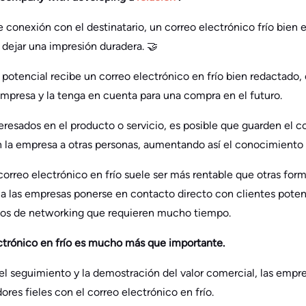
e conexión con el destinatario, un correo electrónico frío bien
dejar una impresión duradera. 🤝
potencial recibe un correo electrónico en frío bien redactado,
mpresa y la tenga en cuenta para una compra en el futuro.
resados en el producto o servicio, es posible que guarden el c
 la empresa a otras personas, aumentando así el conocimiento 
rreo electrónico en frío suele ser más rentable que otras for
a las empresas ponerse en contacto directo con clientes poten
tos de networking que requieren mucho tiempo.
ectrónico en frío es mucho más que importante.
l seguimiento y la demostración del valor comercial, las empr
ores fieles con el correo electrónico en frío.