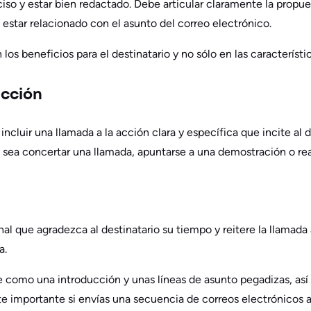
iso y estar bien redactado. Debe articular claramente la propue
 estar relacionado con el asunto del correo electrónico.
os beneficios para el destinatario y no sólo en las característic
acción
ncluir una llamada a la acción clara y específica que incite al d
 sea concertar una llamada, apuntarse a una demostración o rea
nal que agradezca al destinatario su tiempo y reitere la llamada
a.
e como una introducción y unas líneas de asunto pegadizas, así
 importante si envías una secuencia de correos electrónicos a