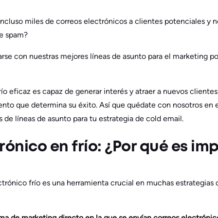
incluso miles de correos electrónicos a clientes potenciales y 
de spam?
arse con nuestras mejores líneas de asunto para el marketing po
ío eficaz es capaz de generar interés y atraer a nuevos clientes,
nto que determina su éxito. Así que quédate con nosotros en e
 de líneas de asunto para tu estrategia de cold email.
rónico en frío: ¿Por qué es im
trónico frío es una herramienta crucial en muchas estrategias 
rma de marketing directo en la que se envían correos electrónic