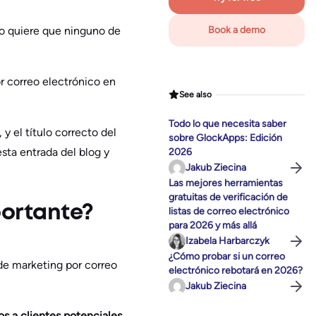
no quiere que ninguno de
Book a demo
r correo electrónico en
See also
Todo lo que necesita saber
 y el título correcto del
sobre GlockApps: Edición
sta entrada del blog y
2026
Jakub Ziecina
Las mejores herramientas
gratuitas de verificación de
portante?
listas de correo electrónico
para 2026 y más allá
Izabela Harbarczyk
¿Cómo probar si un correo
de marketing por correo
electrónico rebotará en 2026?
Jakub Ziecina
os a clientes potenciales