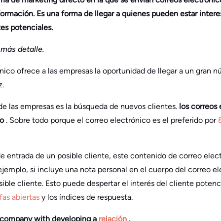
nformación. Es una forma de llegar a quienes pueden estar inter
tes potenciales.
más detalle.
ónico ofrece a las empresas la oportunidad de llegar a un gran 
z.
de las empresas es la búsqueda de nuevos clientes.
los correos 
lo
. Sobre todo porque el correo electrónico es el preferido por
de entrada de un posible cliente, este contenido de correo elec
 ejemplo, si incluye una nota personal en el cuerpo del correo 
ble cliente. Esto puede despertar el interés del cliente potenc
ifas abiertas
y los índices de respuesta.
a company with developing a
relación
.