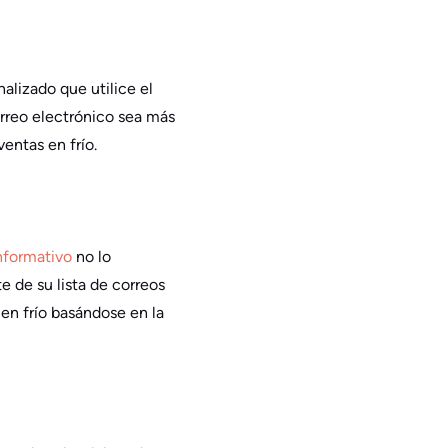
alizado que utilice el
rreo electrónico sea más
entas en frío.
nformativo
no lo
e de su lista de correos
 en frío basándose en la