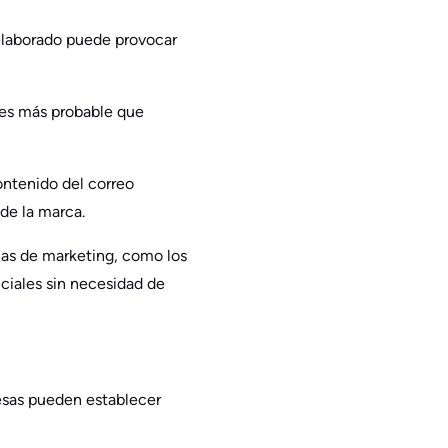
 elaborado puede provocar
 es más probable que
ontenido del correo
de la marca.
mas de marketing, como los
ciales sin necesidad de
esas pueden establecer