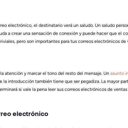
eo electrónico, el destinatario verá un saludo. Un saludo person
uda a crear una sensación de conexión y puede hacer que el co
riviales, pero son importantes para tus correos electrónicos de v
r la atención y marcar el tono del resto del mensaje. Un
asunto i
e la introducción también tiene que ser pegadiza. La mayor part
rminará si vale la pena leer sus correos electrónicos de ventas
rreo electrónico