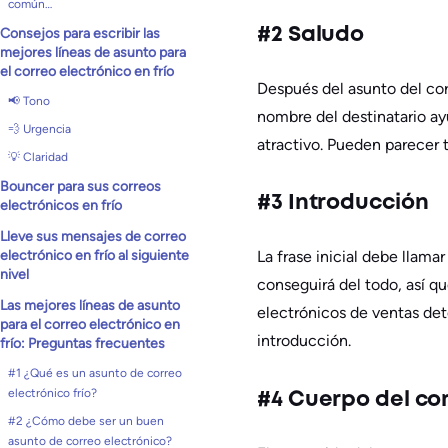
común…
#2 Saludo
Consejos para escribir las
mejores líneas de asunto para
el correo electrónico en frío
Después del asunto del corr
📢 Tono
nombre del destinatario ay
💨 Urgencia
atractivo. Pueden parecer t
💡 Claridad
Bouncer para sus correos
#3 Introducción
electrónicos en frío
Lleve sus mensajes de correo
electrónico en frío al siguiente
La frase inicial debe llama
nivel
conseguirá del todo, así qu
Las mejores líneas de asunto
electrónicos de ventas dete
para el correo electrónico en
introducción.
frío: Preguntas frecuentes
#1 ¿Qué es un asunto de correo
electrónico frío?
#4 Cuerpo del co
#2 ¿Cómo debe ser un buen
asunto de correo electrónico?