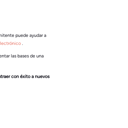
emitente puede ayudar a
electrónico
.
entar las bases de una
traer con éxito a nuevos