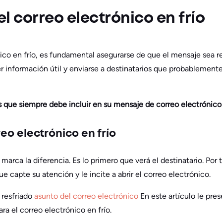
l correo electrónico en frío
nico en frío, es fundamental asegurarse de que el mensaje sea r
r información útil y enviarse a destinatarios que probablemente
que siempre debe incluir en su mensaje de correo electrónico 
reo electrónico en frío
 marca la diferencia. Es lo primero que verá el destinatario. Por
e capte su atención y le incite a abrir el correo electrónico.
 resfriado
asunto del correo electrónico
En este artículo le pre
ra el correo electrónico en frío.