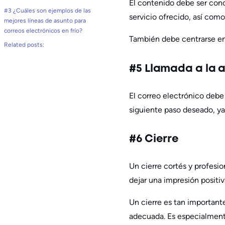
El contenido debe ser conc
#3 ¿Cuáles son ejemplos de las
servicio ofrecido, así como
mejores líneas de asunto para
correos electrónicos en frío?
También debe centrarse en l
Related posts:
#5 Llamada a la 
El correo electrónico debe i
siguiente paso deseado, ya
#6 Cierre
Un cierre cortés y profesio
dejar una impresión positiv
Un cierre es tan important
adecuada. Es especialmente