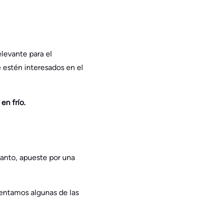
elevante para el
 estén interesados en el
en frío.
 tanto, apueste por una
sentamos algunas de las