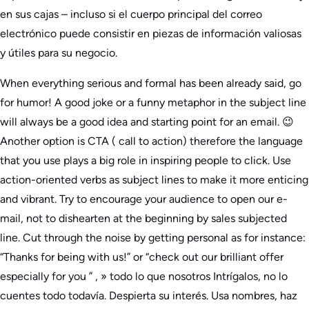
en
sus cajas
– incluso si el cuerpo principal del correo
electrónico puede consistir en piezas de información valiosas
y útiles para su negocio.
When everything serious and formal has been already said, go
for humor! A good joke or a funny metaphor in the subject line
will always be a good idea and starting point for an email. 😉
Another option is CTA ( call to action) therefore the language
that you use plays a big role in inspiring people to click. Use
action-oriented verbs as subject lines to make it more enticing
and vibrant. Try to encourage your audience to open our e-
mail, not to dishearten at the beginning by sales subjected
line. Cut through the noise by getting personal as for instance:
“Thanks for being with us!” or “check out our brilliant offer
especially for you
” ,
» todo
lo que nosotros
Intrígalos, no lo
cuentes todo todavía. Despierta su interés. Usa nombres, haz