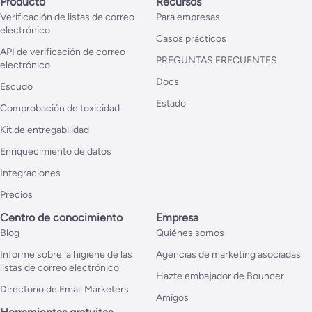
Producto
Recursos
Verificación de listas de correo
Para empresas
electrónico
Casos prácticos
API de verificación de correo
PREGUNTAS FRECUENTES
electrónico
Docs
Escudo
Estado
Comprobación de toxicidad
Kit de entregabilidad
Enriquecimiento de datos
Integraciones
Precios
Centro de conocimiento
Empresa
Blog
Quiénes somos
Informe sobre la higiene de las
Agencias de marketing asociadas
listas de correo electrónico
Hazte embajador de Bouncer
Directorio de Email Marketers
Amigos