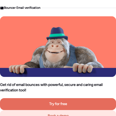
Bouncer Email verification
Get rid of email bounces with powerful, secure and caring email
verification tool!
Try for free
Book a demo