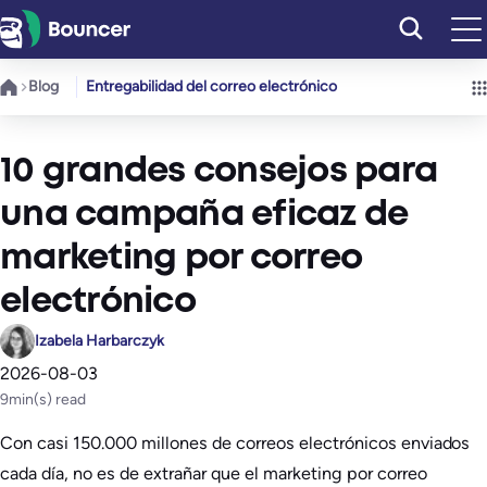
Saltar
al
contenido
Blog
Entregabilidad del correo electrónico
10 grandes consejos para
una campaña eficaz de
marketing por correo
electrónico
Izabela Harbarczyk
2026-08-03
9
min(s) read
Con casi 150.000 millones de correos electrónicos enviados
cada día, no es de extrañar que el marketing por correo