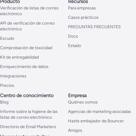
Producto
Recursos
Verificación de listas de correo
Para empresas
electrónico
Casos prácticos
API de verificación de correo
PREGUNTAS FRECUENTES
electrónico
Docs
Escudo
Estado
Comprobación de toxicidad
Kit de entregabilidad
Enriquecimiento de datos
Integraciones
Precios
Centro de conocimiento
Empresa
Blog
Quiénes somos
Informe sobre la higiene de las
Agencias de marketing asociadas
listas de correo electrónico
Hazte embajador de Bouncer
Directorio de Email Marketers
Amigos