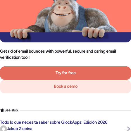
Get rid of email bounces with powerful, secure and caring email
verification tool!
Try for free
Book a demo
See also
Todo lo que necesita saber sobre GlockApps: Edición 2026
Jakub Ziecina