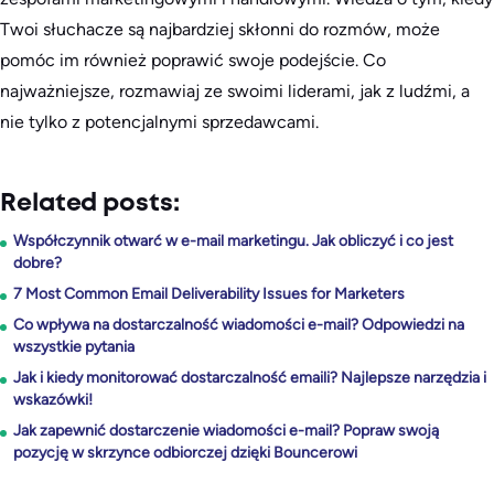
Twoi słuchacze są najbardziej skłonni do rozmów, może
pomóc im również poprawić swoje podejście. Co
najważniejsze, rozmawiaj ze swoimi liderami, jak z ludźmi, a
nie tylko z potencjalnymi sprzedawcami.
Related posts:
Współczynnik otwarć w e-mail marketingu. Jak obliczyć i co jest
dobre?
7 Most Common Email Deliverability Issues for Marketers
Co wpływa na dostarczalność wiadomości e-mail? Odpowiedzi na
wszystkie pytania
Jak i kiedy monitorować dostarczalność emaili? Najlepsze narzędzia i
wskazówki!
Jak zapewnić dostarczenie wiadomości e-mail? Popraw swoją
pozycję w skrzynce odbiorczej dzięki Bouncerowi