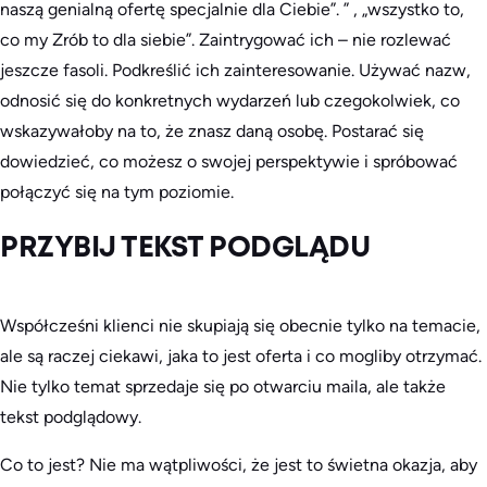
naszą genialną ofertę specjalnie dla Ciebie”.
” ,
„wszystko
to,
co my
Zrób to dla siebie”. Zaintrygować ich – nie rozlewać
jeszcze fasoli. Podkreślić ich zainteresowanie. Używać nazw,
odnosić się do konkretnych wydarzeń lub czegokolwiek, co
wskazywałoby na to, że znasz daną osobę. Postarać się
dowiedzieć, co możesz o swojej perspektywie i spróbować
połączyć się na tym poziomie.
PRZYBIJ TEKST PODGLĄDU
Współcześni klienci nie skupiają się obecnie tylko na temacie,
ale są raczej ciekawi, jaka to jest oferta i co mogliby otrzymać.
Nie tylko temat sprzedaje się po otwarciu maila, ale także
tekst podglądowy.
Co to jest? Nie ma wątpliwości, że jest to świetna okazja, aby