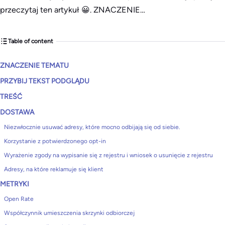
przeczytaj ten artykuł 😀. ZNACZENIE…
Table of content
ZNACZENIE TEMATU
PRZYBIJ TEKST PODGLĄDU
TREŚĆ
DOSTAWA
Niezwłocznie usuwać adresy, które mocno odbijają się od siebie.
Korzystanie z potwierdzonego opt-in
Wyrażenie zgody na wypisanie się z rejestru i wniosek o usunięcie z rejestru
Adresy, na które reklamuje się klient
METRYKI
Open Rate
Współczynnik umieszczenia skrzynki odbiorczej