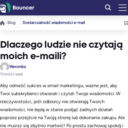
Przejdź
do
treści
Blog
Dostarczalność wiadomości e-mail
Dlaczego ludzie nie czytają
moich e-maili?
Weronika
7
min(s) read
Aby odnieść sukces w email marketingu, ważne jest, aby
Twoi subskrybenci otwierali i czytali Twoje wiadomości. W
rzeczywistości, jeśli odbiorcy nie otwierają Twoich
wiadomości, nie będą w stanie podjąć żadnych działań
poprzez przejście na Twoją stronę lub dokonanie zakupu. Ale
nie musisz się zbytnio martwić! Po prostu zachowaj spokój i