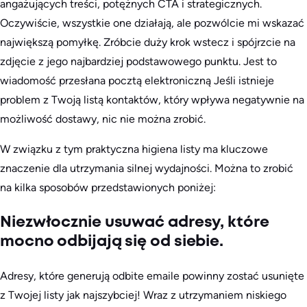
angażujących treści, potężnych CTA i strategicznych.
Oczywiście, wszystkie one działają, ale pozwólcie mi wskazać
największą pomyłkę. Zróbcie duży krok wstecz i spójrzcie na
zdjęcie z jego najbardziej podstawowego punktu. Jest to
wiadomość przesłana pocztą elektroniczną
Jeśli istnieje
problem z Twoją listą kontaktów, który wpływa negatywnie na
możliwość dostawy, nic nie można zrobić.
W związku z tym praktyczna higiena listy ma kluczowe
znaczenie dla utrzymania silnej wydajności. Można to zrobić
na kilka sposobów przedstawionych poniżej:
Niezwłocznie usuwać adresy, które
mocno odbijają się od siebie.
Adresy, które generują odbite emaile powinny zostać usunięte
z Twojej listy jak najszybciej! Wraz z utrzymaniem niskiego