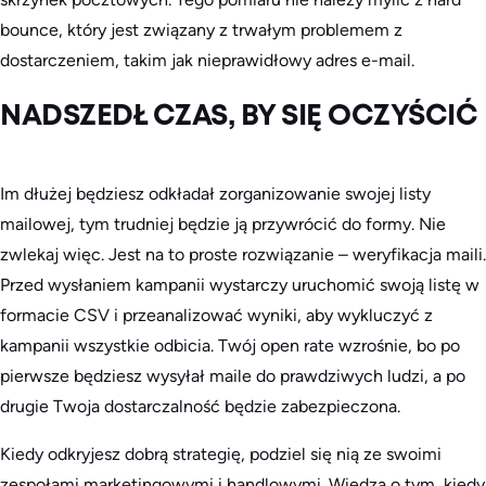
bounce, który jest związany z trwałym problemem z
dostarczeniem, takim jak nieprawidłowy adres e-mail.
NADSZEDŁ CZAS, BY SIĘ OCZYŚCIĆ
Im dłużej będziesz odkładał zorganizowanie swojej listy
mailowej, tym trudniej będzie ją przywrócić do formy. Nie
zwlekaj więc. Jest na to proste rozwiązanie – weryfikacja maili.
Przed wysłaniem kampanii wystarczy uruchomić swoją listę w
formacie CSV i przeanalizować wyniki, aby wykluczyć z
kampanii wszystkie odbicia. Twój open rate wzrośnie, bo po
pierwsze będziesz wysyłał maile do prawdziwych ludzi, a po
drugie Twoja dostarczalność będzie zabezpieczona.
Kiedy odkryjesz dobrą strategię, podziel się nią ze swoimi
zespołami marketingowymi i handlowymi. Wiedza o tym, kiedy