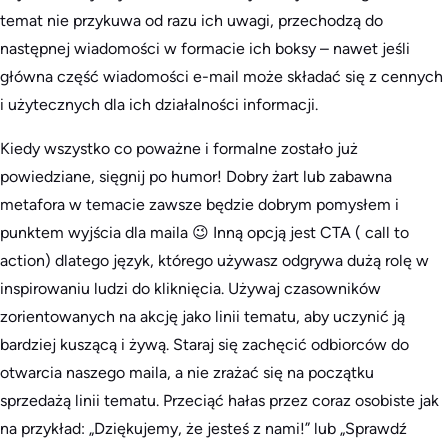
temat nie przykuwa od razu ich uwagi, przechodzą do
następnej wiadomości w formacie
ich boksy
– nawet jeśli
główna część wiadomości e-mail może składać się z cennych
i użytecznych dla ich działalności informacji.
Kiedy wszystko co poważne i formalne zostało już
powiedziane, sięgnij po humor! Dobry żart lub zabawna
metafora w temacie zawsze będzie dobrym pomysłem i
punktem wyjścia dla maila 😉 Inną opcją jest CTA ( call to
action) dlatego język, którego używasz odgrywa dużą rolę w
inspirowaniu ludzi do kliknięcia. Używaj czasowników
zorientowanych na akcję jako linii tematu, aby uczynić ją
bardziej kuszącą i żywą. Staraj się zachęcić odbiorców do
otwarcia naszego maila, a nie zrażać się na początku
sprzedażą linii tematu. Przeciąć hałas przez coraz osobiste jak
na przykład: „Dziękujemy, że jesteś z nami!” lub „Sprawdź