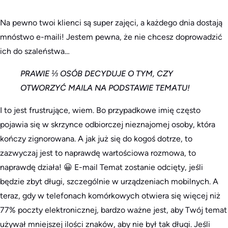
Na pewno twoi klienci są super zajęci, a każdego dnia dostają
mnóstwo e-maili! Jestem pewna, że nie chcesz doprowadzić
ich do szaleństwa…
PRAWIE ⅓ OSÓB DECYDUJE O TYM, CZY
OTWORZYĆ MAILA NA PODSTAWIE TEMATU!
I to jest frustrujące, wiem. Bo przypadkowe imię często
pojawia się w skrzynce odbiorczej nieznajomej osoby, która
kończy zignorowana. A jak już się do kogoś dotrze, to
zazwyczaj jest to naprawdę wartościowa rozmowa, to
naprawdę działa! 😀
E-mail
Temat zostanie odcięty, jeśli
będzie zbyt długi, szczególnie w urządzeniach mobilnych. A
teraz, gdy w telefonach komórkowych otwiera się więcej niż
77% poczty elektronicznej, bardzo ważne jest, aby Twój temat
używał mniejszej ilości znaków, aby nie był tak długi. Jeśli