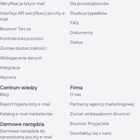
Weryfikacja listy e-mail
Dla przedsiębiorstw
Interfejs API weryfikacji poczty e-
Studia przypadków
mail
FAQ
Bouncer Tarcza
Dokumenty
Kontrola toksyczności
Status
Zestaw dostarczalności
Wzbogacanie danych
Integracje
Wycena
Centrum wiedzy
Firma
Blog
O nas
Raport higieny listy e-mail
Partnerzy agencji marketingowej
Katalog e-mail marketerów
Zostań ambasadorem Bouncer
Bouncer Przyjaciele
Darmowe narzędzia
Darmowe narzędzie do
Skontaktuj się z nami
sprawdzania poczty e-mail