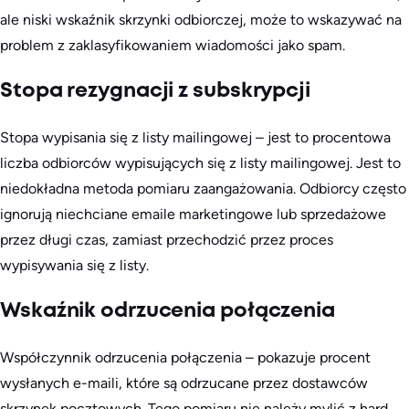
ale niski wskaźnik skrzynki odbiorczej, może to wskazywać na
problem z zaklasyfikowaniem wiadomości jako spam.
Stopa rezygnacji z subskrypcji
Stopa wypisania się z listy mailingowej – jest to procentowa
liczba odbiorców wypisujących się z listy mailingowej. Jest to
niedokładna metoda pomiaru zaangażowania. Odbiorcy często
ignorują niechciane emaile marketingowe lub sprzedażowe
przez długi czas, zamiast przechodzić przez proces
wypisywania się z listy.
Wskaźnik odrzucenia połączenia
Współczynnik odrzucenia połączenia – pokazuje procent
wysłanych e-maili, które są odrzucane przez dostawców
skrzynek pocztowych. Tego pomiaru nie należy mylić z hard