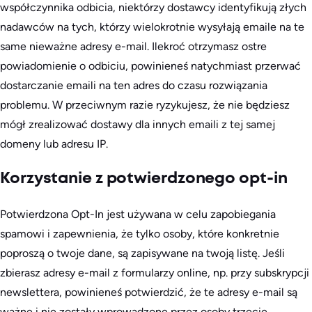
współczynnika odbicia, niektórzy dostawcy identyfikują złych
nadawców na tych, którzy wielokrotnie wysyłają emaile na te
same nieważne adresy e-mail. Ilekroć otrzymasz ostre
powiadomienie o odbiciu, powinieneś natychmiast przerwać
dostarczanie emaili na ten adres do czasu rozwiązania
problemu. W przeciwnym razie ryzykujesz, że nie będziesz
mógł zrealizować dostawy dla innych emaili z tej samej
domeny lub adresu IP.
Korzystanie z potwierdzonego opt-in
Potwierdzona Opt-In jest używana w celu zapobiegania
spamowi i zapewnienia, że tylko osoby, które konkretnie
poproszą o twoje dane, są zapisywane na twoją listę. Jeśli
zbierasz adresy e-mail z formularzy online, np. przy subskrypcji
newslettera, powinieneś potwierdzić, że te adresy e-mail są
ważne i nie zostały wprowadzone przez osoby trzecie.