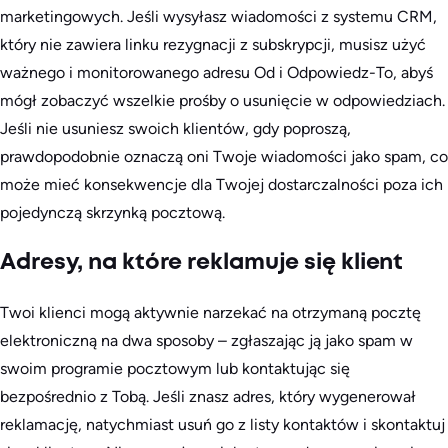
marketingowych. Jeśli wysyłasz wiadomości z systemu CRM,
który nie zawiera linku rezygnacji z subskrypcji, musisz użyć
ważnego i monitorowanego adresu Od i Odpowiedz-To, abyś
mógł zobaczyć wszelkie prośby o usunięcie w odpowiedziach.
Jeśli nie usuniesz swoich klientów, gdy poproszą,
prawdopodobnie oznaczą oni Twoje wiadomości jako spam, co
może mieć konsekwencje dla Twojej dostarczalności poza ich
pojedynczą skrzynką pocztową.
Adresy, na które reklamuje się klient
Twoi klienci mogą aktywnie narzekać na otrzymaną pocztę
elektroniczną na dwa sposoby – zgłaszając ją jako spam w
swoim programie pocztowym lub kontaktując się
bezpośrednio z Tobą. Jeśli znasz adres, który wygenerował
reklamację, natychmiast usuń go z listy kontaktów i skontaktuj