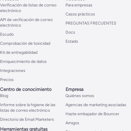
Verificación de listas de correo
Para empresas
electrónico
Casos prácticos
API de verificación de correo
PREGUNTAS FRECUENTES
electrónico
Docs
Escudo
Estado
Comprobación de toxicidad
Kit de entregabilidad
Enriquecimiento de datos
Integraciones
Precios
Centro de conocimiento
Empresa
Blog
Quiénes somos
Informe sobre la higiene de las
Agencias de marketing asociadas
listas de correo electrónico
Hazte embajador de Bouncer
Directorio de Email Marketers
Amigos
Herramientas gratuitas