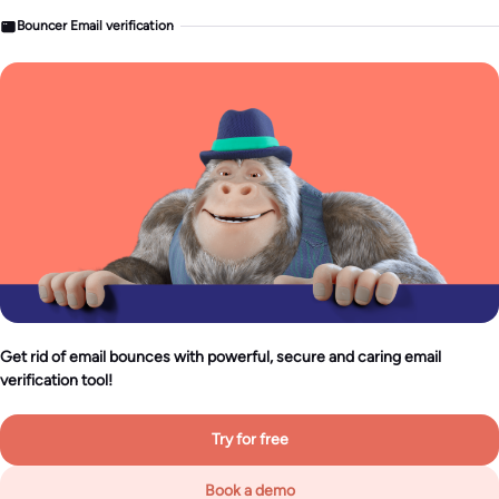
Bouncer Email verification
Get rid of email bounces with powerful, secure and caring email
verification tool!
Try for free
Book a demo