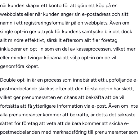
när kunden skapar ett konto för att göra ett köp på en
webbplats eller när kunden anger sin e-postadress och sitt
namn i ett registreringsformulär på en webbplats. Även om
single opt-in ger uttryck för kundens samtycke blir det dock
allt mindre effektivt, särskilt eftersom allt fler företag
inkluderar en opt-in som en del av kassaprocessen, vilket mer
eller mindre tvingar köparna att välja opt-in om de vill
genomföra köpet.
Double opt-in är en process som innebär att ett uppföljande e-
postmeddelande skickas efter att den första opt-in har skett,
vilket ger prenumeranten en chans att bekräfta att de vill
fortsätta att få ytterligare information via e-post. Även om inte
alla prenumeranter kommer att bekräfta, är detta det säkraste
sättet för företag att veta att de bara kommer att skicka e-
postmeddelanden med marknadsföring till prenumeranter som