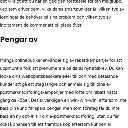
det viktigt att du har en gedigen förståelse för din målgrupp,
vad som driver dem, vilka deras smärtpunkter är, vilken typ av
lösningar de behöver på sina problem och vilken typ av
incitament de kommer att bli glada över.
Pengar av
Många onlinebutiker använder sig av rabattkampanjer för att
uppmuntra folk att prenumerera på deras nyhetsbrev. Du kan
locka dina webbplatsbesökare eller till och med betalande
kunder att gå ett steg längre och anmäla sig till dina e-
postmarknadsföringskampanjer med löfte om rabatt nästa
gång de köper. Det är verkligen en win-win-win, eftersom inte
bara din kund får spara pengar, men som företag får du inte
bara en ny opt-in till din e-postmarknadsföring, utan du får
också chansen till ett framtida köp eftersom kunden är