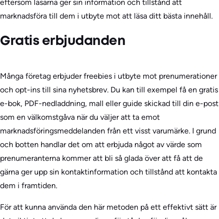
eftersom läsarna ger sin information och tillstånd att
marknadsföra till dem i utbyte mot att läsa ditt bästa innehåll.
Gratis erbjudanden
Många företag erbjuder freebies i utbyte mot prenumerationer
och opt-ins till sina nyhetsbrev. Du kan till exempel få en gratis
e-bok, PDF-nedladdning, mall eller guide skickad till din e-post
som en välkomstgåva när du väljer att ta emot
marknadsföringsmeddelanden från ett visst varumärke. I grund
och botten handlar det om att erbjuda något av värde som
prenumeranterna kommer att bli så glada över att få att de
gärna ger upp sin kontaktinformation och tillstånd att kontakta
dem i framtiden.
För att kunna använda den här metoden på ett effektivt sätt är