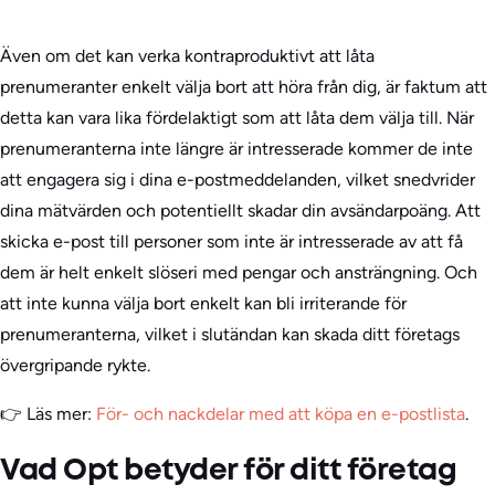
Även om det kan verka kontraproduktivt att låta
prenumeranter enkelt välja bort att höra från dig, är faktum att
detta kan vara lika fördelaktigt som att låta dem välja till. När
prenumeranterna inte längre är intresserade kommer de inte
att engagera sig i dina e-postmeddelanden, vilket snedvrider
dina mätvärden och potentiellt skadar din avsändarpoäng. Att
skicka e-post till personer som inte är intresserade av att få
dem är helt enkelt slöseri med pengar och ansträngning. Och
att inte kunna välja bort enkelt kan bli irriterande för
prenumeranterna, vilket i slutändan kan skada ditt företags
övergripande rykte.
👉 Läs mer:
För- och nackdelar med att köpa en e-postlista
.
Vad Opt betyder för ditt företag