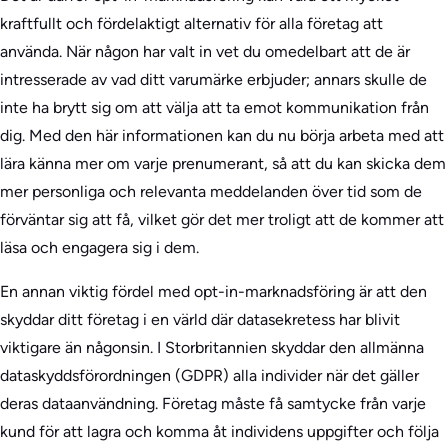
kraftfullt och fördelaktigt alternativ för alla företag att
använda. När någon har valt in vet du omedelbart att de är
intresserade av vad ditt varumärke erbjuder; annars skulle de
inte ha brytt sig om att välja att ta emot kommunikation från
dig. Med den här informationen kan du nu börja arbeta med att
lära känna mer om varje prenumerant, så att du kan skicka dem
mer personliga och relevanta meddelanden över tid som de
förväntar sig att få, vilket gör det mer troligt att de kommer att
läsa och engagera sig i dem.
En annan viktig fördel med opt-in-marknadsföring är att den
skyddar ditt företag i en värld där datasekretess har blivit
viktigare än någonsin. I Storbritannien skyddar den allmänna
dataskyddsförordningen (GDPR) alla individer när det gäller
deras dataanvändning. Företag måste få samtycke från varje
kund för att lagra och komma åt individens uppgifter och följa