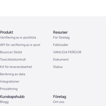
Produkt
Resurser
Verifiering av e-postlista
För företag
API för verifiering av e-post
Fallstudier
Bouncer Sköld
VANLIGA FRÅGOR
Toxicitetskontroll
Dokument
Kit för leveransbarhet
Status
Berikning av data
Integrationer
Prissättning
Kunskapshubb
Företag
Blogg
Om oss