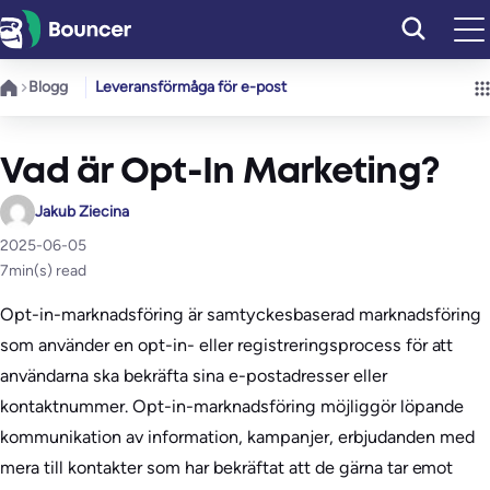
Hoppa
till
innehåll
Blogg
Leveransförmåga för e-post
Vad är Opt-In Marketing?
Jakub Ziecina
2025-06-05
7
min(s) read
Opt-in-marknadsföring är samtyckesbaserad marknadsföring
som använder en opt-in- eller registreringsprocess för att
användarna ska bekräfta sina e-postadresser eller
kontaktnummer. Opt-in-marknadsföring möjliggör löpande
kommunikation av information, kampanjer, erbjudanden med
mera till kontakter som har bekräftat att de gärna tar emot