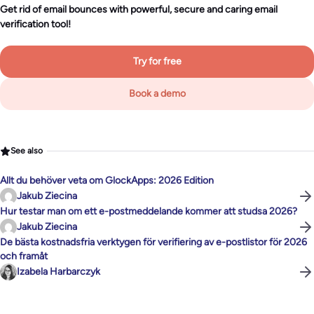
Get rid of email bounces with powerful, secure and caring email
verification tool!
Try for free
Book a demo
See also
Allt du behöver veta om GlockApps: 2026 Edition
Jakub Ziecina
Hur testar man om ett e-postmeddelande kommer att studsa 2026?
Jakub Ziecina
De bästa kostnadsfria verktygen för verifiering av e-postlistor för 2026
och framåt
Izabela Harbarczyk