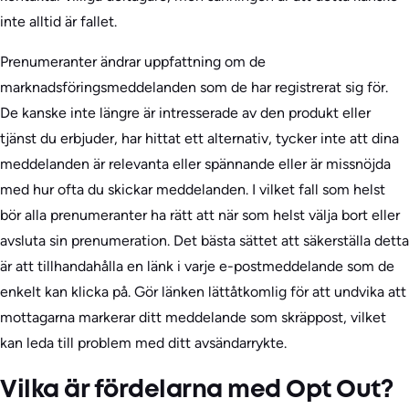
inte alltid är fallet.
Prenumeranter ändrar uppfattning om de
marknadsföringsmeddelanden som de har registrerat sig för.
De kanske inte längre är intresserade av den produkt eller
tjänst du erbjuder, har hittat ett alternativ, tycker inte att dina
meddelanden är relevanta eller spännande eller är missnöjda
med hur ofta du skickar meddelanden. I vilket fall som helst
bör alla prenumeranter ha rätt att när som helst välja bort eller
avsluta sin prenumeration. Det bästa sättet att säkerställa detta
är att tillhandahålla en länk i varje e-postmeddelande som de
enkelt kan klicka på. Gör länken lättåtkomlig för att undvika att
mottagarna markerar ditt meddelande som skräppost, vilket
kan leda till problem med ditt avsändarrykte.
Vilka är fördelarna med Opt Out?