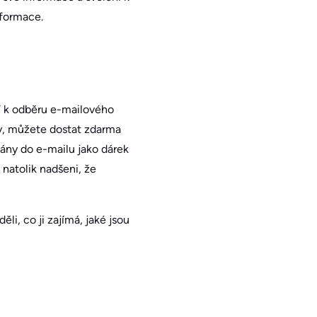
nformace.
í k odběru e-mailového
ky, můžete dostat zdarma
ány do e-mailu jako dárek
natolik nadšeni, že
li, co ji zajímá, jaké jsou