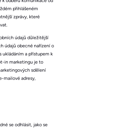
 se k odběru komunikace od
každém přihlášeném
tnější zprávy, které
vat.
obních údajů důležitější
ich údajů obecné nařízení o
s ukládáním a přístupem k
t-in marketingu je to
marketingových sdělení
 e-mailové adresy,
dné se odhlásit, jako se