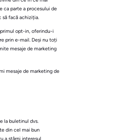
e ca parte a procesului de
să facă achiziția.
primul opt-in, oferindu-i
 prin e-mail. Deși nu toți
rimite mesaje de marketing
primi mesaje de marketing de
 la buletinul dvs.
rte din cel mai bun
u a stârni interesul