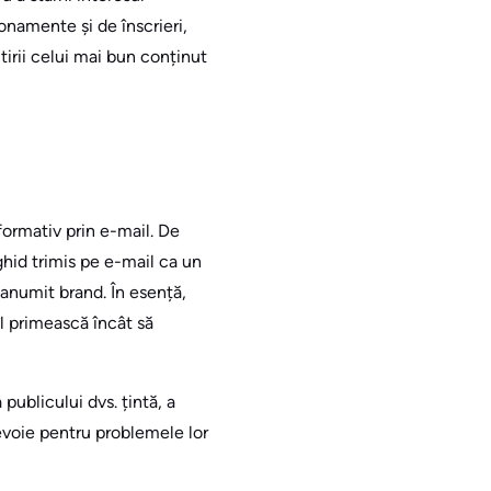
bonamente și de înscrieri,
tirii celui mai bun conținut
formativ prin e-mail. De
ghid trimis pe e-mail ca un
 anumit brand. În esență,
îl primească încât să
publicului dvs. țintă, a
nevoie pentru problemele lor