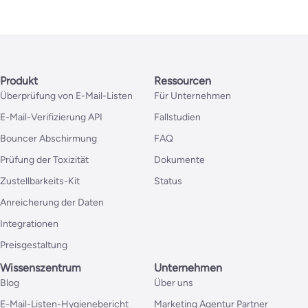
Produkt
Ressourcen
Überprüfung von E-Mail-Listen
Für Unternehmen
E-Mail-Verifizierung API
Fallstudien
Bouncer Abschirmung
FAQ
Prüfung der Toxizität
Dokumente
Zustellbarkeits-Kit
Status
Anreicherung der Daten
Integrationen
Preisgestaltung
Wissenszentrum
Unternehmen
Blog
Über uns
E-Mail-Listen-Hygienebericht
Marketing Agentur Partner