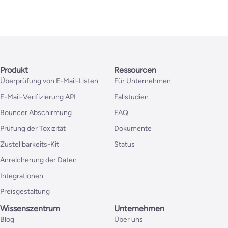
Produkt
Ressourcen
Überprüfung von E-Mail-Listen
Für Unternehmen
E-Mail-Verifizierung API
Fallstudien
Bouncer Abschirmung
FAQ
Prüfung der Toxizität
Dokumente
Zustellbarkeits-Kit
Status
Anreicherung der Daten
Integrationen
Preisgestaltung
Wissenszentrum
Unternehmen
Blog
Über uns