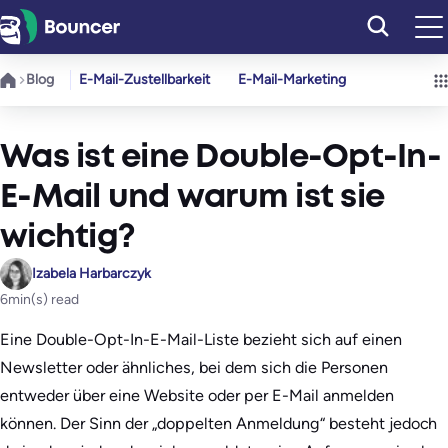
Zum
Inhalt
springen
Blog
E-Mail-Zustellbarkeit
E-Mail-Marketing
Was ist eine Double-Opt-In-
E-Mail und warum ist sie
wichtig?
Izabela Harbarczyk
6
min(s) read
Eine Double-Opt-In-E-Mail-Liste bezieht sich auf einen
Newsletter oder ähnliches, bei dem sich die Personen
entweder über eine Website oder per E-Mail anmelden
können. Der Sinn der „doppelten Anmeldung“ besteht jedoch