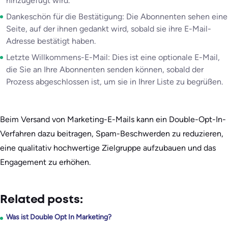
hinzugefügt wird.
Dankeschön für die Bestätigung: Die Abonnenten sehen eine
Seite, auf der ihnen gedankt wird, sobald sie ihre E-Mail-
Adresse bestätigt haben.
Letzte Willkommens-E-Mail: Dies ist eine optionale E-Mail,
die Sie an Ihre Abonnenten senden können, sobald der
Prozess abgeschlossen ist, um sie in Ihrer Liste zu begrüßen.
Beim Versand von Marketing-E-Mails kann ein Double-Opt-In-
Verfahren dazu beitragen, Spam-Beschwerden zu reduzieren,
eine qualitativ hochwertige Zielgruppe aufzubauen und das
Engagement zu erhöhen.
Related posts:
Was ist Double Opt In Marketing?