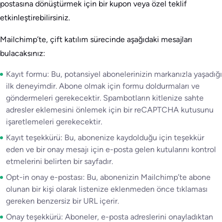
postasına dönüştürmek için bir kupon veya özel teklif
etkinleştirebilirsiniz.
Mailchimp’te, çift katılım sürecinde aşağıdaki mesajları
bulacaksınız:
Kayıt formu: Bu, potansiyel abonelerinizin markanızla yaşadığı
ilk deneyimdir. Abone olmak için formu doldurmaları ve
göndermeleri gerekecektir. Spambotların kitlenize sahte
adresler eklemesini önlemek için bir reCAPTCHA kutusunu
işaretlemeleri gerekecektir.
Kayıt teşekkürü: Bu, abonenize kaydolduğu için teşekkür
eden ve bir onay mesajı için e-posta gelen kutularını kontrol
etmelerini belirten bir sayfadır.
Opt-in onay e-postası: Bu, abonenizin Mailchimp’te abone
olunan bir kişi olarak listenize eklenmeden önce tıklaması
gereken benzersiz bir URL içerir.
Onay teşekkürü: Aboneler, e-posta adreslerini onayladıktan