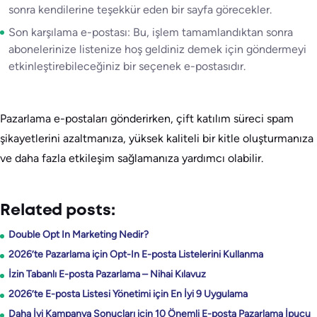
sonra kendilerine teşekkür eden bir sayfa görecekler.
Son karşılama e-postası: Bu, işlem tamamlandıktan sonra
abonelerinize listenize hoş geldiniz demek için göndermeyi
etkinleştirebileceğiniz bir seçenek e-postasıdır.
Pazarlama e-postaları gönderirken, çift katılım süreci spam
şikayetlerini azaltmanıza, yüksek kaliteli bir kitle oluşturmanıza
ve daha fazla etkileşim sağlamanıza yardımcı olabilir.
Related posts:
Double Opt In Marketing Nedir?
2026’te Pazarlama için Opt-In E-posta Listelerini Kullanma
İzin Tabanlı E-posta Pazarlama – Nihai Kılavuz
2026’te E-posta Listesi Yönetimi için En İyi 9 Uygulama
Daha İyi Kampanya Sonuçları için 10 Önemli E-posta Pazarlama İpucu