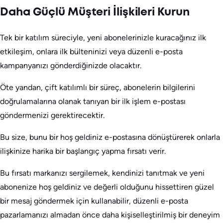
Daha Güçlü Müşteri İlişkileri Kurun
Tek bir katılım süreciyle, yeni abonelerinizle kuracağınız ilk
etkileşim, onlara ilk bülteninizi veya düzenli e-posta
kampanyanızı gönderdiğinizde olacaktır.
Öte yandan, çift katılımlı bir süreç, abonelerin bilgilerini
doğrulamalarına olanak tanıyan bir ilk işlem e-postası
göndermenizi gerektirecektir.
Bu size, bunu bir hoş geldiniz e-postasına dönüştürerek onlarla
ilişkinize harika bir başlangıç yapma fırsatı verir.
Bu fırsatı markanızı sergilemek, kendinizi tanıtmak ve yeni
abonenize hoş geldiniz ve değerli olduğunu hissettiren güzel
bir mesaj göndermek için kullanabilir, düzenli e-posta
pazarlamanızı almadan önce daha kişiselleştirilmiş bir deneyim