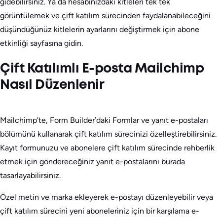
gidebilirsiniz. Ya da hesabınızdaki kitleleri tek tek
görüntülemek ve çift katılım sürecinden faydalanabileceğini
düşündüğünüz kitlelerin ayarlarını değiştirmek için abone
etkinliği sayfasına gidin.
Çift Katılımlı E-posta Mailchimp
Nasıl Düzenlenir
Mailchimp’te, Form Builder’daki Formlar ve yanıt e-postaları
bölümünü kullanarak çift katılım sürecinizi özelleştirebilirsiniz.
Kayıt formunuzu ve abonelere çift katılım sürecinde rehberlik
etmek için göndereceğiniz yanıt e-postalarını burada
tasarlayabilirsiniz.
Özel metin ve marka ekleyerek e-postayı düzenleyebilir veya
çift katılım sürecini yeni aboneleriniz için bir karşılama e-