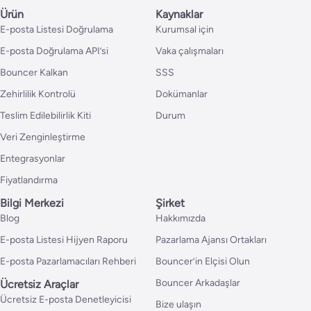
Ürün
Kaynaklar
E-posta Listesi Doğrulama
Kurumsal için
E-posta Doğrulama API’si
Vaka çalışmaları
Bouncer Kalkan
SSS
Zehirlilik Kontrolü
Dokümanlar
Teslim Edilebilirlik Kiti
Durum
Veri Zenginleştirme
Entegrasyonlar
Fiyatlandırma
Bilgi Merkezi
Şirket
Blog
Hakkımızda
E-posta Listesi Hijyen Raporu
Pazarlama Ajansı Ortakları
E-posta Pazarlamacıları Rehberi
Bouncer’in Elçisi Olun
Bouncer Arkadaşlar
Ücretsiz Araçlar
Ücretsiz E-posta Denetleyicisi
Bize ulaşın