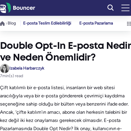
İçeriğe
geç
Blog
E-posta Teslim Edilebilirliği
E-posta Pazarlama
Double Opt-In E-posta Nedir
ve Neden Önemlidir?
Izabela Harbarczyk
7
min(s) read
Çift katılımlı bir e-posta listesi, insanların bir web sitesi
aracılığıyla veya bir e-posta göndererek çevrimiçi kaydolma
seçeneğine sahip olduğu bir bülten veya benzerini ifade eder.
Ancak, ‘çifte katılım’ın amacı, abone olan herkesin talebini bir
kez değil iki kez onaylaması gerekecek olmasıdır. E-posta
Pazarlamasında Double Opt Nedir? İlk onay, kullanıcının e-