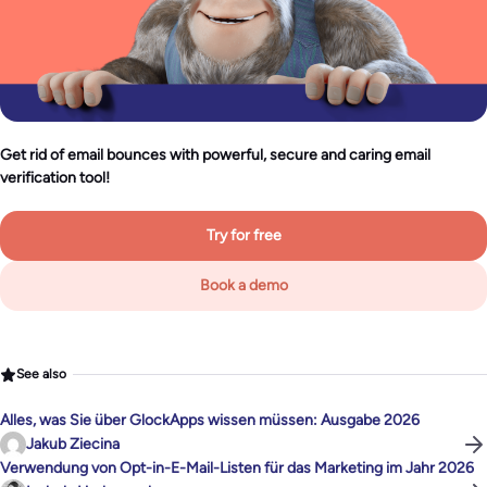
Get rid of email bounces with powerful, secure and caring email
verification tool!
Try for free
Book a demo
See also
Alles, was Sie über GlockApps wissen müssen: Ausgabe 2026
Jakub Ziecina
Verwendung von Opt-in-E-Mail-Listen für das Marketing im Jahr 2026