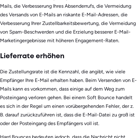
Mails, die Verbesserung Ihres Absenderrufs, die Vermeidung
des Versands von E-Mails an riskante E-Mail-Adressen, die
Verbesserung Ihrer Zustellbarkeitsbewertung, die Vermeidung
von Spam-Beschwerden und die Erzielung besserer E-Mail-
Marketingergebnisse mit höheren Engagement-Raten.
Lieferrate erhöhen
Die Zustellungsrate ist die Kennzahl, die angibt, wie viele
Empfänger Ihre E-Mail erhalten haben. Beim Versenden von E-
Mails kann es vorkommen, dass einige auf dem Weg zum
Posteingang verloren gehen. Bei einem Soft Bounce handelt
es sich in der Regel um einen vorübergehenden Fehler, der z.
B. darauf zurückzuführen ist, dass die E-Mail-Datei zu groß ist
oder der Posteingang des Empfängers voll ist.
Hard Bounces bedeuten jedoch, dass die Nachricht nicht