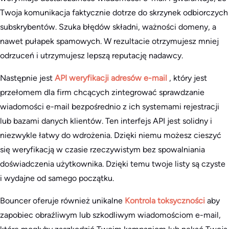
Twoja komunikacja faktycznie dotrze do skrzynek odbiorczych
subskrybentów. Szuka błędów składni, ważności domeny, a
nawet pułapek spamowych. W rezultacie otrzymujesz mniej
odrzuceń i utrzymujesz lepszą reputację nadawcy.
Następnie jest
API weryfikacji adresów e-mail
, który jest
przełomem dla firm chcących zintegrować sprawdzanie
wiadomości e-mail bezpośrednio z ich systemami rejestracji
lub bazami danych klientów. Ten interfejs API jest solidny i
niezwykle łatwy do wdrożenia. Dzięki niemu możesz cieszyć
się weryfikacją w czasie rzeczywistym bez spowalniania
doświadczenia użytkownika. Dzięki temu twoje listy są czyste
i wydajne od samego początku.
Bouncer oferuje również unikalne
Kontrola toksyczności
aby
zapobiec obraźliwym lub szkodliwym wiadomościom e-mail,