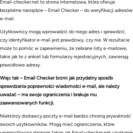
Email-checker.net to strona internetowa, która oferuje
bezpłatne narzędzie – Email Checker – do weryfikacji adresów
e-mail.
Użytkownicy mogą wprowadzić do niego adres i sprawdzić,
czy identyfikator e-mail jest prawdziwy, czy nie. W rezultacie
może to pomóc w zapewnieniu, że zebrane listy e-mailowe,
takie jak te z ankiet lub formularzy rejestracyjnych, zawierają
prawidłowe adresy.
Więc tak – Email Checker brzmi jak przydatny sposób
sprawdzania poprawności wiadomości e-mail, ale należy
uważać – ma swoje ograniczenia i brakuje mu
zaawansowanych funkcji.
Niektórzy dostawcy poczty e-mail bardzo chronią prywatność
swoich użytkowników. Mogą mieć ograniczenia, które
uniemożliwiają stronom takim jak Email-checker.net uzyskanie