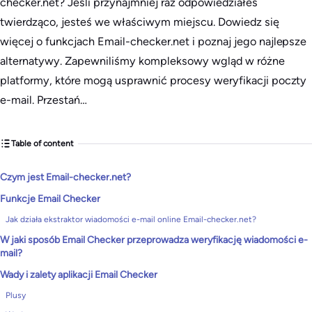
checker.net? Jeśli przynajmniej raz odpowiedziałeś
twierdząco, jesteś we właściwym miejscu. Dowiedz się
więcej o funkcjach Email-checker.net i poznaj jego najlepsze
alternatywy. Zapewniliśmy kompleksowy wgląd w różne
platformy, które mogą usprawnić procesy weryfikacji poczty
e-mail. Przestań…
Table of content
​Czym jest Email-checker.net?
Funkcje Email Checker
Jak działa ekstraktor wiadomości e-mail online Email-checker.net?
W jaki sposób Email Checker przeprowadza weryfikację wiadomości e-
mail?
Wady i zalety aplikacji Email Checker
Plusy