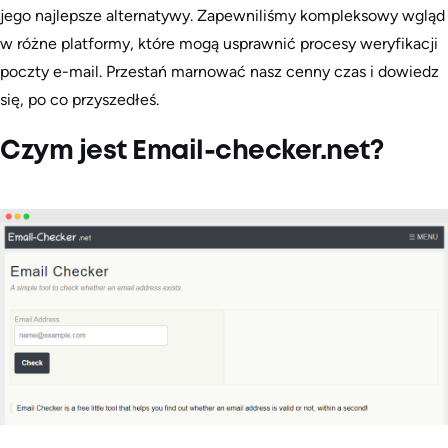
jego najlepsze alternatywy. Zapewniliśmy kompleksowy wgląd
w różne platformy, które mogą usprawnić procesy weryfikacji
poczty e-mail. Przestań marnować nasz cenny czas i dowiedz
się, po co przyszedłeś.
​Czym jest Email-checker.net?