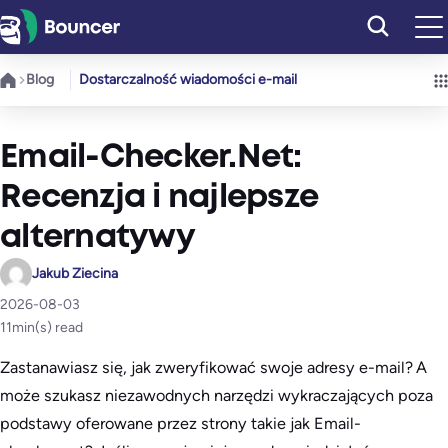
Przejdź
do
treści
Blog
Dostarczalność wiadomości e-mail
Email-Checker.Net:
Recenzja i najlepsze
alternatywy
Jakub Ziecina
2026-08-03
11
min(s) read
Zastanawiasz się, jak zweryfikować swoje adresy e-mail? A
może szukasz niezawodnych narzędzi wykraczających poza
podstawy oferowane przez strony takie jak Email-