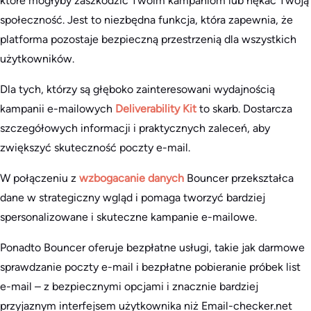
które mogłyby zaszkodzić Twoim kampaniom lub nękać Twoją
społeczność. Jest to niezbędna funkcja, która zapewnia, że
platforma pozostaje bezpieczną przestrzenią dla wszystkich
użytkowników.
Dla tych, którzy są głęboko zainteresowani wydajnością
kampanii e-mailowych
Deliverability Kit
to skarb. Dostarcza
szczegółowych informacji i praktycznych zaleceń, aby
zwiększyć skuteczność poczty e-mail.
W połączeniu z
wzbogacanie danych
Bouncer przekształca
dane w strategiczny wgląd i pomaga tworzyć bardziej
spersonalizowane i skuteczne kampanie e-mailowe.
Ponadto Bouncer oferuje bezpłatne usługi, takie jak darmowe
sprawdzanie poczty e-mail i bezpłatne pobieranie próbek list
e-mail – z bezpiecznymi opcjami i znacznie bardziej
przyjaznym interfejsem użytkownika niż Email-checker.net