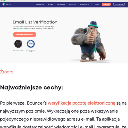
Źródło
Najważniejsze cechy:
Po pierwsze, Bouncer’s
weryfikacja pocztą elektroniczną
są na
najwyższym poziomie. Wykraczają one poza wskazywanie
pojedynczego nieprawidłowego adresu e-mail. Ta aplikacja
weryfikuje dostarczalność wiadomości e-mail i gwarantuje, że