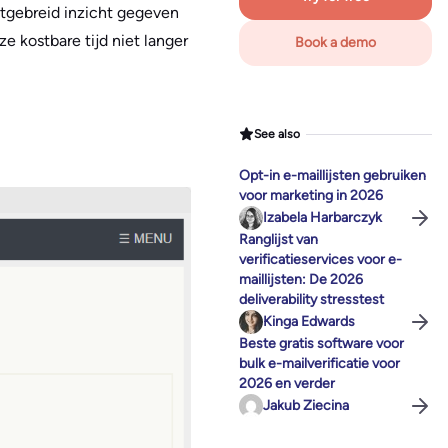
itgebreid inzicht gegeven
e kostbare tijd niet langer
Book a demo
See also
Opt-in e-maillijsten gebruiken
voor marketing in 2026
Izabela Harbarczyk
Ranglijst van
verificatieservices voor e-
maillijsten: De 2026
deliverability stresstest
Kinga Edwards
Beste gratis software voor
bulk e-mailverificatie voor
2026 en verder
Jakub Ziecina