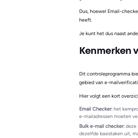
Dus, hoewel Email-checker.
heeft.
Je kunt het dus naast ande
Kenmerken v
Dit controleprogramma bie
gebied van e-mailverificat
Hier volgt een kort overzic
Email Checker:
het kernpro
e-mailadressen moeten ve
Bulk e-mail checker:
deze d
dezelfde basistaken uit, ma