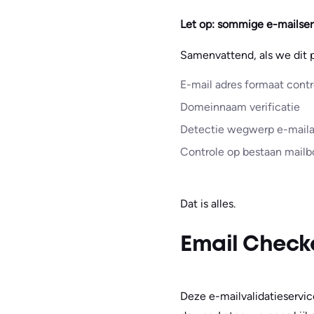
Let op: sommige e-mailserv
Samenvattend, als we dit p
E-mail adres formaat contr
Domeinnaam verificatie
Detectie wegwerp e-mail
Controle op bestaan mailb
Dat is alles.
Email Check
Deze e-mailvalidatieservic