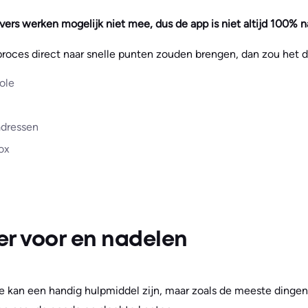
ers werken mogelijk niet mee, dus de app is niet altijd 100% 
roces direct naar snelle punten zouden brengen, dan zou het da
ole
adressen
ox
er voor en nadelen
e kan een handig hulpmiddel zijn, maar zoals de meeste dingen 