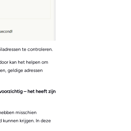
ladressen te controleren.
rdoor kan het helpen om
ren, geldige adressen
oorzichtig – het heeft zijn
 hebben misschien
 kunnen krijgen. In deze