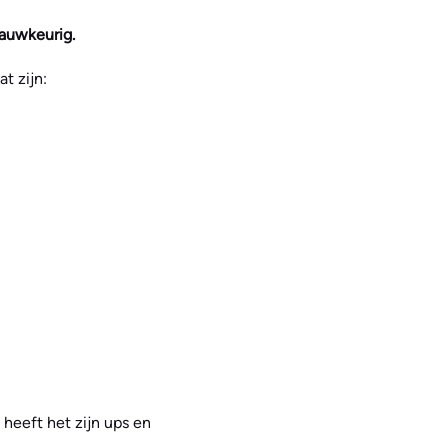
nauwkeurig.
t zijn:
heeft het zijn ups en