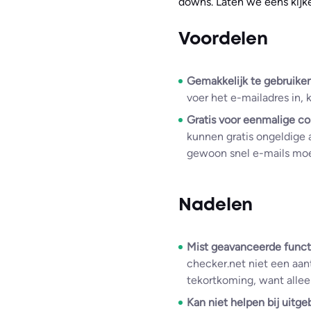
downs. Laten we eens kijk
Voordelen
Gemakkelijk te gebruike
voer het e-mailadres in, k
Gratis voor eenmalige co
kunnen gratis ongeldige 
gewoon snel e-mails moet
Nadelen
Mist geavanceerde functi
checker.net niet een aant
tekortkoming, want alleen
Kan niet helpen bij uitge