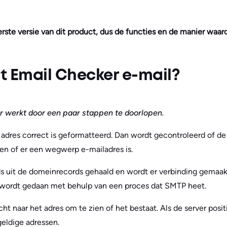
eerste versie van dit product, dus de functies en de manier waa
rt Email Checker e-mail?
r werkt door een paar stappen te doorlopen.
 adres correct is geformatteerd. Dan wordt gecontroleerd of d
en of er een wegwerp e-mailadres is.
s uit de domeinrecords gehaald en wordt er verbinding gemaakt
 wordt gedaan met behulp van een proces dat SMTP heet.
cht naar het adres om te zien of het bestaat. Als de server posit
eldige adressen.