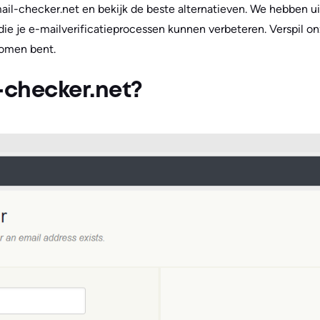
ail-checker.net en bekijk de beste alternatieven. We hebben u
die je e-mailverificatieprocessen kunnen verbeteren. Verspil onz
komen bent.
-checker.net?