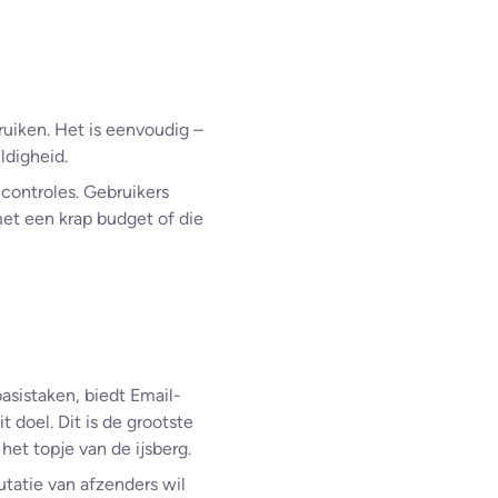
ruiken. Het is eenvoudig –
ldigheid.
 controles. Gebruikers
met een krap budget of die
asistaken, biedt Email-
 doel. Dit is de grootste
het topje van de ijsberg.
utatie van afzenders wil