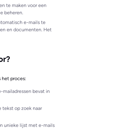
gen te maken voor een
ie beheren.
utomatisch e-mails te
anden en documenten. Het
or?
 het proces:
e-mailadressen bevat in
 tekst op zoek naar
en unieke lijst met e-mails