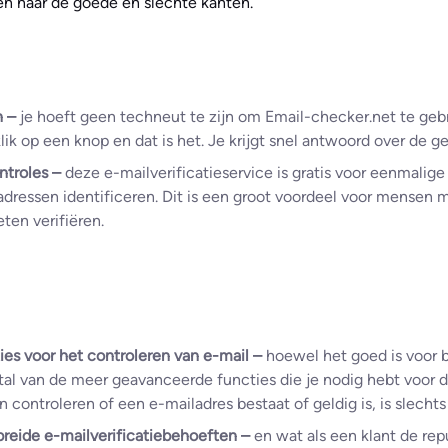
en naar de goede en slechte kanten.
n –
je hoeft geen techneut te zijn om Email-checker.net te geb
lik op een knop en dat is het. Je krijgt snel antwoord over de ge
ntroles –
deze e-mailverificatieservice is gratis voor eenmalige
adressen identificeren. Dit is een groot voordeel voor mensen 
en verifiëren.
es voor het controleren van e-mail –
hoewel het goed is voor b
al van de meer geavanceerde functies die je nodig hebt voor dit
 controleren of een e-mailadres bestaat of geldig is, is slechts 
breide e-mailverificatiebehoeften –
en wat als een klant de rep