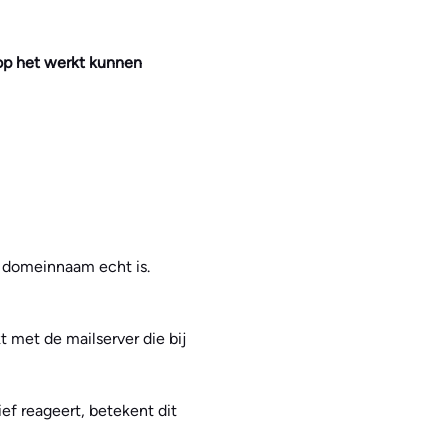
rop het werkt kunnen
e domeinnaam echt is.
 met de mailserver die bij
ief reageert, betekent dit