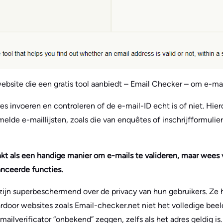
ebsite die een gratis tool aanbiedt – Email Checker – om e-mai
s invoeren en controleren of de e-mail-ID echt is of niet. Hie
elde e-maillijsten, zoals die van enquêtes of inschrijfformulie
nkt als een handige manier om e-mails te valideren, maar wees v
nceerde functies.
ijn superbeschermend over de privacy van hun gebruikers. Ze
door websites zoals Email-checker.net niet het volledige beeld
mailverificator “onbekend” zeggen, zelfs als het adres geldig is.