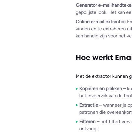
Generator e-mailhandteke
gepolijste look. Het kan 
Online e-mail extractor:
Em
vinden en te extraheren u
kan handig zijn voor het v
Hoe werkt Emai
Met de extractor kunnen ge
Kopiëren en plakken –
ko
het invoervak van de tool
Extractie –
wanneer je op
patronen die overeenkom
Filteren –
het filtert ver
ontvangt.