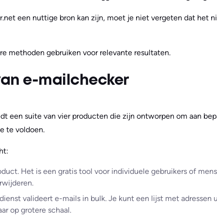
net een nuttige bron kan zijn, moet je niet vergeten dat het nie
re methoden gebruiken voor relevante resultaten.
an e-mailchecker
dt een suite van vier producten die zijn ontworpen om aan be
ie te voldoen.
ht:
duct. Het is een gratis tool voor individuele gebruikers of men
rwijderen.
ienst valideert e-mails in bulk. Je kunt een lijst met adressen
ar op grotere schaal.