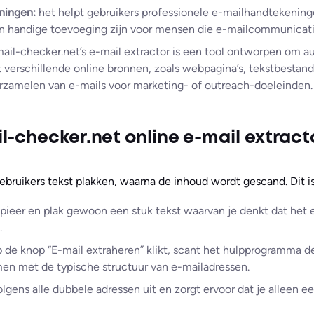
ningen:
het helpt gebruikers professionele e-mailhandtekenin
een handige toevoeging zijn voor mensen die e-mailcommunicat
ail-checker.net’s e-mail extractor is een tool ontworpen om a
it verschillende online bronnen, zoals webpagina’s, tekstbest
erzamelen van e-mails voor marketing- of outreach-doeleinden.
l-checker.net online e-mail extract
bruikers tekst plakken, waarna de inhoud wordt gescand. Dit is
pieer en plak gewoon een stuk tekst waarvan je denkt dat het 
.
 de knop “E-mail extraheren” klikt, scant het hulpprogramma de
en met de typische structuur van e-mailadressen.
volgens alle dubbele adressen uit en zorgt ervoor dat je alleen e