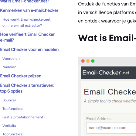
Wat is Email-checker.net?
Ontdek de functies van Em
Kenmerken van e-mailchecker
in verschillende platforms 
Hoe werkt Email-checker.net
en ontdek waarvoor je ge
online e-mail extractor?
Hoe verifieert Email Checker
Wat is Email
e-mail?
Email Checker voor en nadelen
Voordelen
Nadelen
Email Checker prijzen
Email Checker alternatieven:
top 6 opties
Bouncer
Topfuncties:
Gratis proefabonnement?
Verifalia
Topfuncties: