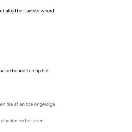
t altijd het laatste woord
paalde behoeften op het
sen die af en toe ongeldige
 uploaden en het voert