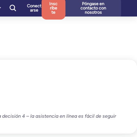
Insc
Póngase en
Conect
ríbe
contacto con
arse
te
nosotros
decisión 4 – la asistencia en línea es fácil de seguir