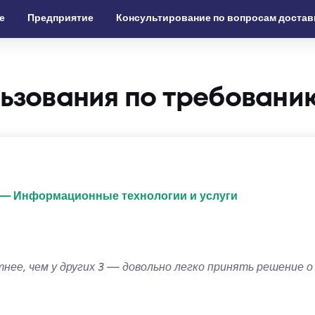
е
Предприятие
Консультирование по вопросам достав
льзования по требовани
 — Информационные технологии и услуги
нее, чем у других 3 — довольно легко принять решение 