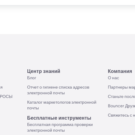
Центр знаний
Компания
Блог
О нас
ия
Отчет о гигиене списка адресов
Партнеры мар
электронной почты
ПРОСЫ
Станьте посл
Каталог маркетологов электронной
Bouncer Друз
почты
Свяжитесь с 
Бесплатные инструменты
Бесплатная программа проверки
электронной почты