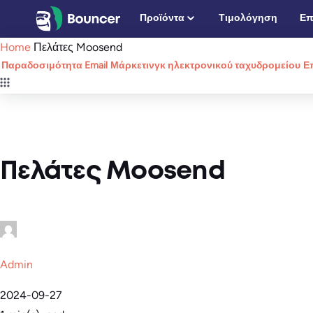
Μετάβαση
Προϊόντα
Τιμολόγηση
Επ
στο
Home
Πελάτες Moosend
περιεχόμενο
Παραδοσιμότητα Email
Μάρκετινγκ ηλεκτρονικού ταχυδρομείου
Ε
Πελάτες Moosend
Admin
2024-09-27