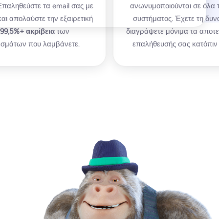
παληθεύστε τα email σας με
ανωνυμοποιούνται σε όλα 
και απολαύστε την εξαιρετική
συστήματος. Έχετε τη δυν
99,5%+
ακρίβεια
των
διαγράψετε μόνιμα τα αποτ
σμάτων που λαμβάνετε.
επαλήθευσής σας κατόπιν 