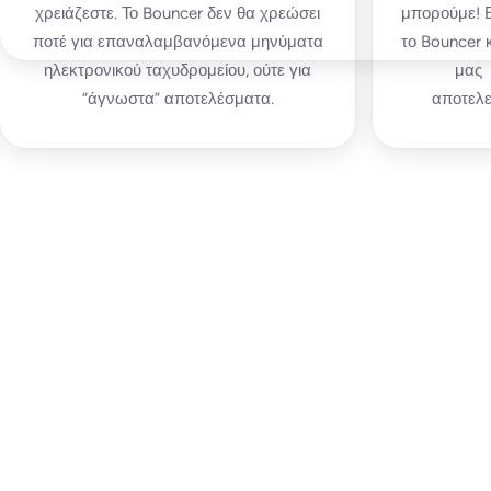
χρειάζεστε. Το Bouncer δεν θα χρεώσει
μπορούμε! Ε
ποτέ για επαναλαμβανόμενα μηνύματα
το Bouncer 
ηλεκτρονικού ταχυδρομείου, ούτε για
μας
“άγνωστα” αποτελέσματα.
αποτελε