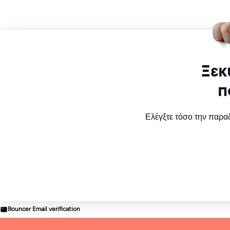
Ξεκ
π
Ελέγξτε τόσο την παραδ
Bouncer Email verification