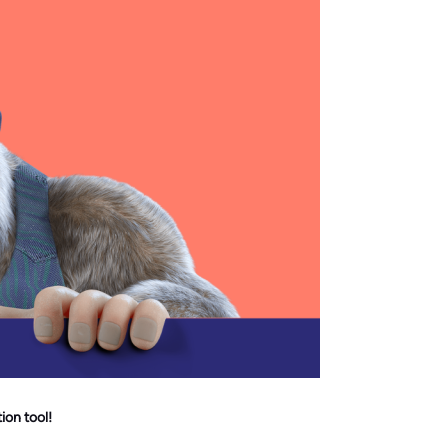
ion tool!