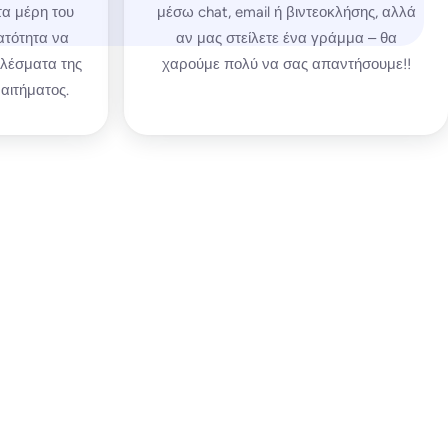
τα μέρη του
μέσω chat, email ή βιντεοκλήσης, αλλά
ατότητα να
αν μας στείλετε ένα γράμμα – θα
ελέσματα της
χαρούμε πολύ να σας απαντήσουμε!!
αιτήματος.