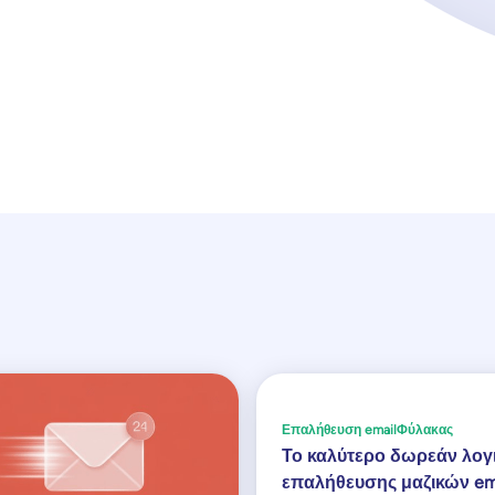
Επαλήθευση email
Φύλακας
Το καλύτερο δωρεάν λογ
επαλήθευσης μαζικών ema