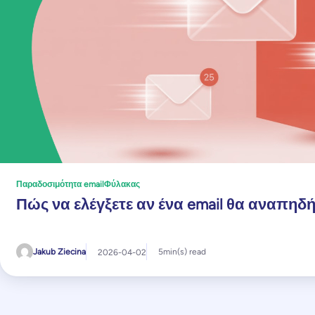
Παραδοσιμότητα email
Φύλακας
Πώς να ελέγξετε αν ένα email θα αναπηδή
Jakub Ziecina
5
min(s) read
2026-04-02