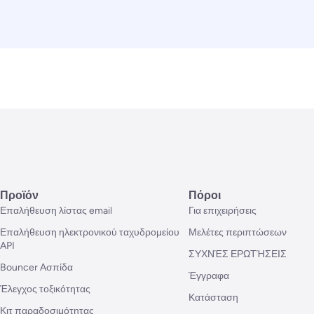
Προϊόν
Πόροι
Επαλήθευση λίστας email
Για επιχειρήσεις
Επαλήθευση ηλεκτρονικού ταχυδρομείου
Μελέτες περιπτώσεων
API
ΣΥΧΝΈΣ ΕΡΩΤΉΣΕΙΣ
Bouncer Ασπίδα
Έγγραφα
Έλεγχος τοξικότητας
Κατάσταση
Κιτ παραδοσιμότητας