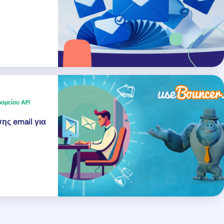
ομείου API
ης email για