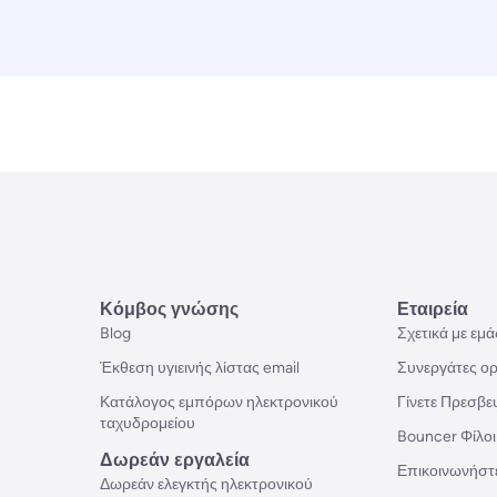
Κόμβος γνώσης
Εταιρεία
Blog
Σχετικά με εμά
Έκθεση υγιεινής λίστας email
Συνεργάτες ορ
Κατάλογος εμπόρων ηλεκτρονικού
Γίνετε Πρεσβε
ταχυδρομείου
Bouncer Φίλοι
Δωρεάν εργαλεία
Επικοινωνήστε
Δωρεάν ελεγκτής ηλεκτρονικού