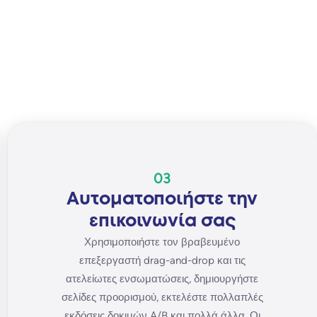
03
Αυτοματοποιήστε την
επικοινωνία σας
Χρησιμοποιήστε τον βραβευμένο
επεξεργαστή drag-and-drop και τις
ατελείωτες ενσωματώσεις, δημιουργήστε
σελίδες προορισμού, εκτελέστε πολλαπλές
εκδόσεις δοκιμών A/B και πολλά άλλα. Οι