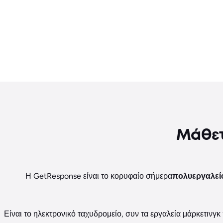
Μάθετ
Η GetResponse είναι το κορυφαίο σήμερα
πολυεργαλεί
Είναι το ηλεκτρονικό ταχυδρομείο, συν τα εργαλεία μάρκετιν