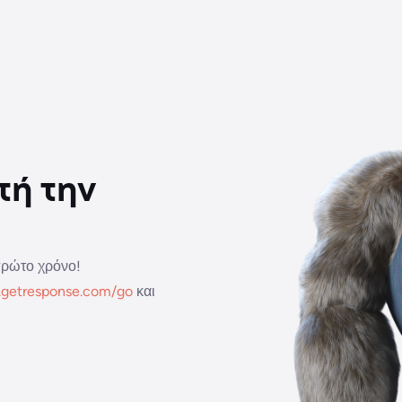
τή την
πρώτο χρόνο!
.getresponse.com/go
και