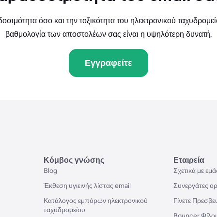
οσιμότητα όσο και την τοξικότητα του ηλεκτρονικού ταχυδρομείο
βαθμολογία των αποστολέων σας είναι η υψηλότερη δυνατή.
Εγγραφείτε
Κόμβος γνώσης
Εταιρεία
Blog
Σχετικά με εμά
Έκθεση υγιεινής λίστας email
Συνεργάτες ορ
Κατάλογος εμπόρων ηλεκτρονικού
Γίνετε Πρεσβε
ταχυδρομείου
Bouncer Φίλοι