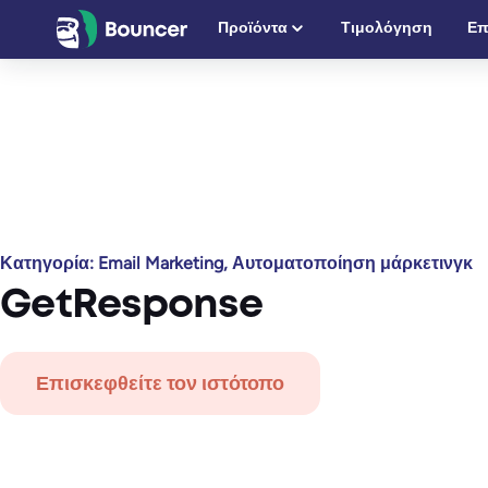
Μετάβαση
Προϊόντα
Τιμολόγηση
Επ
στο
περιεχόμενο
Κατηγορία:
Email Marketing, Αυτοματοποίηση μάρκετινγκ
GetResponse
Επισκεφθείτε τον ιστότοπο