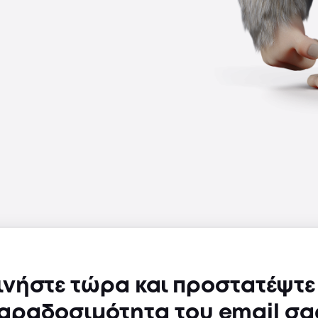
ινήστε τώρα και προστατέψτε
αραδοσιμότητα του email σα