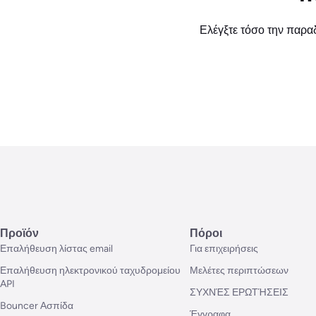
Ελέγξτε τόσο την παραδ
Προϊόν
Πόροι
Επαλήθευση λίστας email
Για επιχειρήσεις
Επαλήθευση ηλεκτρονικού ταχυδρομείου
Μελέτες περιπτώσεων
API
ΣΥΧΝΈΣ ΕΡΩΤΉΣΕΙΣ
Bouncer Ασπίδα
Έγγραφα