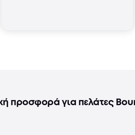
ική προσφορά για πελάτες Bou