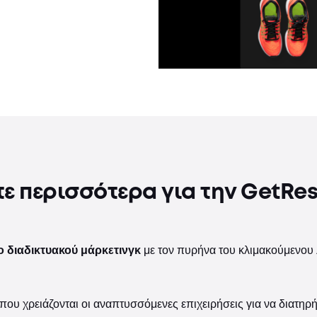
ε περισσότερα για την GetRe
ο
διαδικτυακού μάρκετινγκ
με τον πυρήνα του κλιμακούμενου
γκ που χρειάζονται οι αναπτυσσόμενες επιχειρήσεις για να δια