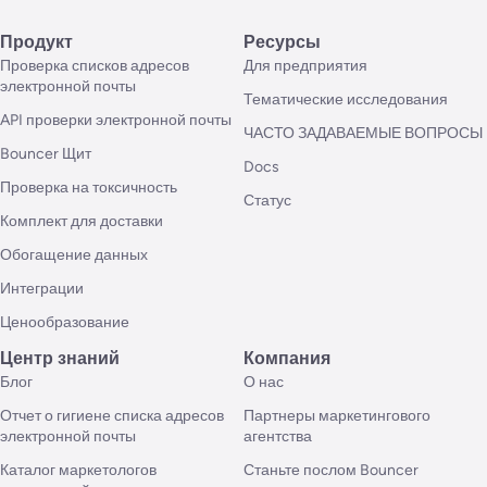
Продукт
Ресурсы
Проверка списков адресов
Для предприятия
электронной почты
Тематические исследования
API проверки электронной почты
ЧАСТО ЗАДАВАЕМЫЕ ВОПРОСЫ
Bouncer Щит
Docs
Проверка на токсичность
Статус
Комплект для доставки
Обогащение данных
Интеграции
Ценообразование
Центр знаний
Компания
Блог
О нас
Отчет о гигиене списка адресов
Партнеры маркетингового
электронной почты
агентства
Каталог маркетологов
Станьте послом Bouncer