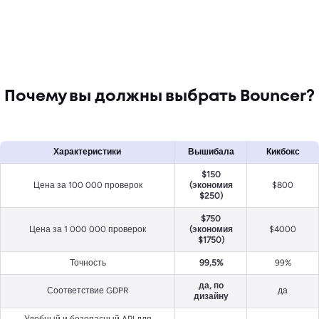
Почему вы должны выбрать Bouncer?
Характеристики
Вышибала
Кикбокс
$150
Цена за 100 000 проверок
(экономия
$800
$250)
$750
Цена за 1 000 000 проверок
(экономия
$4000
$1750)
Точность
99,5%
99%
да, по
Соответствие GDPR
да
дизайну