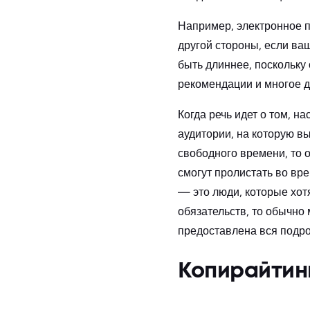
Например, электронное п
другой стороны, если ва
быть длиннее, поскольку
рекомендации и многое д
Когда речь идет о том, н
аудитории, на которую в
свободного времени, то о
смогут пролистать во вр
— это люди, которые хот
обязательств, то обычно
предоставлена вся подр
Копирайтинг