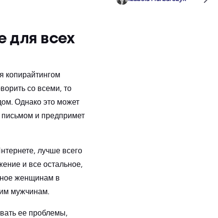
 для всех
ся копирайтингом
ворить со всеми, то
ом. Однако это может
м письмом и предпримет
нтернете, лучше всего
жение и все остальное,
анное женщинам в
ним мужчинам.
ывать ее проблемы,