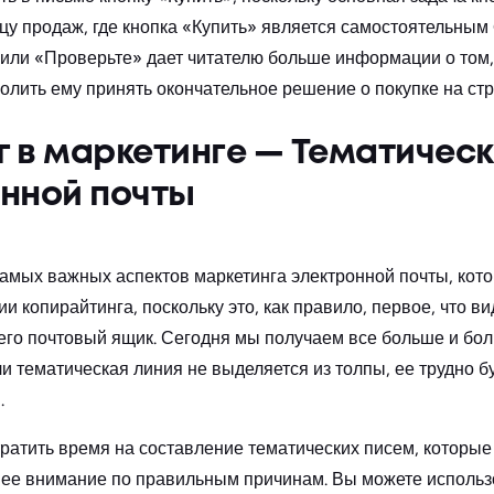
цу продаж, где кнопка «Купить» является самостоятельным 
или «Проверьте» дает читателю больше информации о том, 
олить ему принять окончательное решение о покупке на ст
 в маркетинге — Тематическ
онной почты
амых важных аспектов маркетинга электронной почты, кот
и копирайтинга, поскольку это, как правило, первое, что ви
его почтовый ящик. Сегодня мы получаем все больше и бо
и тематическая линия не выделяется из толпы, ее трудно б
.
ратить время на составление тематических писем, которые 
 ее внимание по правильным причинам. Вы можете использ