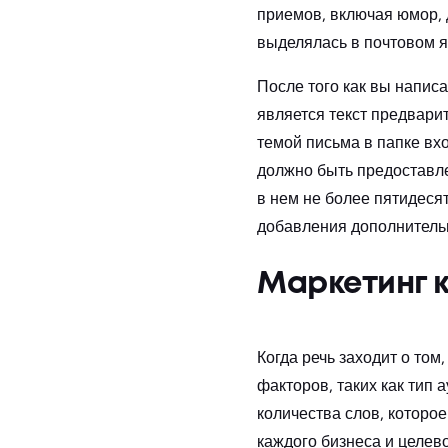
приемов, включая юмор, 
выделялась в почтовом я
После того как вы напис
является текст предвари
темой письма в папке вх
должно быть предоставле
в нем не более пятидеся
добавления дополнительн
Маркетинг 
Когда речь заходит о том,
факторов, таких как тип 
количества слов, которо
каждого бизнеса и целево