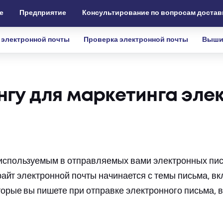
е
Предприятие
Консультирование по вопросам достав
 электронной почты
Проверка электронной почты
Выши
нгу для маркетинга эле
, используемым в отправляемых вами электронных пи
ирайт электронной почты начинается с темы письма, вк
торые вы пишете при отправке электронного письма, в