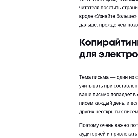
читателя посетить страни
вроде «Узнайте больше» 
дальше, прежде чем позв
Копирайтинг
для электр
Тема письма — один из с
учитывать при составлени
ваше письмо попадает в 
писем каждый день, и есл
других неоткрытых писем
Поэтому очень важно пот
аудиторией и привлекать