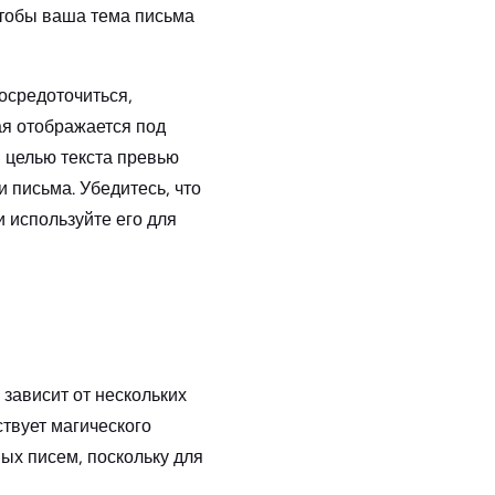
чтобы ваша тема письма
сосредоточиться,
ая отображается под
 целью текста превью
письма. Убедитесь, что
и используйте его для
е зависит от нескольких
ствует магического
ых писем, поскольку для