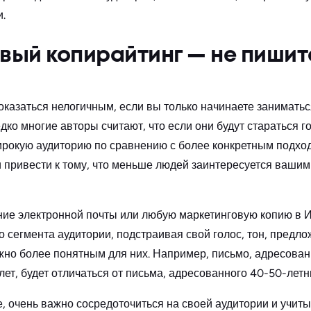
.
ый копирайтинг — не пишите
показаться нелогичным, если вы только начинаете занимать
ко многие авторы считают, что если они будут стараться го
ирокую аудиторию по сравнению с более конкретным подход
 привести к тому, что меньше людей заинтересуется ваши
ие электронной почты или любую маркетинговую копию в И
 сегмента аудитории, подстраивая свой голос, тон, предло
ожно более понятным для них. Например, письмо, адресов
лет, будет отличаться от письма, адресованного 40-50-лет
е, очень важно сосредоточиться на своей аудитории и учит