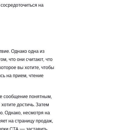
и сосредоточиться на
вие. Однако одна из
м, что они считают, что
которое вы хотите, чтобы
ись на прием, чтение
ше сообщение понятным,
 хотите достичь. Затем
ю. Однако, несмотря на
яет на страницу продаж,
нопки CTA — заставить