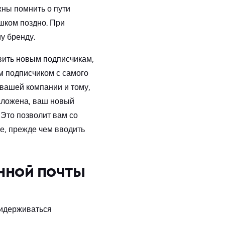
жны помнить о пути
шком поздно. При
у бренду.
вить новым подписчикам,
м подписчиком с самого
 вашей компании и тому,
 заложена, ваш новый
 Это позволит вам со
е, прежде чем вводить
нной почты
ридерживаться