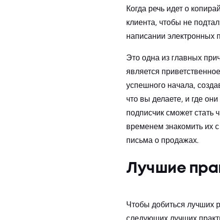
Когда речь идет о копира
клиента, чтобы не подта
написании электронных п
Это одна из главных при
является приветственное
успешного начала, созда
что вы делаете, и где он
подписчик сможет стать 
временем знакомить их с
письма о продажах.
Лучшие пра
Чтобы добиться лучших р
следующих лучших практ