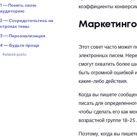
1 — Понять свою
коэффициенты конверсии
аудиторию
2 — Сосредоточьтесь на
Маркетингов
строках темы
3 — Персонализация
4 — Будьте проще
Этот совет часто может 
Related posts:
электронных писем. Неред
смогут охватить более ш
быть огромной ошибкой и
какие-либо действия.
Когда вы пишете сообщен
писать для определенного
чтобы сделать его как м
возрастной группе 18-25 
Поэтому, когда вы пишет