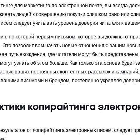
йтинге для маркетинга по электронной почте, вы всегда дол
лкивать людей к совершению покупки слишком рано или сли
исем следует учитывать уровень доверия читателя к вашем
чин, по которой первым письмом, которое вы должны отпра
. Это позволит вам начать новые отношения с вашим новы
вая путь вхождения, где читатели могут быть представлены
и могут узнать об этом больше. Как только эта основа будет
частью ваших постоянных контентных рассылок и кампаний.
 вашими письмами и брендом, постепенно укрепляя довери
ктики копирайтинга электро
езультатов от копирайтинга электронных писем, следует п
ик: