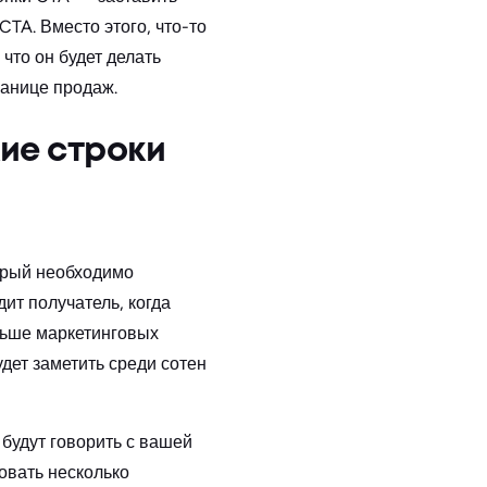
CTA. Вместо этого, что-то
что он будет делать
ранице продаж.
ие строки
орый необходимо
дит получатель, когда
льше маркетинговых
удет заметить среди сотен
будут говорить с вашей
овать несколько