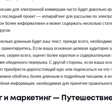
исьмо для электронной коммерции часто будет довольно кра
ш последний проект — копирайтинг для рассылки по электро
 он более информативен и может содержать несколько стате
ругое.
асколько длинным будет ваш текст, прежде всего, необходим
ы ориентируетесь. Если ваша основная целевая аудитория з
ни, скорее всего, оценят более короткое и содержательное
емя обеденного перерыва. С другой стороны, если ваша ос
ят приобрести дорогостоящий курс или подписаться на что-т
 можно обойтись более длинным и подробным письмом, в ко
обная информация, необходимая для принятия правильного
 и маркетинг — Путешествие